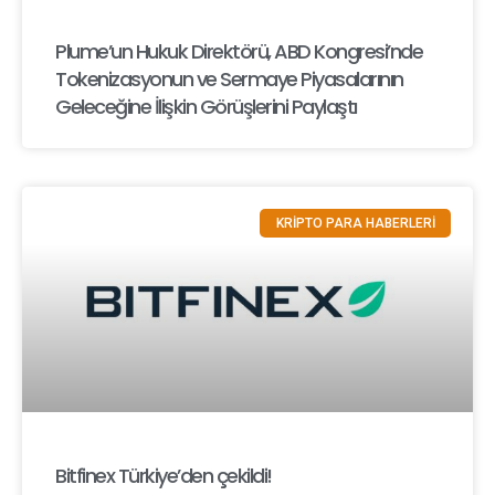
Plume’un Hukuk Direktörü, ABD Kongresi’nde
Tokenizasyonun ve Sermaye Piyasalarının
Geleceğine İlişkin Görüşlerini Paylaştı
KRİPTO PARA HABERLERİ
Bitfinex Türkiye’den çekildi!