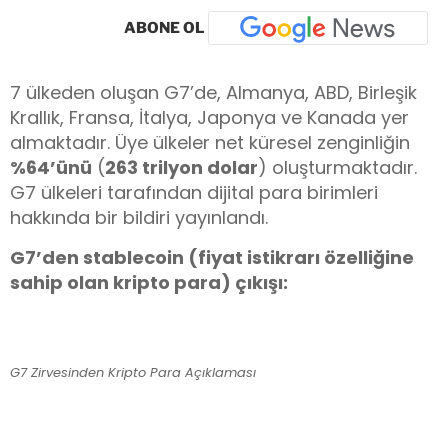
ABONE OL
7 ülkeden oluşan G7’de, Almanya, ABD, Birleşik
Krallık, Fransa, İtalya, Japonya ve Kanada yer
almaktadır. Üye ülkeler net küresel zenginliğin
%64’ünü
(
263 trilyon dolar
) oluşturmaktadır.
G7 ülkeleri tarafından dijital para birimleri
hakkında bir bildiri yayınlandı.
G7’den stablecoin (fiyat istikrarı özelliğine
sahip olan kripto para) çıkışı:
G7 Zirvesinden Kripto Para Açıklaması