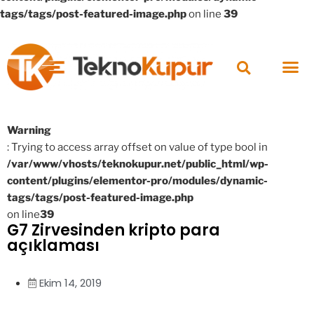
tags/tags/post-featured-image.php
on line
39
Warning
: Trying to access array offset on value of type bool in
/var/www/vhosts/teknokupur.net/public_html/wp-
content/plugins/elementor-pro/modules/dynamic-
tags/tags/post-featured-image.php
on line
39
G7 Zirvesinden kripto para
açıklaması
Ekim 14, 2019