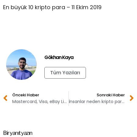
En büyük 10 kripto para – 11 Ekim 2019
Gökhan Kaya
Tüm Yazıları
Önceki Haber
Sonraki Haber
Mastercard, Visa, eBay Libra’dan çekildi
İnsanlar neden kripto paralara yöneliyorlar?
Bir yanıt yazın