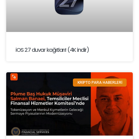
iOS 27 duvar kağıtları! (4K indir)
KRİPTO PARA HABERLERİ