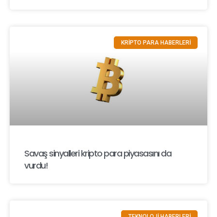
KRİPTO PARA HABERLERİ
Savaş sinyalleri kripto para piyasasını da
vurdu!
TEKNOLOJİ HABERLERİ