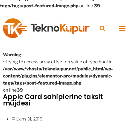
tags/tags/post-featured-image.php
on line
39
Warning
: Trying to access array offset on value of type bool in
/var/www/vhosts/teknokupur.net/public_html/wp-
content/plugins/elementor-pro/modules/dynamic-
tags/tags/post-featured-image.php
on line
39
Apple Card sahiplerine taksit
müjdesi
Ekim 31, 2019