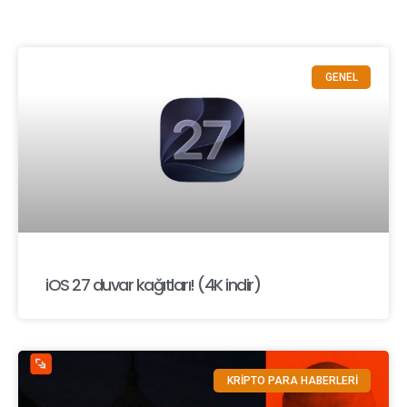
GENEL
iOS 27 duvar kağıtları! (4K indir)
KRİPTO PARA HABERLERİ