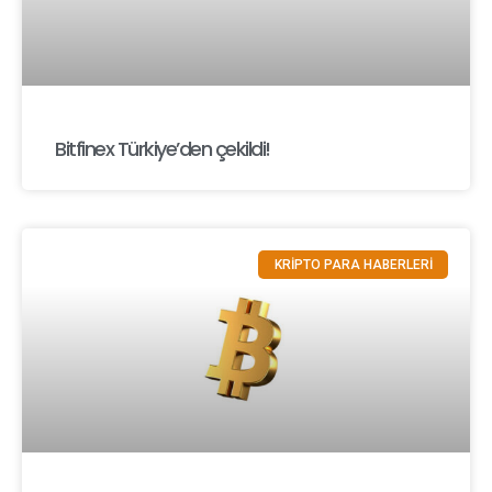
Bitfinex Türkiye’den çekildi!
KRİPTO PARA HABERLERİ