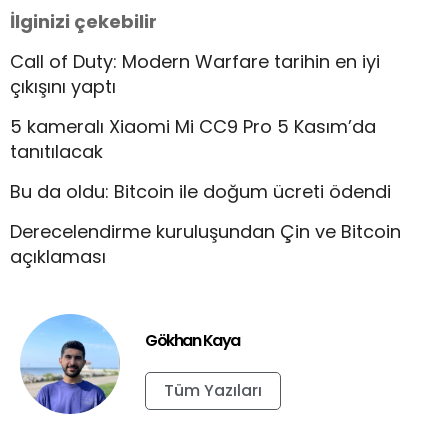
İlginizi çekebilir
Call of Duty: Modern Warfare tarihin en iyi
çıkışını yaptı
5 kameralı Xiaomi Mi CC9 Pro 5 Kasım’da
tanıtılacak
Bu da oldu: Bitcoin ile doğum ücreti ödendi
Derecelendirme kuruluşundan Çin ve Bitcoin
açıklaması
Gökhan Kaya
Tüm Yazıları