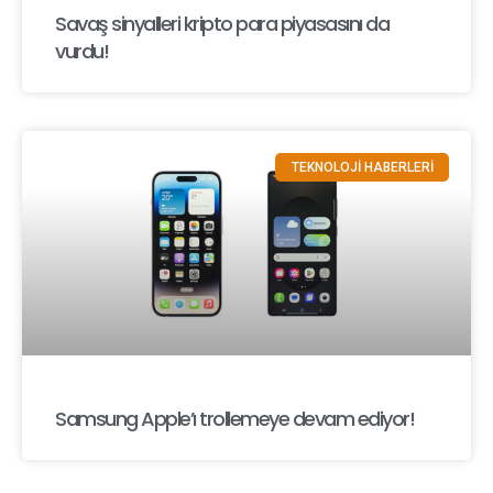
Savaş sinyalleri kripto para piyasasını da
vurdu!
TEKNOLOJİ HABERLERİ
Samsung Apple’ı trollemeye devam ediyor!