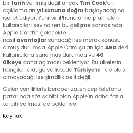
bir
tarih
verilmiş değil ancak
Tim Cook
‘un
açıklamaları
yıl sonuna doğru
başlayacağına
işaret ediyor. Yeni bir iPhone alma planı olan
kullanıcıları sevindiren bu gelişme sonrasında
Apple Card’ın gelecekte
nasıl
avantajlar
sunacağı ise merak konusu
olmuş durumda. Apple Card şu an için
ABD
‘deki
kullanıcılara sunulmuş durumda ve
40
ülkeye
daha açılması bekleniyor. Bu ülkelerin
hangileri olduğu ve listede
Türkiye
‘nin de olup
olmayacağı ise şimdilik belli değil.
Gelen yeniliklerle beraber zaten cep telefonu
pazarında söz sahibi olan Apple’ın daha fazla
tercih edilmesi de bekleniyor.
Kaynak