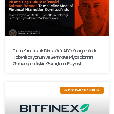
Plume’un Hukuk Direktörü, ABD Kongresi’nde
Tokenizasyonun ve Sermaye Piyasalarının
Geleceğine İlişkin Görüşlerini Paylaştı
KRİPTO PARA HABERLERİ