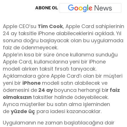
ABONE OL
Apple CEO’su
Tim Cook
, Apple Card sahiplerinin
24 ay taksitle iPhone alabileceklerini açıkladı. Yıl
sonuna doğru başlayacak olan bu uygulamada
faiz de ödenmeyecek.
Apple’ın kısa bir süre önce kullanıma sunduğu
Apple Card, kullanıcılarına yeni bir iPhone
modeli alırken taksit fırsatı tanıyacak.
Açıklamalara göre Apple Card’ı olan bir müşteri
yeni bir
iPhone
modeli satın alabilecek ve
ödemesini de
24 ay
boyunca herhangi bi
r faiz
olmaksızın
taksitler halinde ödeyebilecek.
Ayrıca müşteriler bu satın alma işleminden
de
yüzde üç
para iadesi kazanacaklar.
Uygulamanın ne zaman başlatılacağına dair