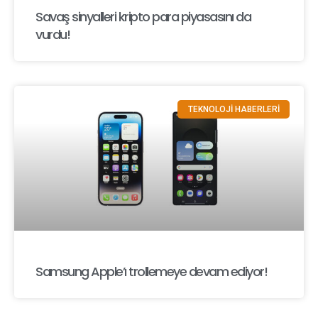
Savaş sinyalleri kripto para piyasasını da
vurdu!
TEKNOLOJİ HABERLERİ
Samsung Apple’ı trollemeye devam ediyor!