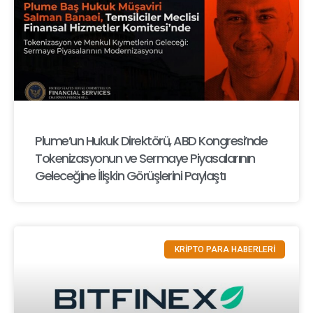
Plume’un Hukuk Direktörü, ABD Kongresi’nde
Tokenizasyonun ve Sermaye Piyasalarının
Geleceğine İlişkin Görüşlerini Paylaştı
KRİPTO PARA HABERLERİ