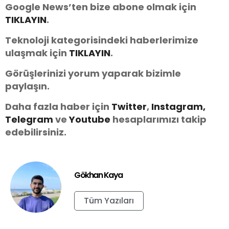
Google News’ten bize abone olmak için
TIKLAYIN
.
Teknoloji kategorisindeki haberlerimize
ulaşmak için
TIKLAYIN
.
Görüşlerinizi yorum yaparak bizimle
paylaşın.
Daha fazla haber için
Twitter
,
Instagram,
Telegram
ve
Youtube
hesaplarımızı takip
edebilirsiniz.
Gökhan Kaya
Tüm Yazıları