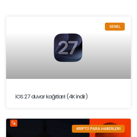
GENEL
iOS 27 duvar kağıtları! (4K indir)
KRİPTO PARA HABERLERİ