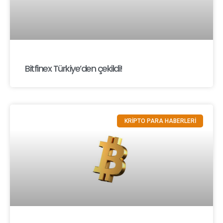
Bitfinex Türkiye’den çekildi!
KRİPTO PARA HABERLERİ