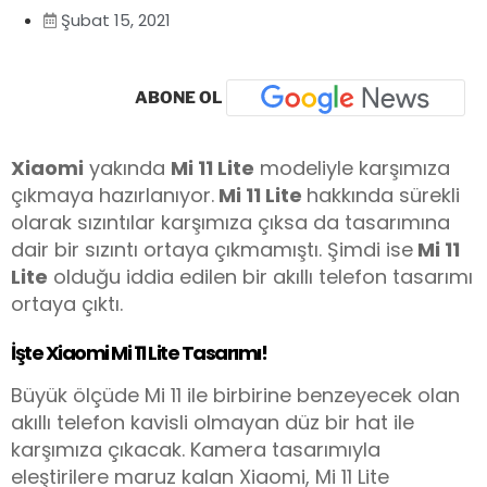
Şubat 15, 2021
ABONE OL
Xiaomi
yakında
Mi 11 Lite
modeliyle karşımıza
çıkmaya hazırlanıyor.
Mi 11 Lite
hakkında sürekli
olarak sızıntılar karşımıza çıksa da tasarımına
dair bir sızıntı ortaya çıkmamıştı. Şimdi ise
Mi 11
Lite
olduğu iddia edilen bir akıllı telefon tasarımı
ortaya çıktı.
İşte Xiaomi Mi 11 Lite Tasarımı!
Büyük ölçüde Mi 11 ile birbirine benzeyecek olan
akıllı telefon kavisli olmayan düz bir hat ile
karşımıza çıkacak. Kamera tasarımıyla
eleştirilere maruz kalan Xiaomi, Mi 11 Lite