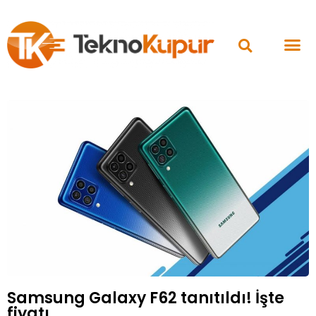
Samsung Galaxy F62 tanıtıldı! İşte
fiyatı