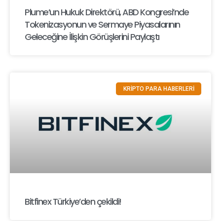
Plume’un Hukuk Direktörü, ABD Kongresi’nde
Tokenizasyonun ve Sermaye Piyasalarının
Geleceğine İlişkin Görüşlerini Paylaştı
KRİPTO PARA HABERLERİ
Bitfinex Türkiye’den çekildi!