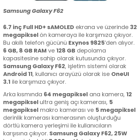
Samsung Galaxy F62
6.7 inç Full HD+ sAMOLED
ekrana ve üzerinde
32
megapiksel
ön kameraya ile karşımıza çıkıyor.
Bu akıllı telefon gücünü
Exynos 9825
‘den alıyor.
6 GB, 8 GB RAM
ve
128 GB
depolama
kapasitesine sahip olarak kutusunda çıkıyor.
Samsung Galaxy F62
, işletim sistemi olarak
Android 11
, kullanıcı arayüzü olarak ise
OneUI
3.1
ile karşımıza çıkıyor.
Arka kısmında
64 megapiksel
ana kamera,
12
megapiksel
ultra geniş açı kamerası,
5
megapiksel
makro kamerası ve
5 megapiksel
derinlik kamerası kamerasının oluşturduğu
dörtlü kamera yerleşimi ile kullanıcıların
karşısına çıkıyor.
Samsung Galaxy F62
, 25W