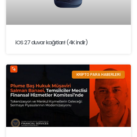
iOS 27 duvar kağıtları! (4K indir)
KRİPTO PARA HABERLERİ