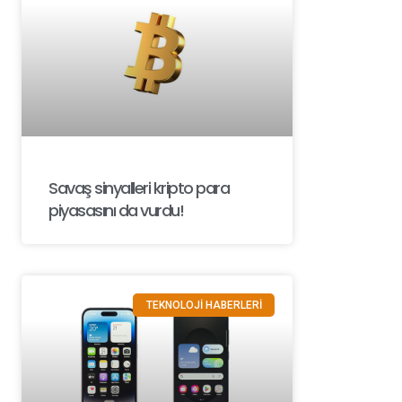
Savaş sinyalleri kripto para
piyasasını da vurdu!
TEKNOLOJİ HABERLERİ