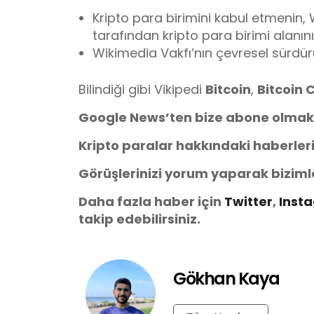
Kripto para birimini kabul etmenin,
tarafından kripto para birimi alanını
Wikimedia Vakfı’nın çevresel sürdürü
Bilindiği gibi Vikipedi
Bitcoin
,
Bitcoin
Google News’ten bize abone olmak
Kripto paralar hakkındaki haberler
Görüşlerinizi yorum yaparak biziml
Daha fazla haber için
Twitter
,
Inst
takip edebilirsiniz.
Gökhan Kaya