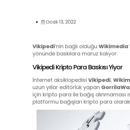
Ocak 13, 2022
Vikipedi
‘nin bağlı olduğu
Wikimedia 
yönünde baskılara maruz kalıyor.
Vikipedi Kripto Para Baskısı Yiyor
İnternet aksiklopedisi
Vikipedi
,
Wikim
uzun yıllar editörlük yapan
GorrilaWa
için kripto para ile bağış alınmaması is
platformu bağışları kripto para olarak