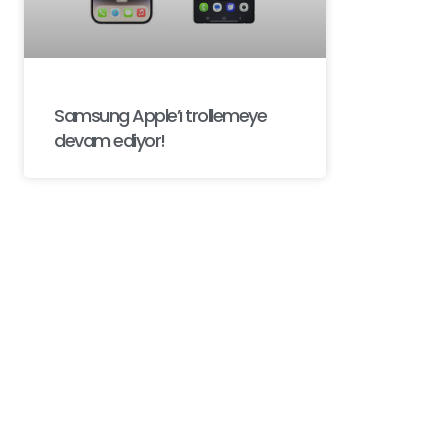
Samsung Apple’ı trollemeye
devam ediyor!