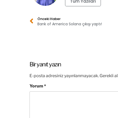
Tüm Yazıları
Önceki Haber
Bank of America Solana çıkışı yaptı!
Bir yanıt yazın
E-posta adresiniz yayınlanmayacak.
Gerekli a
Yorum
*