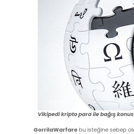
Vikipedi kripto para ile bağış konu
GorrilaWarfare
bu isteğine sebep o