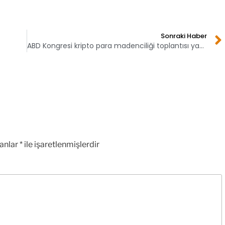
Sonraki Haber
ABD Kongresi kripto para madenciliği toplantısı yapacak!
lanlar
*
ile işaretlenmişlerdir