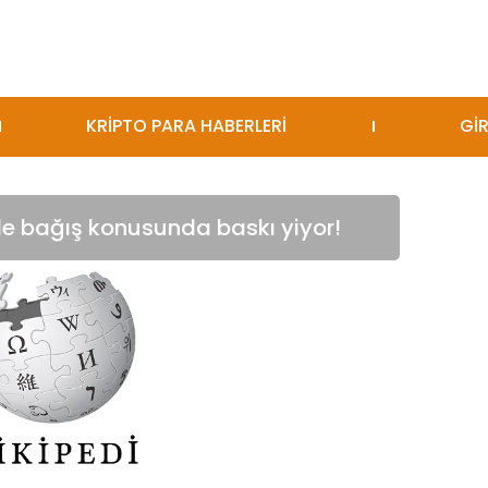
KRİPTO PARA HABERLERİ
GİR
ile bağış konusunda baskı yiyor!