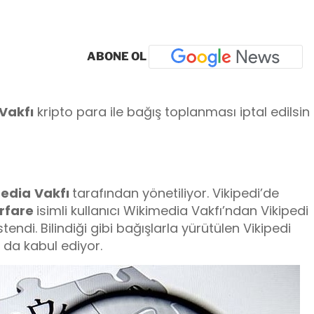
ABONE OL
Vakfı
kripto para ile bağış toplanması iptal edilsin
edia
Vakfı
tarafından yönetiliyor. Vikipedi’de
rfare
isimli kullanıcı Wikimedia Vakfı’ndan Vikipedi
tendi. Bilindiği gibi bağışlarla yürütülen Vikipedi
 da kabul ediyor.