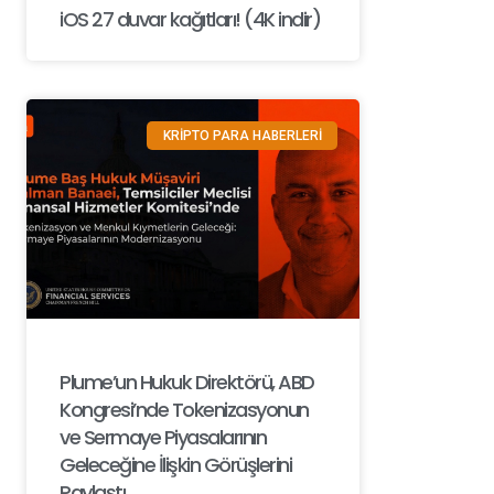
iOS 27 duvar kağıtları! (4K indir)
KRİPTO PARA HABERLERİ
Plume’un Hukuk Direktörü, ABD
Kongresi’nde Tokenizasyonun
ve Sermaye Piyasalarının
Geleceğine İlişkin Görüşlerini
Paylaştı