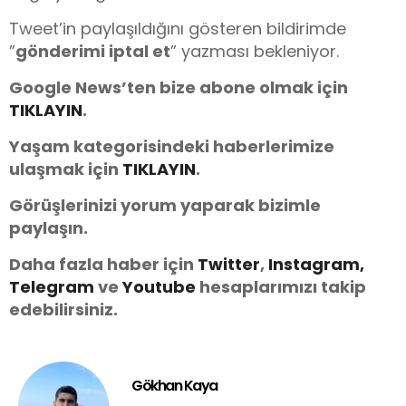
Tweet’in paylaşıldığını gösteren bildirimde
”
gönderimi iptal et
” yazması bekleniyor.
Google News’ten bize abone olmak için
TIKLAYIN
.
Yaşam kategorisindeki haberlerimize
ulaşmak için
TIKLAYIN
.
Görüşlerinizi yorum yaparak bizimle
paylaşın.
Daha fazla haber için
Twitter
,
Instagram,
Telegram
ve
You
tube
hesaplarımızı takip
edebilirsiniz.
Gökhan Kaya