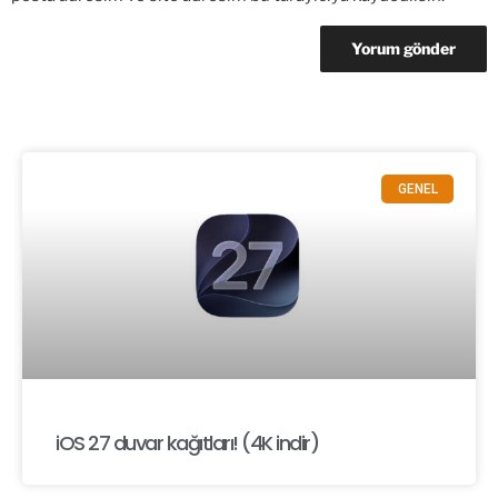
GENEL
iOS 27 duvar kağıtları! (4K indir)