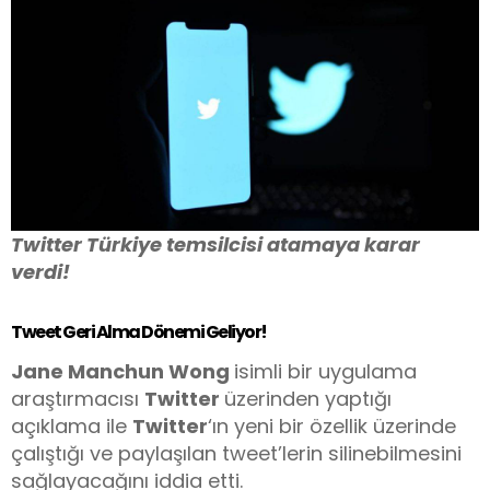
Twitter Türkiye temsilcisi atamaya karar
verdi!
Tweet Geri Alma Dönemi Geliyor!
Jane Manchun Wong
isimli bir uygulama
araştırmacısı
Twitter
üzerinden yaptığı
açıklama ile
Twitter
‘ın yeni bir özellik üzerinde
çalıştığı ve paylaşılan tweet’lerin silinebilmesini
sağlayacağını iddia etti.