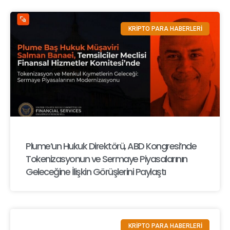
KRİPTO PARA HABERLERİ
Plume’un Hukuk Direktörü, ABD Kongresi’nde
Tokenizasyonun ve Sermaye Piyasalarının
Geleceğine İlişkin Görüşlerini Paylaştı
KRİPTO PARA HABERLERİ