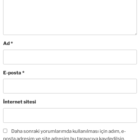
Ad
*
E-posta
*
İnternet sitesi
Daha sonraki yorumlarımda kullanılması için adım, e-
posta adresim ve site adresim bu tarayıcıya kaydedilsin.