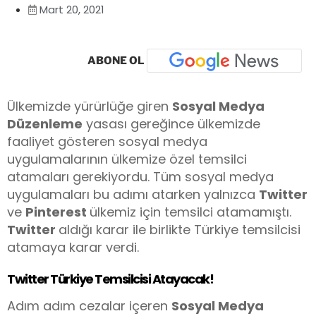
Mart 20, 2021
ABONE OL
Ülkemizde yürürlüğe giren
Sosyal Medya
Düzenleme
yasası gereğince ülkemizde
faaliyet gösteren sosyal medya
uygulamalarının ülkemize özel temsilci
atamaları gerekiyordu. Tüm sosyal medya
uygulamaları bu adımı atarken yalnızca
Twitter
ve
Pinterest
ülkemiz için temsilci atamamıştı.
Twitter
aldığı karar ile birlikte Türkiye temsilcisi
atamaya karar verdi.
Twitter Türkiye Temsilcisi Atayacak!
Adım adım cezalar içeren
Sosyal Medya