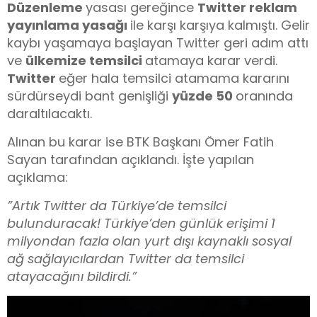
Düzenleme
yasası gereğince
Twitter reklam
yayınlama yasağı
ile karşı karşıya kalmıştı. Gelir
kaybı yaşamaya başlayan Twitter geri adım attı
ve
ülkemize temsilci
atamaya karar verdi.
Twitter
eğer hala temsilci atamama kararını
sürdürseydi bant genişliği
yüzde 50
oranında
daraltılacaktı.
Alınan bu karar ise BTK Başkanı Ömer Fatih
Sayan tarafından açıklandı. İşte yapılan
açıklama:
”Artık Twitter da Türkiye’de temsilci
bulunduracak! Türkiye’den günlük erişimi 1
milyondan fazla olan yurt dışı kaynaklı sosyal
ağ sağlayıcılardan Twitter da temsilci
atayacağını bildirdi.”