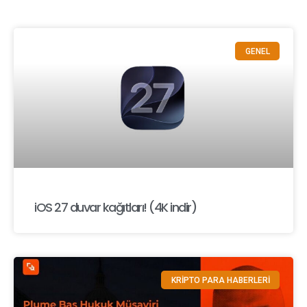
GENEL
iOS 27 duvar kağıtları! (4K indir)
KRİPTO PARA HABERLERİ