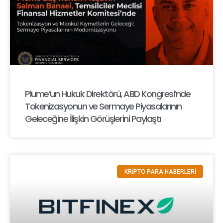
Plume’un Hukuk Direktörü, ABD Kongresi’nde
Tokenizasyonun ve Sermaye Piyasalarının
Geleceğine İlişkin Görüşlerini Paylaştı
KRİPTO PARA HABERLERİ