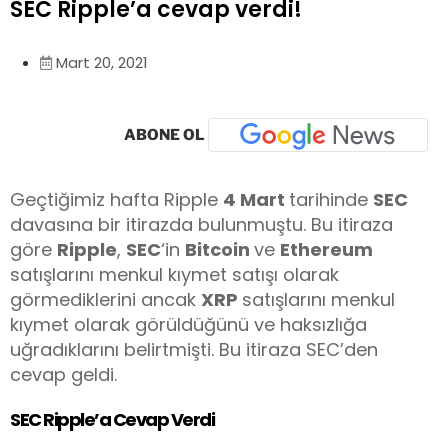
SEC Ripple’a cevap verdi!
Mart 20, 2021
ABONE OL
Geçtiğimiz hafta Ripple
4 Mart
tarihinde
SEC
davasına bir itirazda bulunmuştu. Bu itiraza
göre
Ripple
,
SEC
‘in
Bitcoin
ve
Ethereum
satışlarını menkul kıymet satışı olarak
görmediklerini ancak
XRP
satışlarını menkul
kıymet olarak görüldüğünü ve haksızlığa
uğradıklarını belirtmişti. Bu itiraza SEC’den
cevap geldi.
SEC Ripple’a Cevap Verdi