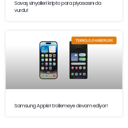
Savaş sinyalleri kripto para piyasasını da
vurdu!
TEKNOLOJİ HABERLERİ
Samsung Apple’ı trollemeye devam ediyor!