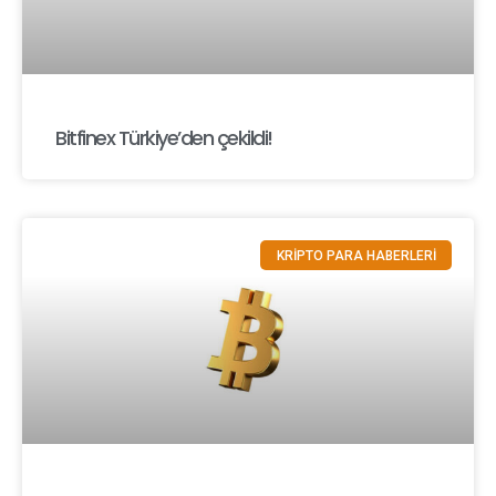
Bitfinex Türkiye’den çekildi!
KRİPTO PARA HABERLERİ