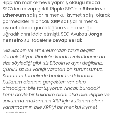
Ripple’ın mahkemeye yapmış olduğu itiraza
SEC’den cevap geldi. Ripple SEC’nin
Bitcoin
ve
Ethereum
satışlarını menkul kıymet satışı olarak
görmediklerini ancak
XRP
satışlarını menkul
kıymet olarak görüldüğünü ve haksızlığa
uğradıklarını iddia etmişti. SEC Avukatı
Jorge
Tenreiro
şu ifadelerle
cevap verdi:
”Biz Bitcoin ve Ethereum’dan farklı değiliz’
demek istiyor. Ripple’ın kendi avukatlarının da
size söylediği gibi, siz Bitcoin’le aynı değilsiniz.
Çünkü siz bu varlığı yaratan bir kurumsunuz.
Konunun temelinde bunlar farklı konular.
Kullanım alanının gerçekten var olup
olmadığını bile tartışıyoruz. Ancak buradaki
konu böyle bir kullanım alanı olsa bile, Ripple ve
savunma makamının XRP için kullanım alanı
yaratmasının bile XRP’yi bir menkul kıymet