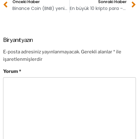
Önceki Haber
Sonraki Haber
Binance Coin (BNB) yeniden 3. sırada!
En büyük 10 kripto para – 21 Mart 2021
Bir yanıt yazın
E-posta adresiniz yayınlanmayacak.
Gerekli alanlar
*
ile
işaretlenmişlerdir
Yorum
*