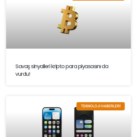
Savaş sinyalleri kripto para piyasasını da
vurdu!
TEKNOLOJİ HABERLERİ