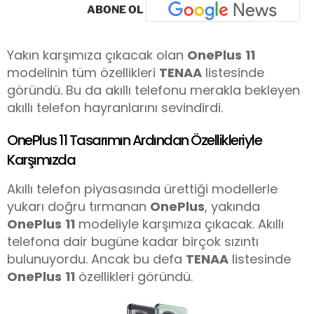
ABONE OL
Yakın karşımıza çıkacak olan
OnePlus
11
modelinin tüm özellikleri
TENAA
listesinde
göründü. Bu da akıllı telefonu merakla bekleyen
akıllı telefon hayranlarını sevindirdi.
OnePlus 11 Tasarımın Ardından Özellikleriyle
Karşımızda
Akıllı telefon piyasasında ürettiği modellerle
yukarı doğru tırmanan
OnePlus
, yakında
OnePlus
11
modeliyle karşımıza çıkacak. Akıllı
telefona dair bugüne kadar birçok sızıntı
bulunuyordu. Ancak bu defa
TENAA
listesinde
OnePlus
11
özellikleri göründü.