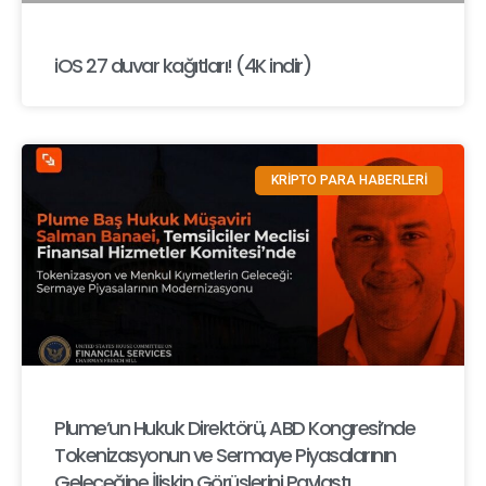
iOS 27 duvar kağıtları! (4K indir)
KRİPTO PARA HABERLERİ
Plume’un Hukuk Direktörü, ABD Kongresi’nde
Tokenizasyonun ve Sermaye Piyasalarının
Geleceğine İlişkin Görüşlerini Paylaştı