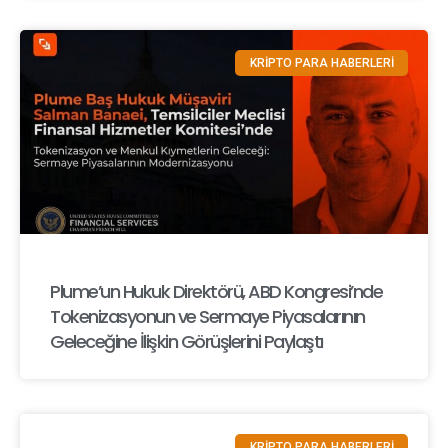
KRİPTO PARA HABERLERİ
Plume’un Hukuk Direktörü, ABD Kongresi’nde
Tokenizasyonun ve Sermaye Piyasalarının
Geleceğine İlişkin Görüşlerini Paylaştı
KRİPTO PARA HABERLERİ