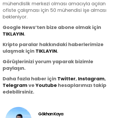
mühendislik merkezi olması amacıyla açılan
ofiste çalışması için 50 mühendisi işe alması
bekleniyor.
Google News’ten bize abone olmak için
TIKLAYIN
.
Kripto paralar hakkındaki haberlerimize
ulaşmak için
TIKLAYIN
.
Görüşlerinizi yorum yaparak bizimle
paylaşın.
Daha fazla haber için
Twitter
,
Instagram
,
Telegram
ve
You
tube
hesaplarımızı takip
edebilirsiniz.
Gökhan Kaya