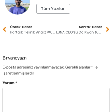
Tüm Yazıları
Önceki Haber
Sonraki Haber
Haftalık Teknik Analiz #63 (Bitcoin ve Ethereum)
LUNA CEO’su Do Kwon tutuklama kararıyla karşı karşıya!
Bir yanıt yazın
E-posta adresiniz yayınlanmayacak.
Gerekli alanlar
*
ile
işaretlenmişlerdir
Yorum
*