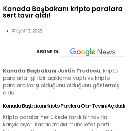
Kanada Başbakanı kripto paralara
sert tavır aldı!
Eylül 13, 2022
ABONE OL
Kanada
Başbakanı
Justin
Trudeau
, kripto
paralarla ilgili bir açıklama yaptı ve kripto
paralara karşı olduğunu olduğunu göstermiş
oldu.
Kanada Başbakanı Kripto Paralara Olan Tavrını Açıkladı
Kripto paralar her ülkede farklı bir tavırla
karşılanıyor. Kanada’daki muhalefet parti