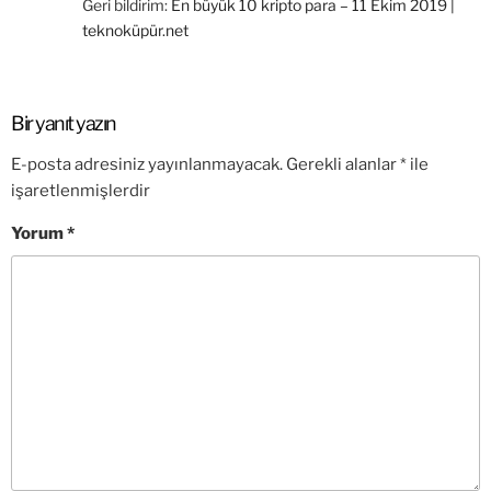
Geri bildirim:
En büyük 10 kripto para – 11 Ekim 2019 |
teknoküpür.net
Bir yanıt yazın
E-posta adresiniz yayınlanmayacak.
Gerekli alanlar
*
ile
işaretlenmişlerdir
Yorum
*