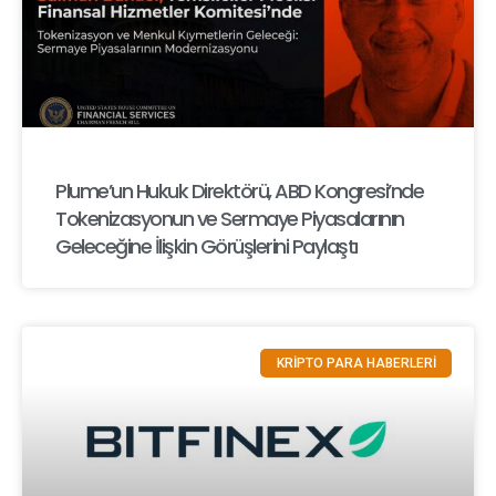
Plume’un Hukuk Direktörü, ABD Kongresi’nde
Tokenizasyonun ve Sermaye Piyasalarının
Geleceğine İlişkin Görüşlerini Paylaştı
KRİPTO PARA HABERLERİ