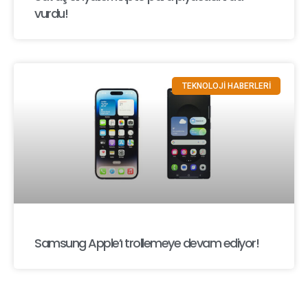
vurdu!
TEKNOLOJİ HABERLERİ
Samsung Apple’ı trollemeye devam ediyor!