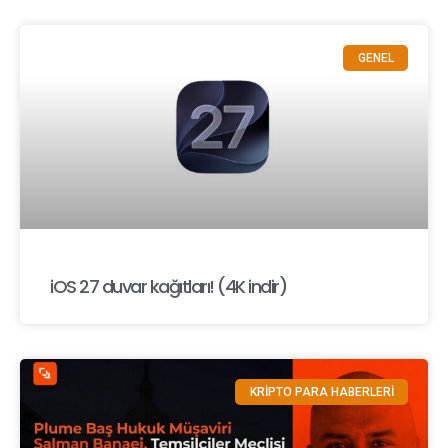
GENEL
iOS 27 duvar kağıtları! (4K indir)
KRİPTO PARA HABERLERİ