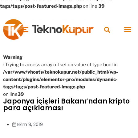
tags/tags/post-featured-image.php
on line
39
Warning
: Trying to access array offset on value of type bool in
/var/www/vhosts/teknokupur.net/public_html/wp-
content/plugins/elementor-pro/modules/dynamic-
tags/tags/post-featured-image.php
on line
39
Japonya İçişleri Bakanı’ndan kripto
para açıklaması
Ekim 8, 2019