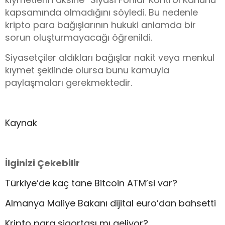
kapsamında olmadığını söyledi.
Bu nedenle
kripto para bağışlarının hukuki anlamda bir
sorun oluşturmayacağı öğrenildi.
Siyasetçiler aldıkları bağışlar nakit veya menkul
kıymet şeklinde olursa bunu kamuyla
paylaşmaları gerekmektedir.
Kaynak
İlginizi Çekebilir
Türkiye’de kaç tane Bitcoin ATM’si var?
Almanya Maliye Bakanı dijital euro’dan bahsetti
Kripto para sigortası mı geliyor?