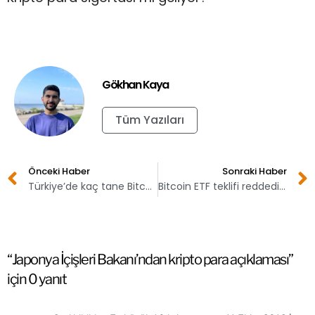
Gökhan Kaya
Tüm Yazıları
Önceki Haber
Sonraki Haber
Türkiye’de kaç tane Bitcoin ATM’si var?
Bitcoin ETF teklifi reddedildi
“Japonya İçişleri Bakanı’ndan kripto para açıklaması”
için 0 yanıt