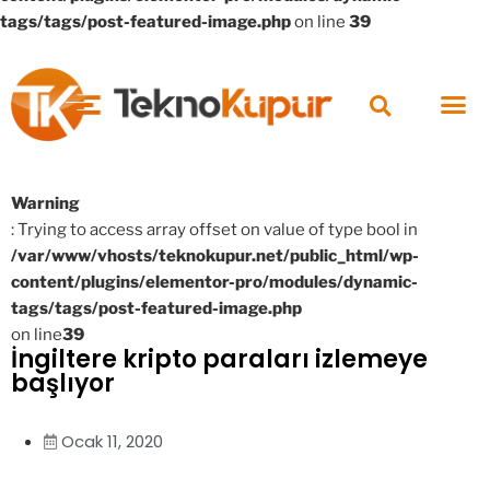
tags/tags/post-featured-image.php
on line
39
Warning
: Trying to access array offset on value of type bool in
/var/www/vhosts/teknokupur.net/public_html/wp-
content/plugins/elementor-pro/modules/dynamic-
tags/tags/post-featured-image.php
on line
39
İngiltere kripto paraları izlemeye
başlıyor
Ocak 11, 2020