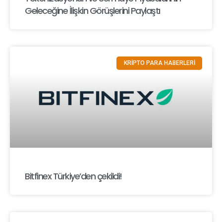
Geleceğine İlişkin Görüşlerini Paylaştı
KRİPTO PARA HABERLERİ
Bitfinex Türkiye’den çekildi!