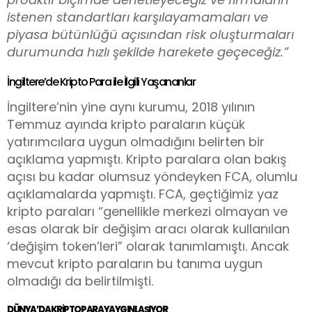
istenen standartları karşılayamamaları ve
piyasa bütünlüğü açısından risk oluşturmaları
durumunda hızlı şekilde harekete geçeceğiz.”
İngiltere’de Kripto Para ile İlgili Yaşananlar
İngiltere’nin yine aynı kurumu, 2018 yılının
Temmuz ayında kripto paraların küçük
yatırımcılara uygun olmadığını belirten bir
açıklama yapmıştı. Kripto paralara olan bakış
açısı bu kadar olumsuz yöndeyken FCA, olumlu
açıklamalarda yapmıştı. FCA, geçtiğimiz yaz
kripto paraları “genellikle merkezi olmayan ve
esas olarak bir değişim aracı olarak kullanılan
‘değişim token’leri” olarak tanımlamıştı. Ancak
mevcut kripto paraların bu tanıma uygun
olmadığı da belirtilmişti.
DÜNYA’DA KRIPTO PARA YAYGINLAŞIYOR