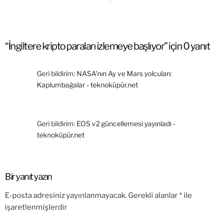
“İngiltere kripto paraları izlemeye başlıyor” için 0 yanıt
Geri bildirim:
NASA'nın Ay ve Mars yolcuları:
Kaplumbağalar - teknoküpür.net
Geri bildirim:
EOS v2 güncellemesi yayınladı -
teknoküpür.net
Bir yanıt yazın
E-posta adresiniz yayınlanmayacak.
Gerekli alanlar
*
ile
işaretlenmişlerdir