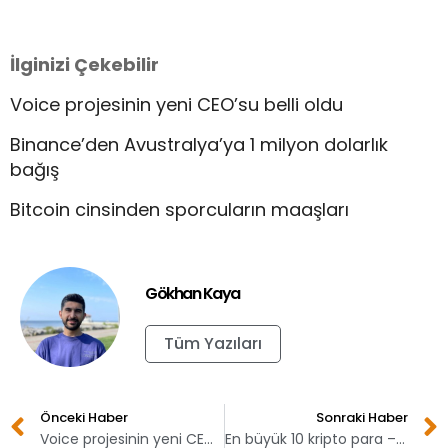
İlginizi Çekebilir
Voice projesinin yeni CEO’su belli oldu
Binance’den Avustralya’ya 1 milyon dolarlık
bağış
Bitcoin cinsinden sporcuların maaşları
Gökhan Kaya
Tüm Yazıları
Önceki Haber
Sonraki Haber
Voice projesinin yeni CEO’su belli oldu
En büyük 10 kripto para – 12 Ocak 2020