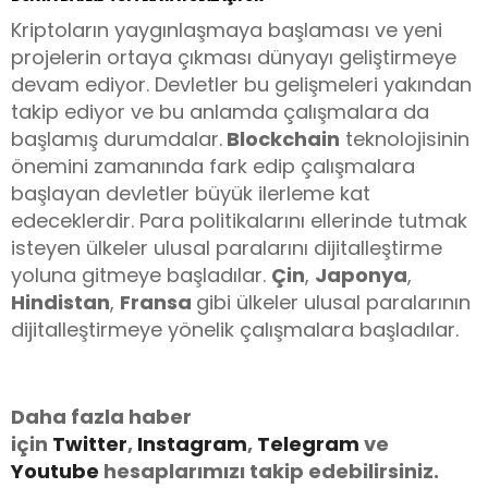
Kriptoların yaygınlaşmaya başlaması ve yeni
projelerin ortaya çıkması dünyayı geliştirmeye
devam ediyor. Devletler bu gelişmeleri yakından
takip ediyor ve bu anlamda çalışmalara da
başlamış durumdalar.
Blockchain
teknolojisinin
önemini zamanında fark edip çalışmalara
başlayan devletler büyük ilerleme kat
edeceklerdir. Para politikalarını ellerinde tutmak
isteyen ülkeler ulusal paralarını dijitalleştirme
yoluna gitmeye başladılar.
Çin
,
Japonya
,
Hindistan
,
Fransa
gibi ülkeler ulusal paralarının
dijitalleştirmeye yönelik çalışmalara başladılar.
Daha fazla haber
için
Twitter
,
Instagram
,
Telegram
ve
Youtube
hesaplarımızı takip edebilirsiniz.