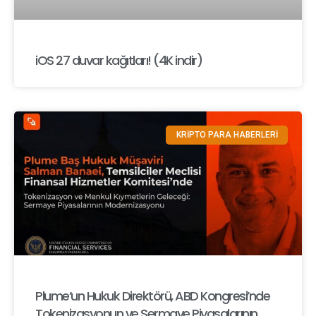
iOS 27 duvar kağıtları! (4K indir)
KRİPTO PARA HABERLERİ
Plume’un Hukuk Direktörü, ABD Kongresi’nde
Tokenizasyonun ve Sermaye Piyasalarının