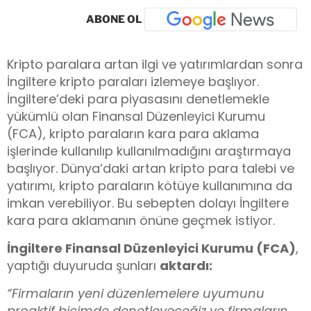
ABONE OL
Kripto paralara artan ilgi ve yatırımlardan sonra
İngiltere kripto paraları izlemeye başlıyor.
İngiltere’deki para piyasasını denetlemekle
yükümlü olan Finansal Düzenleyici Kurumu
(FCA), kripto paraların kara para aklama
işlerinde kullanılıp kullanılmadığını araştırmaya
başlıyor. Dünya’daki artan kripto para talebi ve
yatırımı, kripto paraların kötüye kullanımına da
imkan verebiliyor. Bu sebepten dolayı İngiltere
kara para aklamanın önüne geçmek istiyor.
İngiltere Finansal Düzenleyici Kurumu (FCA)
,
yaptığı duyuruda şunları
aktardı:
“Firmaların yeni düzenlemelere uyumunu
proaktif biçimde denetleyeceğiz ve firmaların