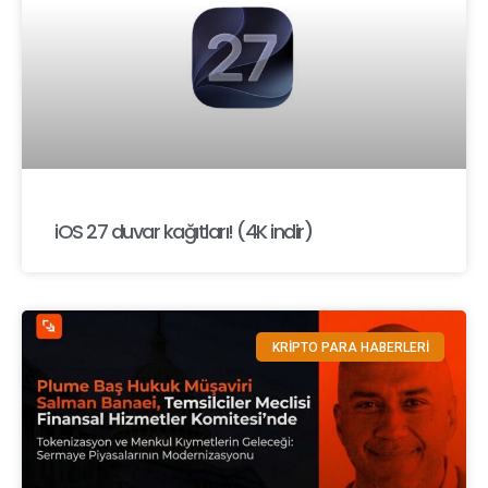
iOS 27 duvar kağıtları! (4K indir)
KRİPTO PARA HABERLERİ