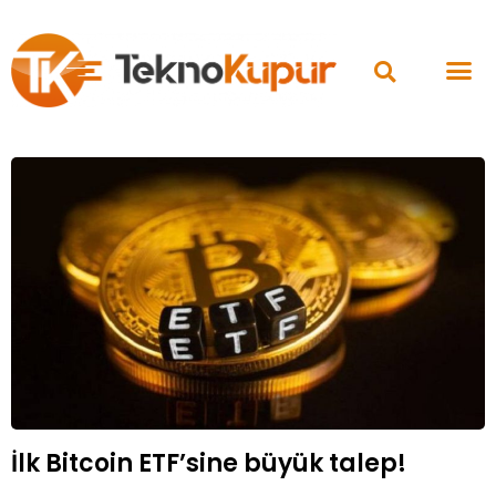
İlk Bitcoin ETF’sine büyük talep!