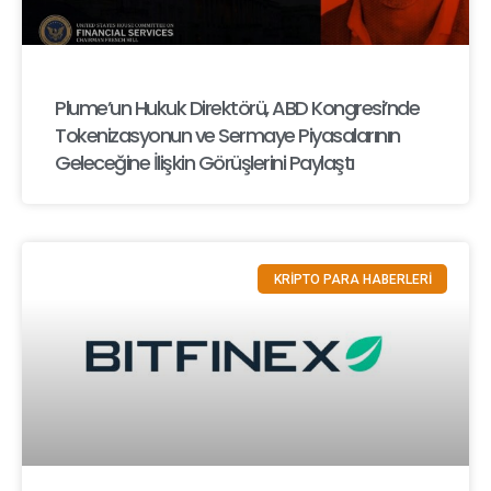
Plume’un Hukuk Direktörü, ABD Kongresi’nde
Tokenizasyonun ve Sermaye Piyasalarının
Geleceğine İlişkin Görüşlerini Paylaştı
KRİPTO PARA HABERLERİ