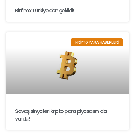
Bitfinex Türkiye’den çekildi!
KRİPTO PARA HABERLERİ
Savaş sinyalleri kripto para piyasasını da
vurdu!