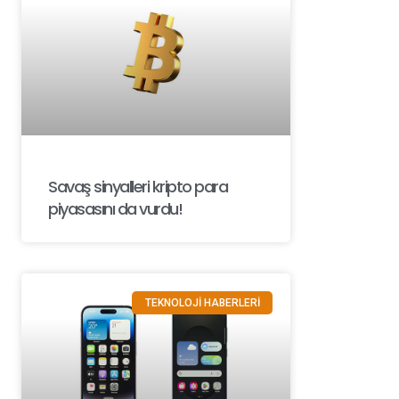
Savaş sinyalleri kripto para
piyasasını da vurdu!
TEKNOLOJİ HABERLERİ