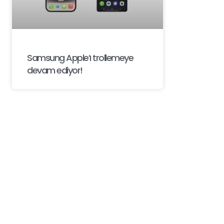
Samsung Apple’ı trollemeye
devam ediyor!