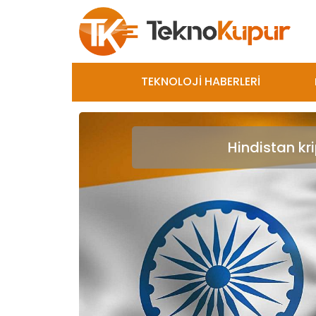
TEKNOLOJİ HABERLERİ
Hindistan kr