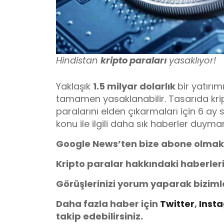
Hindistan
kripto paraları
yasaklıyor!
Yaklaşık
1.5 milyar dolarlık
bir yatırım
tamamen yasaklanabilir. Tasarıda kri
paralarını elden çıkarmaları için 6 a
konu ile ilgili daha sık haberler duyma
Google News’ten bize abone olmak
Kripto paralar hakkındaki haberler
Görüşlerinizi yorum yaparak biziml
Daha fazla haber için
Twitter
,
Inst
takip edebilirsiniz.