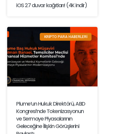
iOS 27 duvar kağıtları! (4K indir)
KRİPTO PARA HABERLERİ
Plume’un Hukuk Direktörü, ABD
Kongresi’nde Tokenizasyonun
ve Sermaye Piyasalarının
Geleceğine İlişkin Görüşlerini
Paylaştı