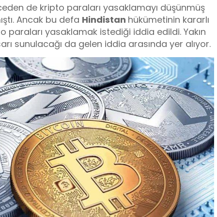
ceden de kripto paraları yasaklamayı düşünmüş
ıştı. Ancak bu defa
Hindistan
hükümetinin kararlı
o paraları yasaklamak istediği iddia edildi. Yakın
sarı sunulacağı da gelen iddia arasında yer alıyor.