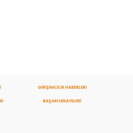
İ
GİRİŞİMCİLİK HABERLERİ
Rİ
BAŞARI HIKAYELERI