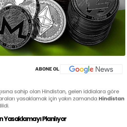
ABONE OL
ısına sahip olan Hindistan, gelen iddialara göre
 paraları yasaklamak için yakın zamanda
Hindistan
ldi.
n Yasaklamayı Planlıyor