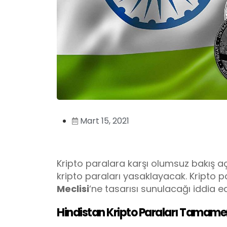
Mart 15, 2021
Kripto paralara karşı olumsuz bakış aç
kripto paraları yasaklayacak. Kripto
Meclisi
‘ne tasarısı sunulacağı iddia edi
Hindistan Kripto Paraları Tamame