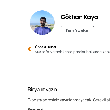
Gökhan Kaya
Tüm Yazıları
Önceki Haber
Mustafa Varank kripto paralar hakkında kon
Bir yanıt yazın
E-posta adresiniz yayınlanmayacak.
Gerekli a
Yorum
*