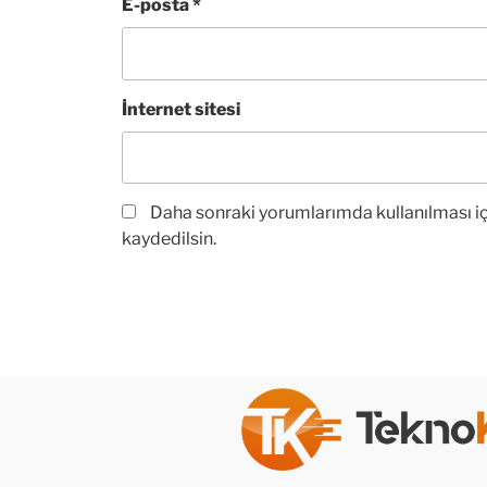
E-posta
*
İnternet sitesi
Daha sonraki yorumlarımda kullanılması iç
kaydedilsin.