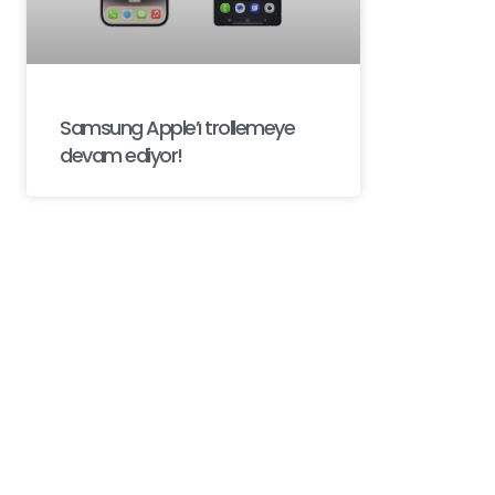
Samsung Apple’ı trollemeye
devam ediyor!