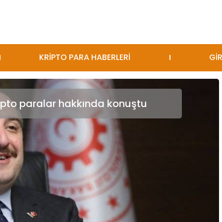
KRİPTO PARA HABERLERİ
GİR
ipto paralar hakkında konuştu