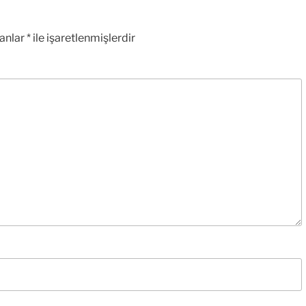
lanlar
*
ile işaretlenmişlerdir