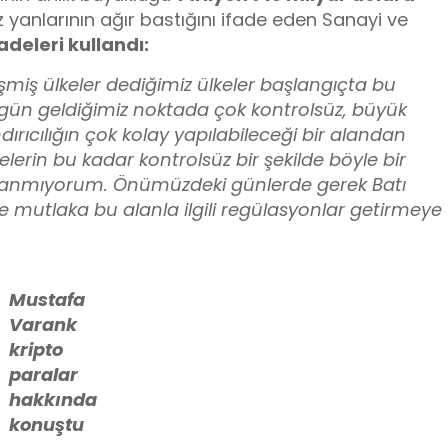
 yanlarının ağır bastığını ifade eden Sanayi ve
adeleri kullandı:
lişmiş ülkeler dediğimiz ülkeler başlangıçta bu
ugün geldiğimiz noktada çok kontrolsüz, büyük
ndırıcılığın çok kolay yapılabileceği bir alandan
erin bu kadar kontrolsüz bir şekilde böyle bir
inanmıyorum. Önümüzdeki günlerde gerek Batı
de mutlaka bu alanla ilgili regülasyonlar getirmeye
Mustafa
Varank
kripto
paralar
hakkında
konuştu