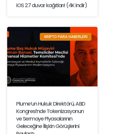
iOS 27 duvar kağıtları! (4K indir)
KRİPTO PARA HABERLERİ
Plume’un Hukuk Direktörü, ABD
Kongresi’nde Tokenizasyonun
ve Sermaye Piyasalarının
Geleceğine İlişkin Görüşlerini
Paylaştı