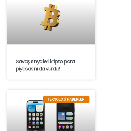
Savaş sinyalleri kripto para
piyasasını da vurdu!
TEKNOLOJİ HABERLERİ