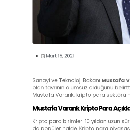
Mart 15, 2021
Sanayi ve Teknoloji Bakanı
Mustafa 
olan tavrının olumsuz olduğunu belir
Mustafa Varank, kripto para sektörü ha
Mustafa Varank Kripto Para Açıkl
Kripto para birimleri 10 yıldan uzun s
da popüler halde. Kripto para piyasas