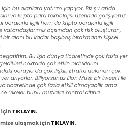
 için bu alanlara yatırım yapıyor. Biz şu anda
isini ve kripto para teknolojisi üzerinde çalışıyoruz.
aralarla ilgili hem de kripto paralarla ilgili
e vatandaşlarımız açısından çok risk oluşturan,
ği bir alanı bu kadar başıboş bırakmanın kişisel
.
gatiftim. Bu işin dünya ticaretinde çok fazla yer
ldikleri noktada çok etkin olduklarını
aki parayla da çok ilişkili. Etrafta dolanan çok
er arıyorlar. Biliyorsunuz Elon Musk bir tweet’i ile
ya ticaretinde çok fazla etkili olmayabilir ama
 ülkeler bunu mutlaka kontrol altına
 için
TIKLAYIN
.
imize ulaşmak için
TIKLAYIN
.