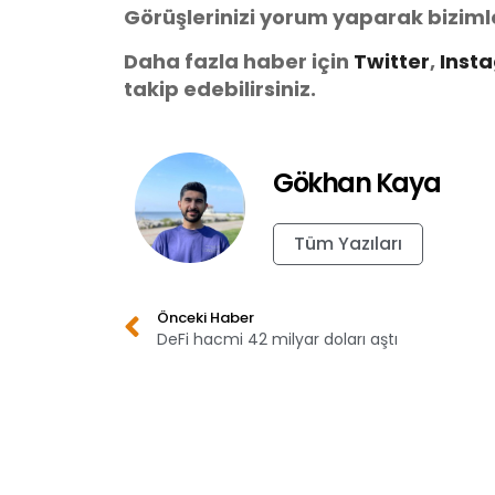
Görüşlerinizi yorum yaparak biziml
Daha fazla haber için
Twitter
,
Inst
takip edebilirsiniz.
Gökhan Kaya
Tüm Yazıları
Önceki Haber
DeFi hacmi 42 milyar doları aştı