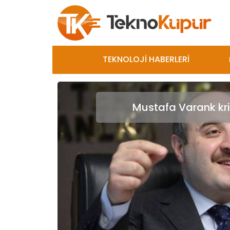
TEKNOLOJİ HABERLERİ
Mustafa Varank kr