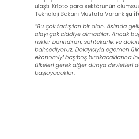
ulaştı. Kripto para sektörünün olumsuz
Teknoloji Bakanı Mustafa Varank
şu if
”Bu çok tartışılan bir alan. Aslında ge
olayı çok ciddiye almadılar. Ancak b
riskler barındıran, sahtekarlık ve dola
bahsediyoruz. Dolayısıyla egemen ülkel
ekonomiyi başıboş bırakacaklarına 
ülkeleri gerek diğer dünya devletleri 
başlayacaklar.