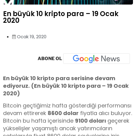
En büyük 10 kripto para – 19 Ocak
2020
Ocak 19, 2020
ABONE OL
En büyük 10 kripto para serisine devam
ediyoruz. (En büyük 10 kripto para – 19 Ocak
2020)
Bitcoin geçtiğimiz hafta gösterdiği performansı
devam ettirerek
8600 dolar
fiyatla alıcı buluyor.
Bitcoin bu hafta içerisinde
9100 doları
geçerek
yükselişler yaşamıştı ancak yatırımcıların
satışlarıyla fiyat 8600 dolar seviyelerine iniş