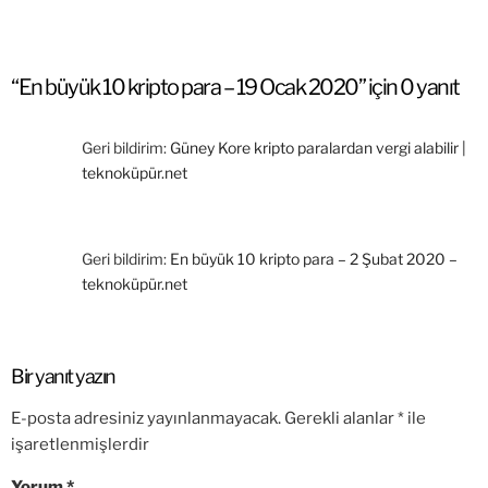
“En büyük 10 kripto para – 19 Ocak 2020” için 0 yanıt
Geri bildirim:
Güney Kore kripto paralardan vergi alabilir |
teknoküpür.net
Geri bildirim:
En büyük 10 kripto para – 2 Şubat 2020 –
teknoküpür.net
Bir yanıt yazın
E-posta adresiniz yayınlanmayacak.
Gerekli alanlar
*
ile
işaretlenmişlerdir
Yorum
*