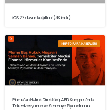
iOS 27 duvar kağıtları! (4K indir)
KRİPTO PARA HABERLERİ
Plume’un Hukuk Direktörü, ABD Kongresi’nde
Tokenizasyonun ve Sermaye Piyasalarının