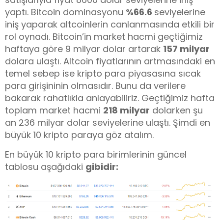
yaptı. Bitcoin dominasyonu
%66.6
seviyelerine
iniş yaparak altcoinlerin canlanmasında etkili bir
rol oynadı. Bitcoin’in market hacmi geçtiğimiz
haftaya göre 9 milyar dolar artarak
157 milyar
dolara ulaştı. Altcoin fiyatlarının artmasındaki en
temel sebep ise kripto para piyasasına sıcak
para girişininin olmasıdır. Bunu da verilere
bakarak rahatlıkla anlayabiliriz. Geçtiğimiz hafta
toplam market hacmi
218 milyar
dolarken şu
an 236 milyar dolar seviyelerine ulaştı. Şimdi en
büyük 10 kripto paraya göz atalım.
En büyük 10 kripto para birimlerinin güncel
tablosu aşağıdaki
gibidir: