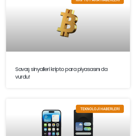
Savaş sinyalleri kripto para piyasasını da
vurdu!
TEKNOLOJİ HABERLERİ