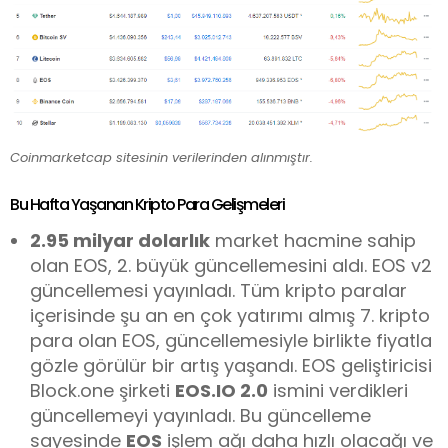
Coinmarketcap sitesinin verilerinden alınmıştır.
Bu Hafta Yaşanan Kripto Para Gelişmeleri
2.95 milyar dolarlık
market hacmine sahip
olan EOS, 2. büyük güncellemesini aldı. EOS v2
güncellemesi yayınladı. Tüm kripto paralar
içerisinde şu an en çok yatırımı almış 7. kripto
para olan EOS, güncellemesiyle birlikte fiyatla
gözle görülür bir artış yaşandı. EOS geliştiricisi
Block.one şirketi
EOS.IO 2.0
ismini verdikleri
güncellemeyi yayınladı. Bu güncelleme
sayesinde
EOS
işlem ağı daha hızlı olacağı ve