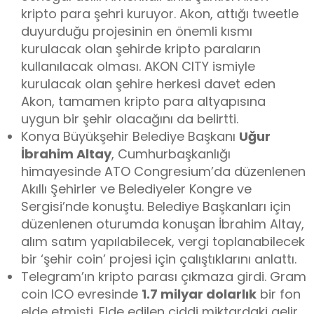
kripto para şehri kuruyor. Akon, attığı tweetle
duyurduğu projesinin en önemli kısmı
kurulacak olan şehirde kripto paraların
kullanılacak olması. AKON CITY ismiyle
kurulacak olan şehire herkesi davet eden
Akon, tamamen kripto para altyapısına
uygun bir şehir olacağını da belirtti.
Konya Büyükşehir Belediye Başkanı
Uğur
İbrahim Altay
, Cumhurbaşkanlığı
himayesinde ATO Congresium’da düzenlenen
Akıllı Şehirler ve Belediyeler Kongre ve
Sergisi’nde konuştu. Belediye Başkanları için
düzenlenen oturumda konuşan İbrahim Altay,
alım satım yapılabilecek, vergi toplanabilecek
bir ‘şehir coin’ projesi için çalıştıklarını anlattı.
Telegram’ın kripto parası çıkmaza girdi. Gram
coin ICO evresinde
1.7 milyar dolarlık
bir fon
elde etmişti. Elde edilen ciddi miktardaki gelir