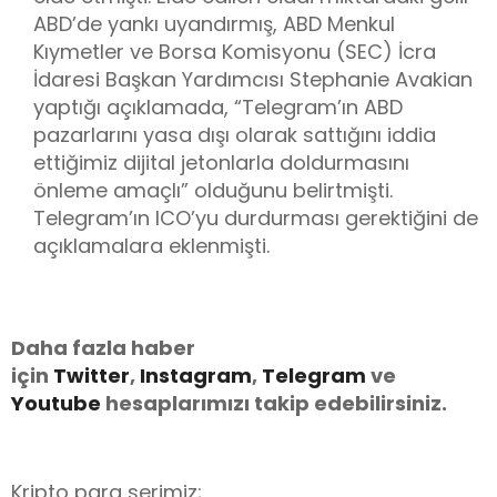
ABD’de yankı uyandırmış, ABD Menkul
Kıymetler ve Borsa Komisyonu (SEC) İcra
İdaresi Başkan Yardımcısı Stephanie Avakian
yaptığı açıklamada, “Telegram’ın ABD
pazarlarını yasa dışı olarak sattığını iddia
ettiğimiz dijital jetonlarla doldurmasını
önleme amaçlı” olduğunu belirtmişti.
Telegram’ın ICO’yu durdurması gerektiğini de
açıklamalara eklenmişti.
Daha fazla haber
için
Twitter
,
Instagram
,
Telegram
ve
Youtube
hesaplarımızı takip edebilirsiniz.
Kripto para serimiz;