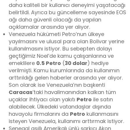
daha kaliteli bir kullanıcı deneyimi yaşatacağı
belirtildi. Ayrıca bu güncelleme sayesinde EOS
ağı daha güvenli olacağı da yapılan
açıklamalar arasında yer alıyor.
Venezuela hükümeti Petro’nun ülkeye
yayılmasını ve ulusal para olan Bolivar yerine
kullanılmasını istiyor. Bu sebepten dolayı
geçtiğimiz Noel’de kamu çalışanlarına ve
emeklilere
0.5 Petro
(
30 dolar
) hediye
verilmişti. Kamu kurumlarında da kullanımın
arttırıldığı gelen haberler arasında yer alıyor.
Son olarak ise Venezuela’nın başkenti
Caracas
‘taki havalimanından kalkan tüm
uçaklar ihtiyacı olan yakıtı
Petro
ile satın
alabilecek. Ülkedeki vatandaşlar dışında
havayolu firmalarını da
Petro
kullanmasını
isteyen Venezuela, kullanımı arttırmak istiyor.
Senegal asıllı Amerikalı ünlü şarkıcı Akon