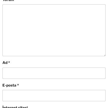
Ad
*
E-posta
*
İnternet sitesi