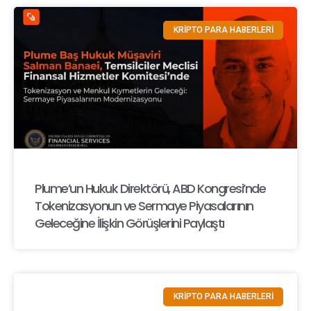
KRİPTO PARA HABERLERİ
Plume’un Hukuk Direktörü, ABD Kongresi’nde
Tokenizasyonun ve Sermaye Piyasalarının
Geleceğine İlişkin Görüşlerini Paylaştı
KRİPTO PARA HABERLERİ