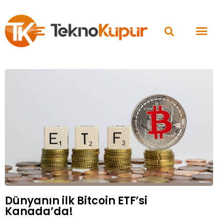
Dünyanın ilk Bitcoin ETF’si
Kanada’da!