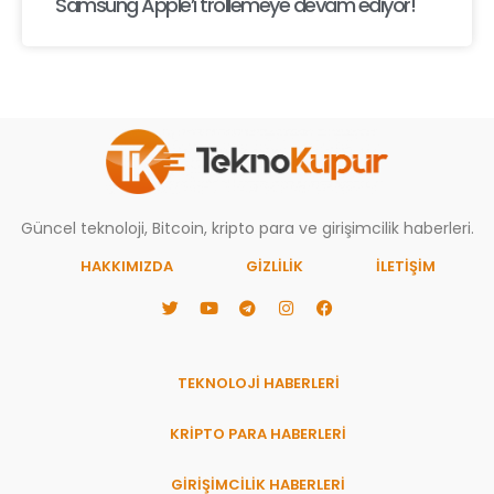
Samsung Apple’ı trollemeye devam ediyor!
Güncel teknoloji, Bitcoin, kripto para ve girişimcilik haberleri.
HAKKIMIZDA
GIZLILIK
İLETİŞİM
TEKNOLOJİ HABERLERİ
KRİPTO PARA HABERLERİ
GİRİŞİMCİLİK HABERLERİ