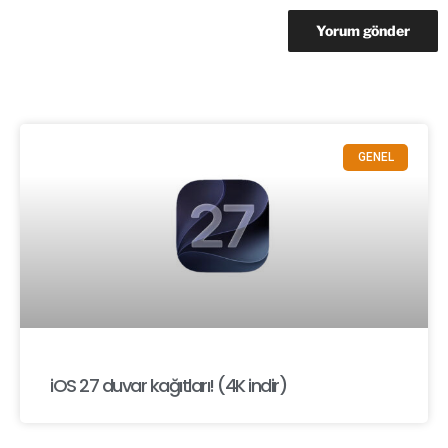
GENEL
iOS 27 duvar kağıtları! (4K indir)