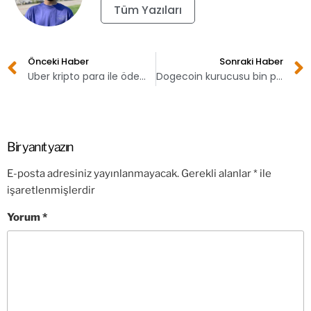
Tüm Yazıları
Önceki Haber
Sonraki Haber
Uber kripto para ile ödeme alma yolunda!
Dogecoin kurucusu bin pişman!
Bir yanıt yazın
E-posta adresiniz yayınlanmayacak.
Gerekli alanlar
*
ile
işaretlenmişlerdir
Yorum
*