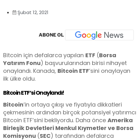
Şubat 12, 2021
ABONE OL
Bitcoin için defalarca yapılan
ETF
(
Borsa
Yatırım Fonu
) başvurularından birisi nihayet
onaylandı. Kanada,
Bitcoin ETF
‘sini onaylayan
ilk ülke oldu.
Bitcoin ETF’si Onaylandı!
Bitcoin
‘in ortaya çıkışı ve fiyatıyla dikkatleri
çekmesinin ardından birçok potansiyel yatırımcı
Bitcoin ETF’sini bekliyordu. Daha önce
Amerika
Birleşik Devletleri Menkul Kıymetler ve Borsa
Komisyonu
(
SEC
) tarafından defalarca