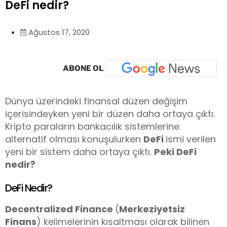
DeFi nedir?
Ağustos 17, 2020
ABONE OL
Dünya üzerindeki finansal düzen değişim
içerisindeyken yeni bir düzen daha ortaya çıktı.
Kripto paraların bankacılık sistemlerine
alternatif olması konuşulurken
DeFi
ismi verilen
yeni bir sistem daha ortaya çıktı.
Peki DeFi
nedir?
DeFi Nedir?
Decentralized Finance
(
Merkeziyetsiz
Finans
) kelimelerinin kısaltması olarak bilinen