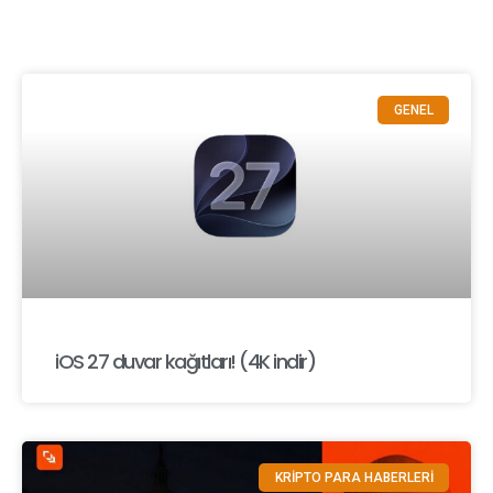
GENEL
iOS 27 duvar kağıtları! (4K indir)
KRİPTO PARA HABERLERİ