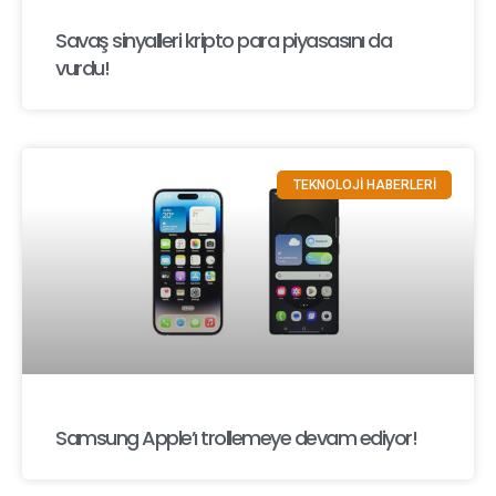
Savaş sinyalleri kripto para piyasasını da
vurdu!
TEKNOLOJİ HABERLERİ
Samsung Apple’ı trollemeye devam ediyor!