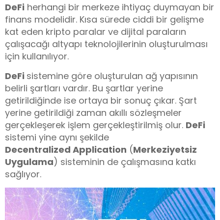
DeFi
herhangi bir merkeze ihtiyaç duymayan bir
finans modelidir. Kısa sürede ciddi bir gelişme
kat eden kripto paralar ve dijital paraların
çalışacağı altyapı teknolojilerinin oluşturulması
için kullanılıyor.
DeFi
sistemine göre oluşturulan ağ yapısının
belirli şartları vardır. Bu şartlar yerine
getirildiğinde ise ortaya bir sonuç çıkar. Şart
yerine getirildiği zaman akıllı sözleşmeler
gerçekleşerek işlem gerçekleştirilmiş olur.
DeFi
sistemi yine aynı şekilde
Decentralized Application
(
Merkeziyetsiz
Uygulama
) sisteminin de çalışmasına katkı
sağlıyor.