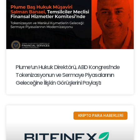
Plume’un Hukuk Direktörü, ABD Kongresi’nde
Tokenizasyonun ve Sermaye Piyasalarının
Geleceğine İlişkin Görüşlerini Paylaştı
KRİPTO PARA HABERLERİ