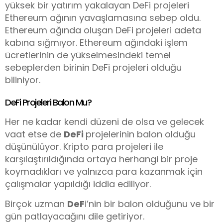
yüksek bir yatırım yakalayan DeFi projeleri
Ethereum ağının yavaşlamasına sebep oldu.
Ethereum ağında oluşan DeFi projeleri adeta
kabına sığmıyor. Ethereum ağındaki işlem
ücretlerinin de yükselmesindeki temel
sebeplerden birinin DeFi projeleri olduğu
biliniyor.
DeFi Projeleri Balon Mu?
Her ne kadar kendi düzeni de olsa ve gelecek
vaat etse de
DeFi
projelerinin balon olduğu
düşünülüyor. Kripto para projeleri ile
karşılaştırıldığında ortaya herhangi bir proje
koymadıkları ve yalnızca para kazanmak için
çalışmalar yapıldığı iddia ediliyor.
Birçok uzman
DeF
i’nin bir balon olduğunu ve bir
gün patlayacağını dile getiriyor.