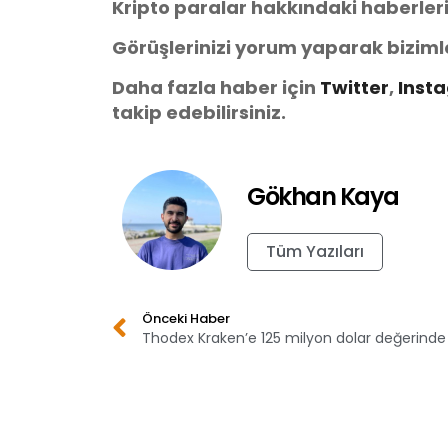
Kripto paralar hakkındaki haberler
Görüşlerinizi yorum yaparak biziml
Daha fazla haber için
Twitter
,
Inst
takip edebilirsiniz.
Gökhan Kaya
Tüm Yazıları
Önceki Haber