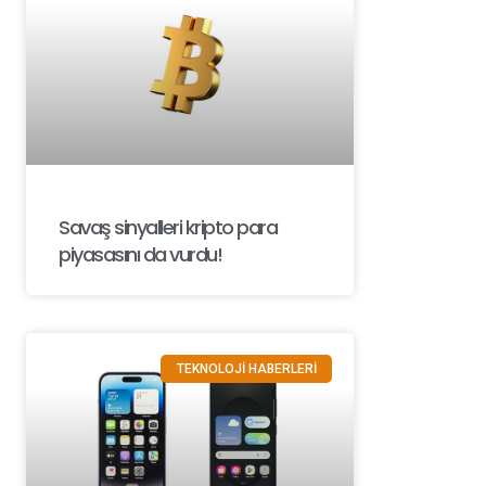
Savaş sinyalleri kripto para
piyasasını da vurdu!
TEKNOLOJİ HABERLERİ