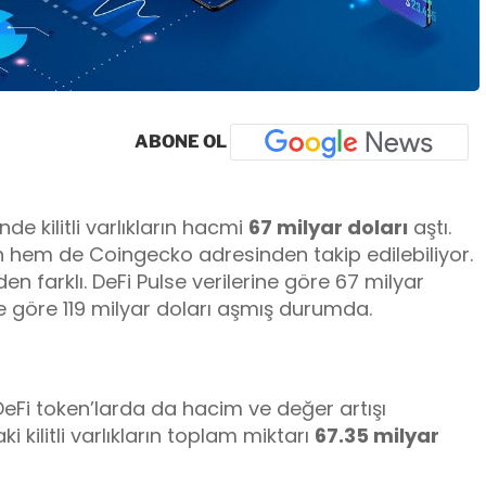
ABONE OL
nde kilitli varlıkların hacmi
67 milyar doları
aştı.
 hem de Coingecko adresinden takip edilebiliyor.
nden farklı. DeFi Pulse verilerine göre 67 milyar
e göre 119 milyar doları aşmış durumda.
DeFi token’larda da hacim ve değer artışı
 kilitli varlıkların toplam miktarı
67.35 milyar