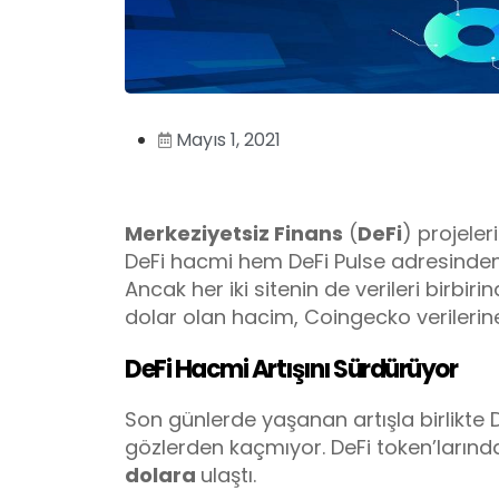
Mayıs 1, 2021
Merkeziyetsiz Finans
(
DeFi
) projeleri
DeFi hacmi hem DeFi Pulse adresinden
Ancak her iki sitenin de verileri birbiri
dolar olan hacim, Coingecko verilerin
DeFi Hacmi Artışını Sürdürüyor
Son günlerde yaşanan artışla birlikte 
gözlerden kaçmıyor. DeFi token’larındaki
dolara
ulaştı.