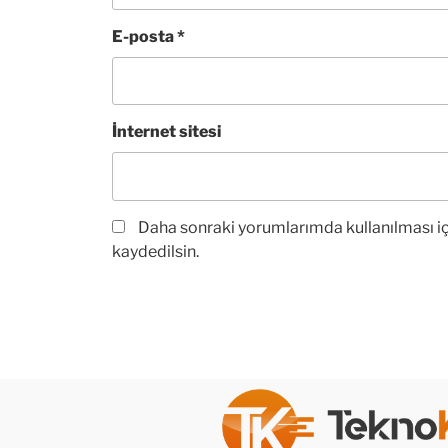
E-posta
*
İnternet sitesi
Daha sonraki yorumlarımda kullanılması iç
kaydedilsin.