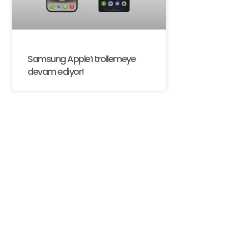
Samsung Apple’ı trollemeye
devam ediyor!