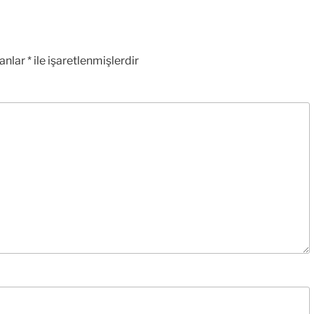
lanlar
*
ile işaretlenmişlerdir