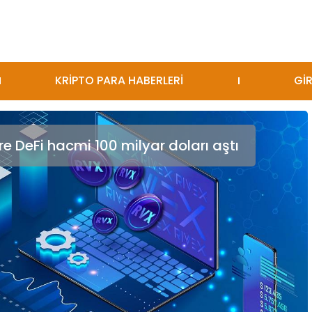
KRİPTO PARA HABERLERİ
GİR
e DeFi hacmi 100 milyar doları aştı