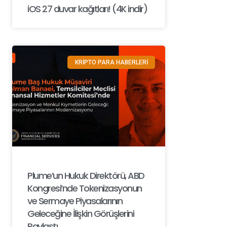
iOS 27 duvar kağıtları! (4K indir)
KRİPTO PARA HABERLERİ
Plume’un Hukuk Direktörü, ABD
Kongresi’nde Tokenizasyonun
ve Sermaye Piyasalarının
Geleceğine İlişkin Görüşlerini
Paylaştı