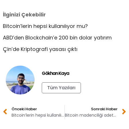
İlginizi Çekebilir
Bitcoin’lerin hepsi kullanılıyor mu?
ABD’den Blockchain’e 200 bin dolar yatırım
Çin’de Kriptografi yasası çıktı
Gökhan Kaya
Tüm Yazıları
Önceki Haber
Sonraki Haber
Bitcoin’lerin hepsi kullanılıyor mu?
Bitcoin madenciliği adeta Çin’in eline geçti