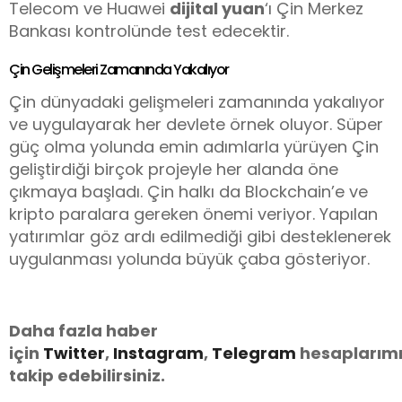
Telecom ve Huawei
dijital yuan
‘ı Çin Merkez
Bankası kontrolünde test edecektir.
Çin Gelişmeleri Zamanında Yakalıyor
Çin dünyadaki gelişmeleri zamanında yakalıyor
ve uygulayarak her devlete örnek oluyor. Süper
güç olma yolunda emin adımlarla yürüyen Çin
geliştirdiği birçok projeyle her alanda öne
çıkmaya başladı. Çin halkı da Blockchain’e ve
kripto paralara gereken önemi veriyor. Yapılan
yatırımlar göz ardı edilmediği gibi desteklenerek
uygulanması yolunda büyük çaba gösteriyor.
Daha fazla haber
için
Twitter
,
Instagram
,
Telegram
hesaplarımı
takip edebilirsiniz.