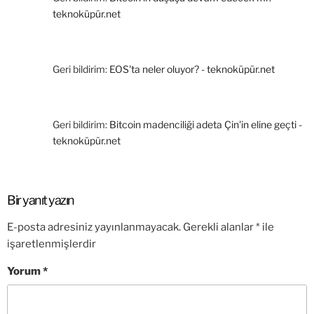
teknoküpür.net
Geri bildirim:
EOS'ta neler oluyor? - teknoküpür.net
Geri bildirim:
Bitcoin madenciliği adeta Çin'in eline geçti -
teknoküpür.net
Bir yanıt yazın
E-posta adresiniz yayınlanmayacak.
Gerekli alanlar
*
ile
işaretlenmişlerdir
Yorum
*