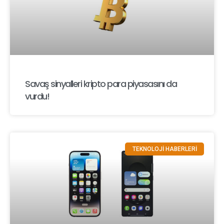
Savaş sinyalleri kripto para piyasasını da
vurdu!
TEKNOLOJİ HABERLERİ