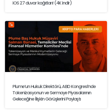
iOS 27 duvar kağıtları! (4K indir)
KRİPTO PARA HABERLERİ
Plume’un Hukuk Direktörü, ABD Kongresi’nde
Tokenizasyonun ve Sermaye Piyasalarının
Geleceğine İlişkin Görüşlerini Paylaştı