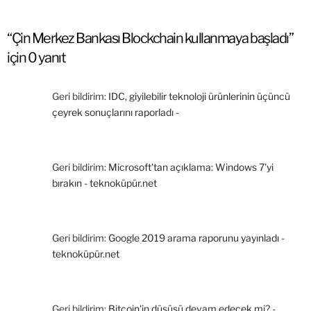
“Çin Merkez Bankası Blockchain kullanmaya başladı”
için 0 yanıt
Geri bildirim:
IDC, giyilebilir teknoloji ürünlerinin üçüncü
çeyrek sonuçlarını raporladı -
Geri bildirim:
Microsoft'tan açıklama: Windows 7'yi
bırakın - teknoküpür.net
Geri bildirim:
Google 2019 arama raporunu yayınladı -
teknoküpür.net
Geri bildirim:
Bitcoin'in düşüşü devam edecek mi? -