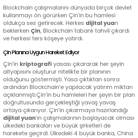
Blockchain çalışmalarını dünyada birçok devlet
kullanmayı ön görürken Çin’in bu hamlesi
oldukça ses getirecek. Herkes
dijital yua
n
beklerken
Çin
, Blockchain tabanlı tahvil çıkardı
ve herkesi ters köşeye yatırdı.
Çin Planına Uygun Hareket Ediyor
Çin’in
kriptografi
yasası çıkararak her şeyin
altyapısını oluşturur nitelikte bir planının
olduğunu göstermişti. Yasa çıktıktan sonra
ardından Blockchain’e yapılacak yatırım miktarı
açıklanmıştı.Çin’in bu hamleleri her şeyin bir plan
doğrultusunda gerçekleştiği yavaş yavaş
ortaya çıkarıyor. Çin’in çıkarmaya hazırlandığı
dijital yuan
‘ın çalışmalarının başlayacak olması
ülkedeki bankaları ve büyük şirketleri de
harekete geçirdi. Ülkedeki 4 büyük banka, China