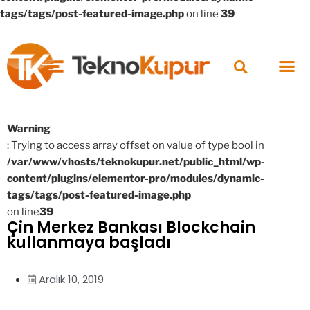
tags/tags/post-featured-image.php
on line
39
Warning
: Trying to access array offset on value of type bool in
/var/www/vhosts/teknokupur.net/public_html/wp-
content/plugins/elementor-pro/modules/dynamic-
tags/tags/post-featured-image.php
on line
39
Çin Merkez Bankası Blockchain
kullanmaya başladı
Aralık 10, 2019