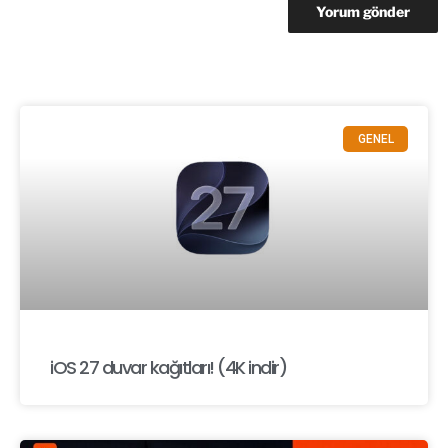
GENEL
iOS 27 duvar kağıtları! (4K indir)