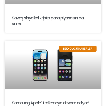
Savaş sinyalleri kripto para piyasasını da
vurdu!
TEKNOLOJİ HABERLERİ
Samsung Apple’ı trollemeye devam ediyor!