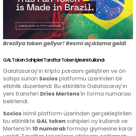
Brezilya token geliyor! Resmi açıklama geldi
GAL Token Sahipleri Taraftar Token İşlevini Kullandı
Galatasaray’ın kripto parasını geliştiren ve ön
satışa sunan
Socios
platformu üzerinden bir
etkinlik düzenlendi. Bu etkinlikte Galatasaray’ın
yeni transferi
Dries Mertens
‘in forma numarası
belirlendi.
Socios
isimli platform üzerinden gerçekleştirilen
bu etkinlikte
GAL token
sahipleri oy kullandı ve
Mertens’in
10 numaralı
formayı giymesine karar