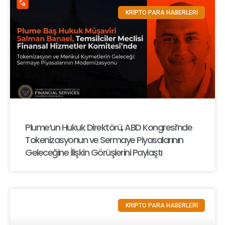
KRİPTO PARA HABERLERİ
Plume’un Hukuk Direktörü, ABD Kongresi’nde
Tokenizasyonun ve Sermaye Piyasalarının
Geleceğine İlişkin Görüşlerini Paylaştı
KRİPTO PARA HABERLERİ