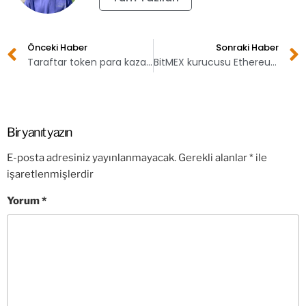
Önceki Haber
Sonraki Haber
Taraftar token para kazandırır mı?
BitMEX kurucusu Ethereum açıklaması yaptı: Boğayı Ethereum getirebilir
Bir yanıt yazın
E-posta adresiniz yayınlanmayacak.
Gerekli alanlar
*
ile
işaretlenmişlerdir
Yorum
*