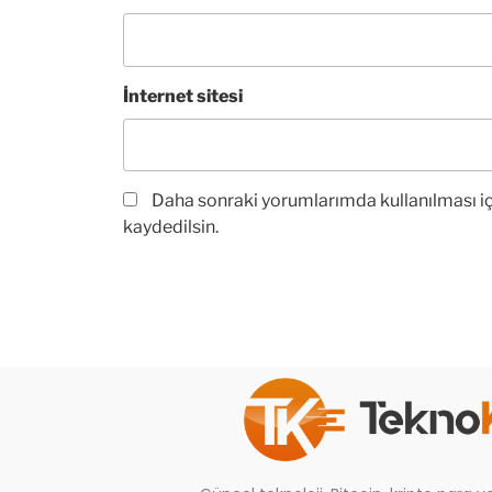
İnternet sitesi
Daha sonraki yorumlarımda kullanılması iç
kaydedilsin.