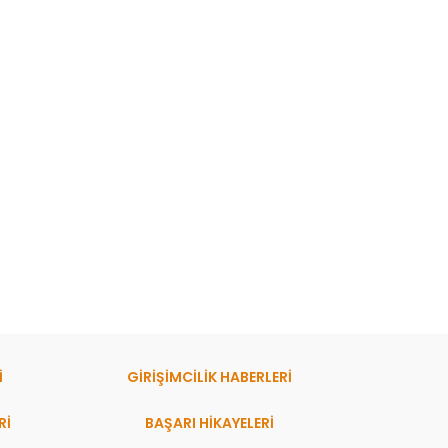
İ
GİRİŞİMCİLİK HABERLERİ
Rİ
BAŞARI HIKAYELERI