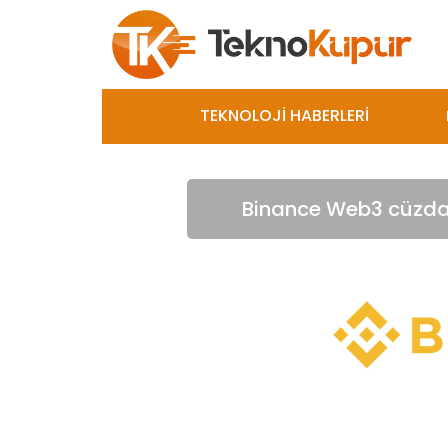
TEKNOLOJİ HABERLERİ
Binance Web3 cüzdan