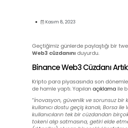
Kasım 8, 2023
Geçtiğimiz günlerde paylaştığı bir twee
Web3
cüzdanını
duyurdu.
Binance Web3 Cüzdanı Artık 
Kripto para piyasasında son dönemler
de hamle yaptı. Yapılan
açıklama
ile b
”
İnovasyon, güvenlik ve sorunsuz bir k
kullanıcı dostu geçiş kanalı, Borsa ile
kullanıcıların tek bir cüzdandan birço
tokeni alıp satmasına, getiri elde et