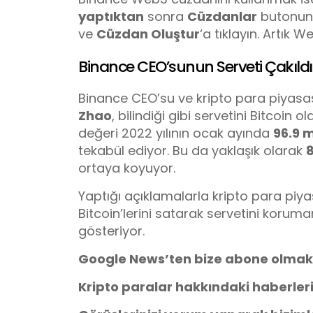
yaptıktan
sonra
Cüzdanlar
butonuna
ve
Cüzdan Oluştur
‘a tıklayın. Artık W
Binance CEO’sunun Serveti Çakıldı
Binance CEO’su ve kripto para piyasas
Zhao
, bilindiği gibi servetini Bitcoin 
değeri 2022 yılının ocak ayında
96.9 
tekabül ediyor. Bu da yaklaşık olarak
8
ortaya koyuyor.
Yaptığı açıklamalarla kripto para pi
Bitcoin’lerini satarak servetini korum
gösteriyor.
Google News’ten bize abone olmak
Kripto paralar hakkındaki haberler