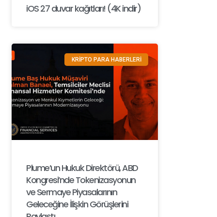
iOS 27 duvar kağıtları! (4K indir)
KRİPTO PARA HABERLERİ
Plume’un Hukuk Direktörü, ABD
Kongresi’nde Tokenizasyonun
ve Sermaye Piyasalarının
Geleceğine İlişkin Görüşlerini
Paylaştı