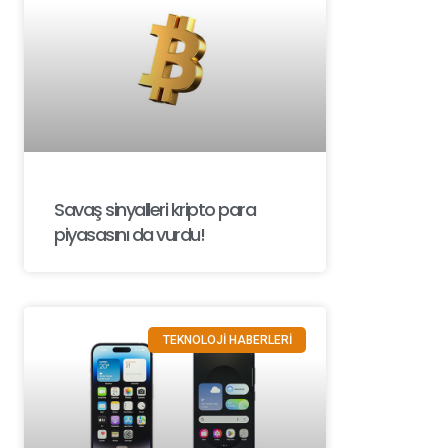
Savaş sinyalleri kripto para
piyasasını da vurdu!
TEKNOLOJİ HABERLERİ