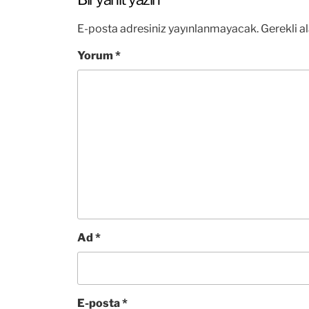
E-posta adresiniz yayınlanmayacak.
Gerekli a
Yorum
*
Ad
*
E-posta
*