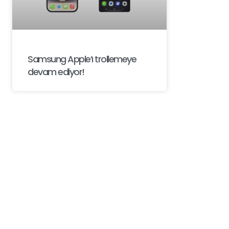
Samsung Apple’ı trollemeye
devam ediyor!