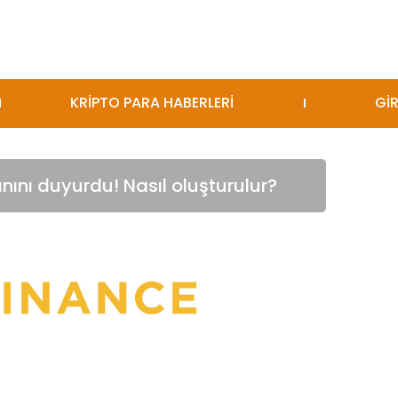
KRİPTO PARA HABERLERİ
GİR
ını duyurdu! Nasıl oluşturulur?