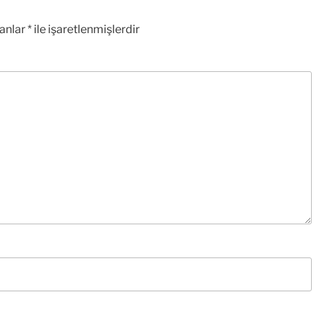
lanlar
*
ile işaretlenmişlerdir