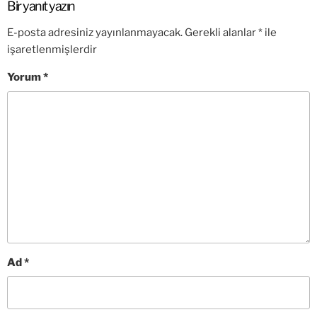
Bir yanıt yazın
E-posta adresiniz yayınlanmayacak.
Gerekli alanlar
*
ile
işaretlenmişlerdir
Yorum
*
Ad
*