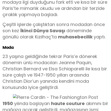
modaya ilgi duyduğunu fark etti ve kısa bir süre
Paris’te mimarlık okudu ve ardından bir terzide
çıraklık yapmaya başladı.
Çeşitli işlerde çalıştıktan sonra modadan önce
son kez
İkinci Dünya Savaşı
döneminde
gönüllü olarak Kızılhaç’ta
muhasebecilik
yaptı.
Moda
23 yaşına geldiğinde tekrar Paris’e dönerek
dönemin ünlü modacıları Jeanne Paquin,
Christian Bernard ve Elsa Schiaparelli ile kısa bir
süre çalıştı ve 1947-1950 yılları arasında
Christian Dior’un yanında kendini moda
konusunda iyice geliştirdi.
1950
yılında başlayan
haute couture
akımını bir
mağaza açarak geliştirdi, mağazasının ismi