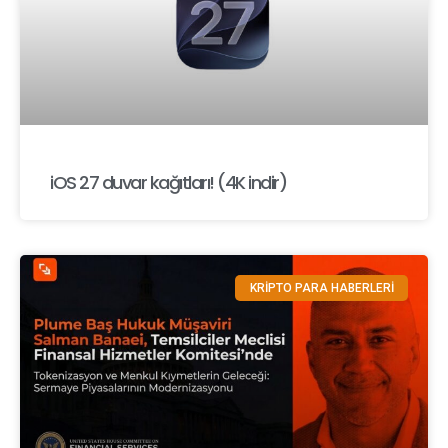
iOS 27 duvar kağıtları! (4K indir)
KRİPTO PARA HABERLERİ