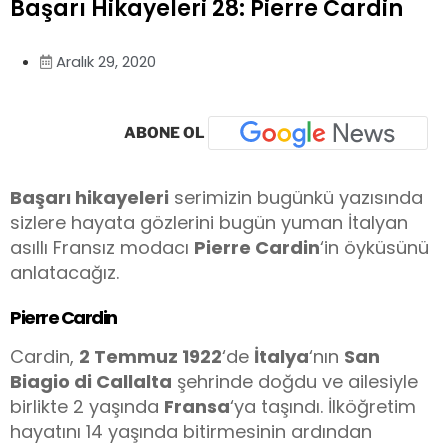
Başarı Hikayeleri 28: Pierre Cardin
Aralık 29, 2020
ABONE OL
Başarı hikayeleri
serimizin bugünkü yazısında
sizlere hayata gözlerini bugün yuman İtalyan
asıllı Fransız modacı
Pierre Cardin
‘in öyküsünü
anlatacağız.
Pierre Cardin
Cardin,
2 Temmuz 1922
‘de
İtalya
‘nın
San
Biagio di Callalta
şehrinde doğdu ve ailesiyle
birlikte 2 yaşında
Fransa
‘ya taşındı. İlköğretim
hayatını 14 yaşında bitirmesinin ardından