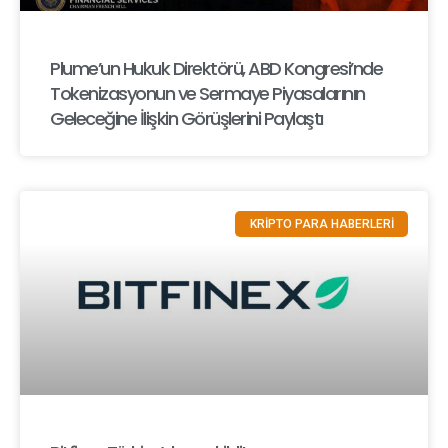
Plume’un Hukuk Direktörü, ABD Kongresi’nde
Tokenizasyonun ve Sermaye Piyasalarının
Geleceğine İlişkin Görüşlerini Paylaştı
KRİPTO PARA HABERLERİ