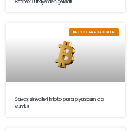
Bitfinex Türkiye’den çekildi!
KRİPTO PARA HABERLERİ
Savaş sinyalleri kripto para piyasasını da
vurdu!