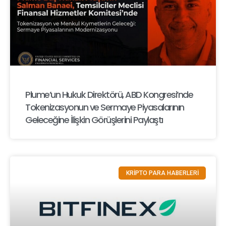
Plume’un Hukuk Direktörü, ABD Kongresi’nde
Tokenizasyonun ve Sermaye Piyasalarının
Geleceğine İlişkin Görüşlerini Paylaştı
KRİPTO PARA HABERLERİ