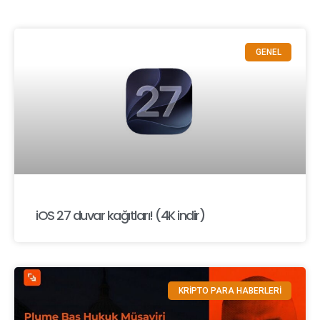
GENEL
iOS 27 duvar kağıtları! (4K indir)
KRİPTO PARA HABERLERİ