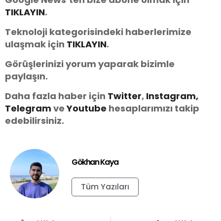
TIKLAYIN
.
Teknoloji kategorisindeki haberlerimize
ulaşmak için
TIKLAYIN
.
Görüşlerinizi yorum yaparak bizimle
paylaşın.
Daha fazla haber için
Twitter
,
Instagram,
Telegram
ve
Youtube
hesaplarımızı takip
edebilirsiniz.
Gökhan Kaya
Tüm Yazıları