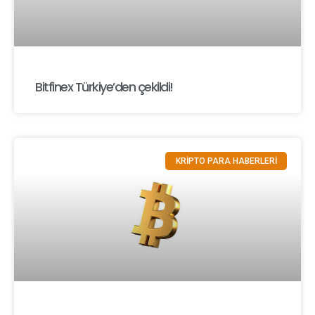
Bitfinex Türkiye’den çekildi!
KRİPTO PARA HABERLERİ