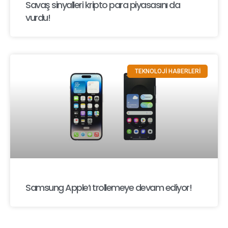
Savaş sinyalleri kripto para piyasasını da
vurdu!
TEKNOLOJİ HABERLERİ
Samsung Apple’ı trollemeye devam ediyor!