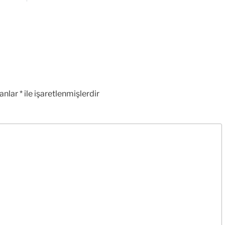
lanlar
*
ile işaretlenmişlerdir