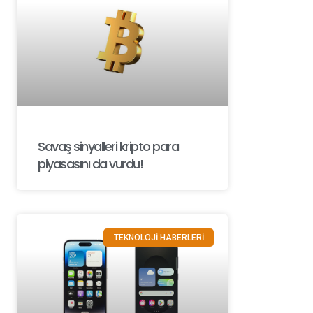
Savaş sinyalleri kripto para
piyasasını da vurdu!
TEKNOLOJİ HABERLERİ