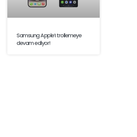
Samsung Apple’ı trollemeye
devam ediyor!