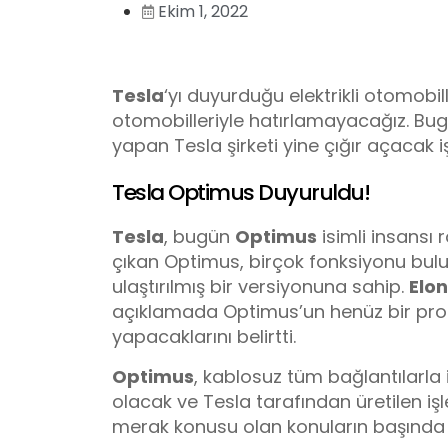
Ekim 1, 2022
Tesla
‘yı duyurduğu elektrikli otomobille
otomobilleriyle hatırlamayacağız. Bu
yapan Tesla şirketi yine çığır açacak
Tesla Optimus Duyuruldu!
Tesla
, bugün
Optimus
isimli insansı
çıkan Optimus, birçok fonksiyonu bulu
ulaştırılmış bir versiyonuna sahip.
Elon
açıklamada Optimus’un henüz bir pro
yapacaklarını belirtti.
Optimus
, kablosuz tüm bağlantılarla 
olacak ve Tesla tarafından üretilen iş
merak konusu olan konuların başında 