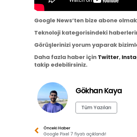
Google News’ten bize abone olmak
Teknoloji kategorisindeki haberler
Görüşlerinizi yorum yaparak biziml
Daha fazla haber için
Twitter
,
Inst
takip edebilirsiniz.
Gökhan Kaya
Tüm Yazıları
Önceki Haber
Google Pixel 7 fiyatı açıklandı!