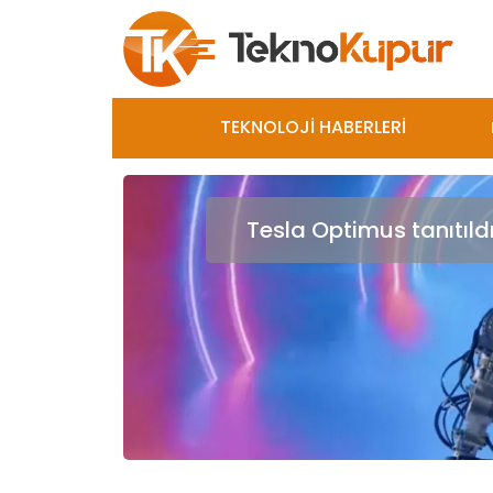
TEKNOLOJİ HABERLERİ
Tesla Optimus tanıtıldı