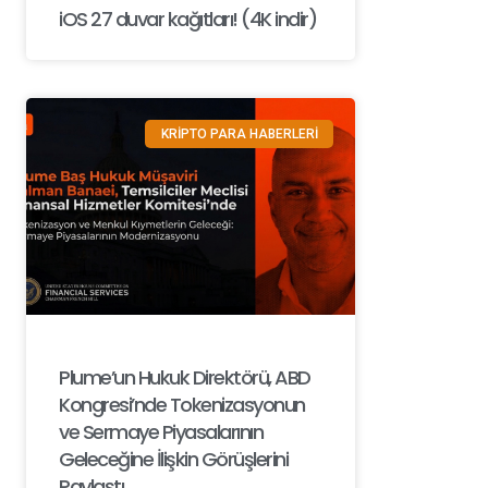
iOS 27 duvar kağıtları! (4K indir)
KRİPTO PARA HABERLERİ
Plume’un Hukuk Direktörü, ABD
Kongresi’nde Tokenizasyonun
ve Sermaye Piyasalarının
Geleceğine İlişkin Görüşlerini
Paylaştı