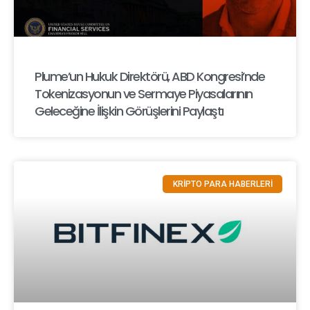
Plume’un Hukuk Direktörü, ABD Kongresi’nde
Tokenizasyonun ve Sermaye Piyasalarının
Geleceğine İlişkin Görüşlerini Paylaştı
KRİPTO PARA HABERLERİ