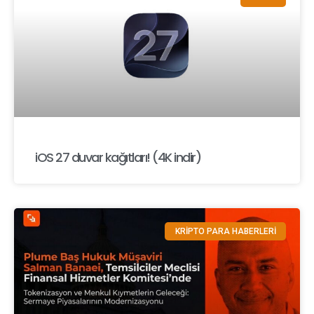
iOS 27 duvar kağıtları! (4K indir)
KRİPTO PARA HABERLERİ