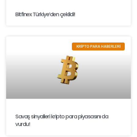
Bitfinex Türkiye’den çekildi!
KRİPTO PARA HABERLERİ
Savaş sinyalleri kripto para piyasasını da
vurdu!