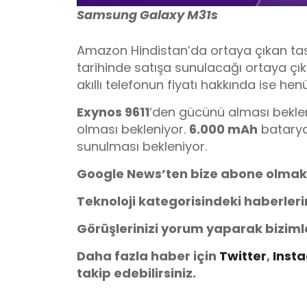
Samsung Galaxy M31s
Amazon Hindistan’da ortaya çıkan tas
tarihinde satışa sunulacağı ortaya çık
akıllı telefonun fiyatı hakkında ise hen
Exynos 9611
‘den gücünü alması beklen
olması bekleniyor.
6.000 mAh
batary
sunulması bekleniyor.
Google News’ten bize abone olmak
Teknoloji kategorisindeki haberler
Görüşlerinizi yorum yaparak biziml
Daha fazla haber için
Twitter
,
Inst
takip edebilirsiniz.