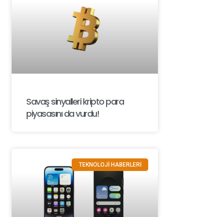
Savaş sinyalleri kripto para
piyasasını da vurdu!
TEKNOLOJİ HABERLERİ