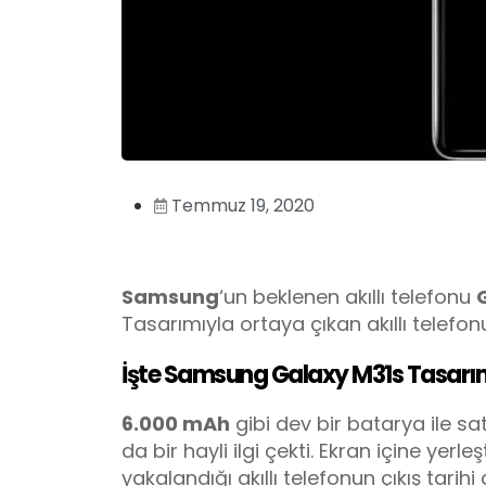
Temmuz 19, 2020
Samsung
‘un beklenen akıllı telefonu
Tasarımıyla ortaya çıkan akıllı telefonun
İşte Samsung Galaxy M31s Tasarı
6.000 mAh
gibi dev bir batarya ile sa
da bir hayli ilgi çekti. Ekran içine yerl
yakalandığı akıllı telefonun çıkış tarihi 