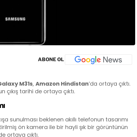
ABONE OL
Galaxy M31s
,
Amazon Hindistan
‘da ortaya çıktı.
 çıkış tarihi de ortaya çıktı.
mı
tışa sunulması beklenen akıllı telefonun tasarımı
eştirilmiş ön kamera ile bir hayli şık bir görüntünün
de ortaya çıktı.