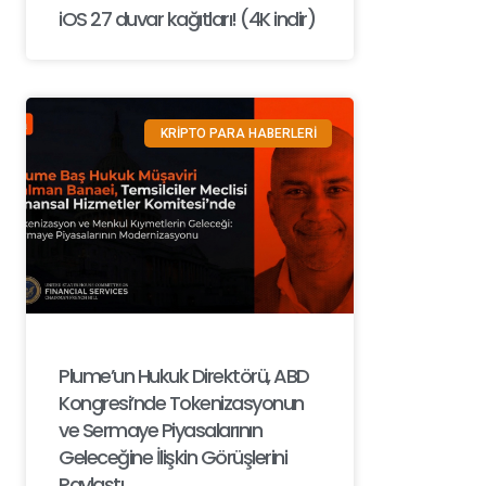
iOS 27 duvar kağıtları! (4K indir)
KRİPTO PARA HABERLERİ
Plume’un Hukuk Direktörü, ABD
Kongresi’nde Tokenizasyonun
ve Sermaye Piyasalarının
Geleceğine İlişkin Görüşlerini
Paylaştı