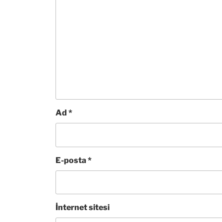
Ad
*
E-posta
*
İnternet sitesi