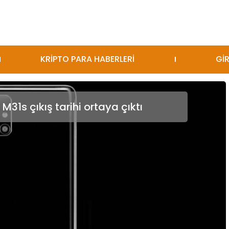
KRİPTO PARA HABERLERİ
GİR
1s çıkış tarihi ortaya çıktı