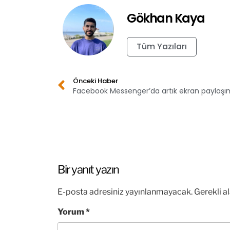
Gökhan Kaya
Tüm Yazıları
Önceki Haber
Bir yanıt yazın
E-posta adresiniz yayınlanmayacak.
Gerekli a
Yorum
*