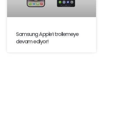
Samsung Apple’ı trollemeye
devam ediyor!