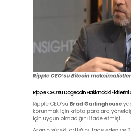
Ripple CEO’su Bitcoin maksimalistleri
Ripple CEO’su Dogecoin Hakkındaki Fikirlerini 
Ripple CEO’su
Brad Garlinghouse
ya
korunmak için kripto paralara yöneld
için uygun olmadığını ifade etmişti.
Arzının sürekli arttığını ifade eden ve B