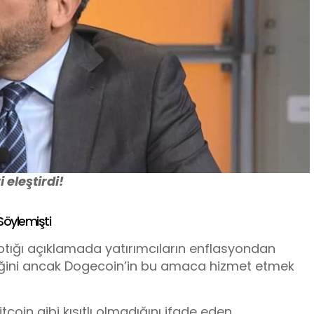
 eleştirdi!
Söylemişti
ptığı açıklamada yatırımcıların enflasyondan
iğini ancak Dogecoin’in bu amaca hizmet etmek
itcoin gibi kısıtlı olmadığını ifade eden