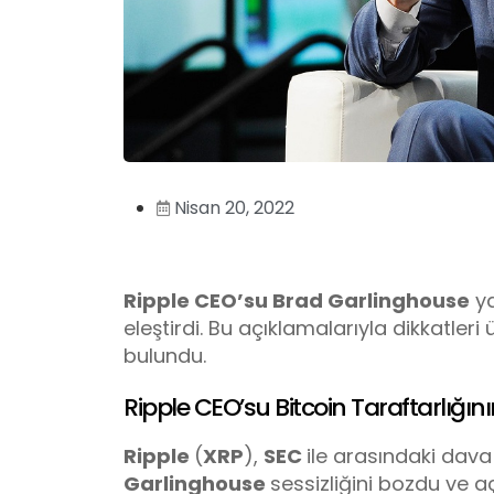
Nisan 20, 2022
Ripple CEO’su Brad Garlinghouse
ya
eleştirdi. Bu açıklamalarıyla dikkatler
bulundu.
Ripple CEO’su Bitcoin Taraftarlığını
Ripple
(
XRP
),
SEC
ile arasındaki dava 
Garlinghouse
sessizliğini bozdu ve 