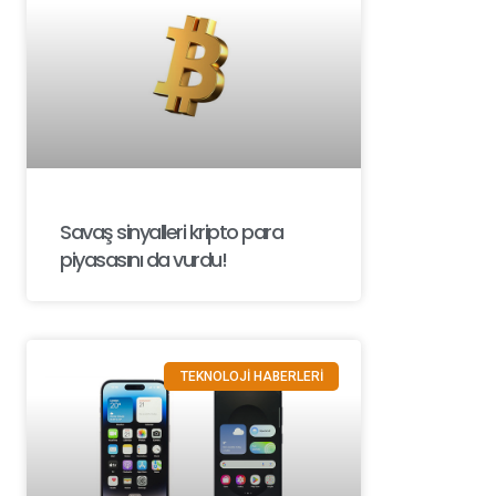
Savaş sinyalleri kripto para
piyasasını da vurdu!
TEKNOLOJİ HABERLERİ