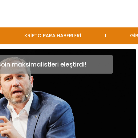
KRİPTO PARA HABERLERİ
GİR
oin maksimalistleri eleştirdi!