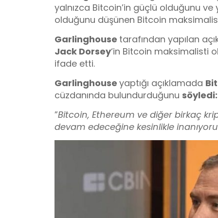
yalnızca Bitcoin’in güçlü olduğunu ve
olduğunu düşünen Bitcoin maksimalistle
Garlinghouse
tarafından yapılan aç
Jack Dorsey
‘in Bitcoin maksimalisti
ifade etti.
Garlinghouse
yaptığı açıklamada
Bi
cüzdanında bulundurduğunu
söyledi:
”
Bitcoin, Ethereum ve diğer birkaç kr
devam edeceğine kesinlikle inanıyor