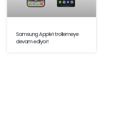
Samsung Apple’ı trollemeye
devam ediyor!