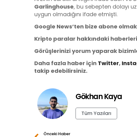
Garlinghouse
, bu sebepten dolayı uz
uygun olmadığını ifade etmişti.
Google News’ten bize abone olmak
Kripto paralar hakkındaki haberler
Görüşlerinizi yorum yaparak biziml
Daha fazla haber için
Twitter
,
Inst
takip edebilirsiniz.
Gökhan Kaya
Tüm Yazıları
Önceki Haber