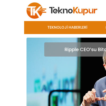
TEKNOLOJİ HABERLERİ
Ripple CEO’su Bitc