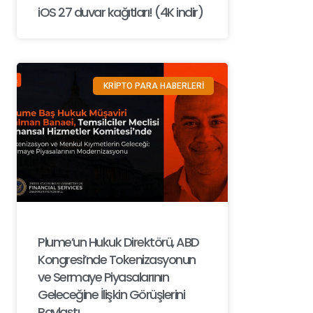
iOS 27 duvar kağıtları! (4K indir)
KRİPTO PARA HABERLERİ
Plume’un Hukuk Direktörü, ABD
Kongresi’nde Tokenizasyonun
ve Sermaye Piyasalarının
Geleceğine İlişkin Görüşlerini
Paylaştı