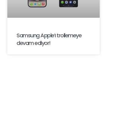
Samsung Apple’ı trollemeye
devam ediyor!