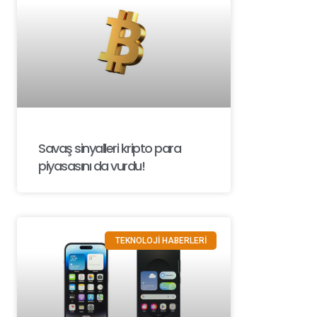
Savaş sinyalleri kripto para
piyasasını da vurdu!
TEKNOLOJİ HABERLERİ