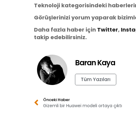
Teknoloji kategorisindeki haberler
Görüşlerinizi yorum yaparak biziml
Daha fazla haber için
Twitter
,
Inst
takip edebilirsiniz.
Baran Kaya
Tüm Yazıları
Önceki Haber
Gizemli bir Huawei modeli ortaya çıktı