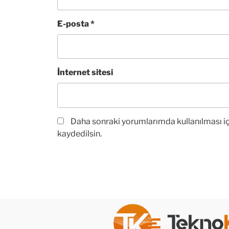
E-posta
*
İnternet sitesi
Daha sonraki yorumlarımda kullanılması iç
kaydedilsin.