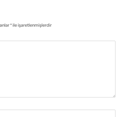
lanlar
*
ile işaretlenmişlerdir