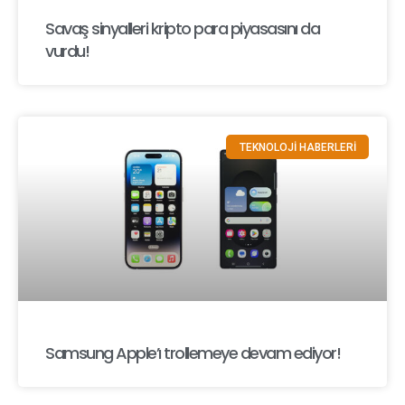
Savaş sinyalleri kripto para piyasasını da
vurdu!
TEKNOLOJİ HABERLERİ
Samsung Apple’ı trollemeye devam ediyor!