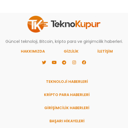
Güncel teknoloji, Bitcoin, kripto para ve girişimcilik haberleri.
HAKKIMIZDA
GIZLILIK
İLETİŞİM
TEKNOLOJİ HABERLERİ
KRİPTO PARA HABERLERİ
GİRİŞİMCİLİK HABERLERİ
BAŞARI HIKAYELERI