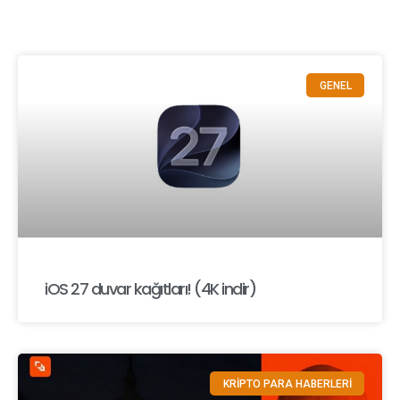
GENEL
iOS 27 duvar kağıtları! (4K indir)
KRİPTO PARA HABERLERİ