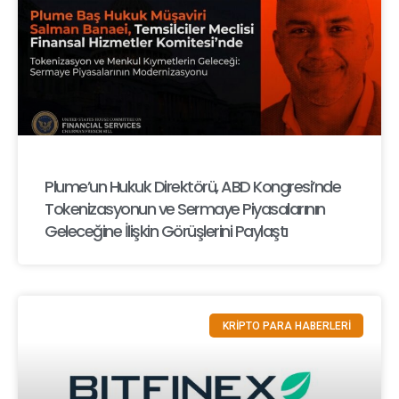
Plume’un Hukuk Direktörü, ABD Kongresi’nde
Tokenizasyonun ve Sermaye Piyasalarının
Geleceğine İlişkin Görüşlerini Paylaştı
KRİPTO PARA HABERLERİ