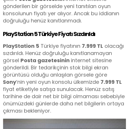
gönderilen bir görselde yeni tanıtılan oyun
konsolunun fiyatı yer alıyor. Ancak bu iddianın
doğruluğu henüz kanıtlanmadı.
PlayStation 5 Türkiye Fiyatı Sızdırıldı
PlayStation 5
Türkiye fiyatının
7.999 TL
olacağı
sızdırıldı. Henüz doğruluğu kanıtlanamayan
görsel
Posta gazetesinin
internet sitesine
gönderildi. Bir tedarikçinin stok bilgi ekran
görüntüsü olduğu anlaşılan görsele göre
Sony
‘nin yeni oyun konsolu ülkemizde
7.999 TL
fiyat etiketiyle satışa sunulacak. Henüz satış
tarihine de dair net bir bilgi olmaması sebebiyle
önümüzdeki günlerde daha net bilgilerin ortaya
çıkması bekleniyor.