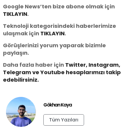
Google News’ten bize abone olmak için
TIKLAYIN
.
Teknoloji kategorisindeki haberlerimize
ulaşmak için
TIKLAYIN
.
Görüşlerinizi yorum yaparak bizimle
paylaşın.
Daha fazla haber için
Twitter, Instagram,
Telegram ve You
tube
hesaplarımızı takip
edebilirsiniz.
Gökhan Kaya
Tüm Yazıları