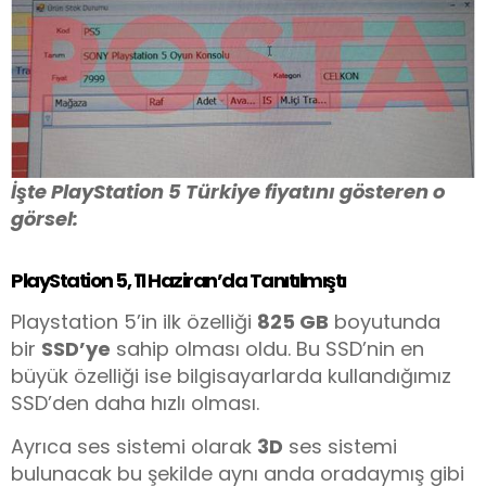
İşte PlayStation 5 Türkiye fiyatını gösteren o
görsel:
PlayStation 5, 11 Haziran’da Tanıtılmıştı
Playstation 5’in ilk özelliği
825 GB
boyutunda
bir
SSD’ye
sahip olması oldu. Bu SSD’nin en
büyük özelliği ise bilgisayarlarda kullandığımız
SSD’den daha hızlı olması.
Ayrıca ses sistemi olarak
3D
ses sistemi
bulunacak bu şekilde aynı anda oradaymış gibi