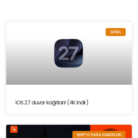
GENEL
iOS 27 duvar kağıtları! (4K indir)
KRİPTO PARA HABERLERİ