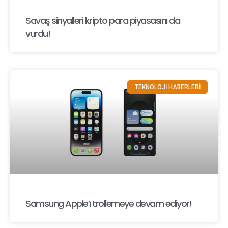
Savaş sinyalleri kripto para piyasasını da
vurdu!
TEKNOLOJİ HABERLERİ
Samsung Apple’ı trollemeye devam ediyor!