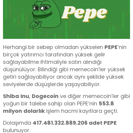
Herhangi bir sebep olmadan yükselen
PEPE
‘nin
birçok yatırımcı tarafından yüksek gelir
sağlayabilme ihtimaliyle satın alındığı
düşünülüyor. Bilindiği gibi memecoin’ler yüksek
getiri sağlayabiliyor ancak aynı şekilde yüksek
seviyelerde düşüşlerde yaşayabiliyor.
Shiba
Inu
,
Dogecoin
ve diğer memecoin’ler gibi
yoğun bir talebe sahip olan PEPE’nin
553.8
milyon
dolarlık
işlem hacmi kayıtlara geçti.
Dolaşımda
417.481.332.889.206 adet PEPE
bulunuyor.