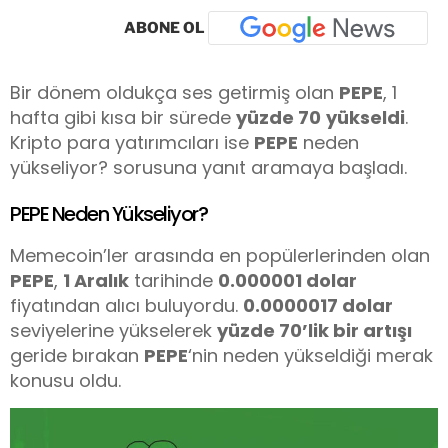
ABONE OL
Bir dönem oldukça ses getirmiş olan
PEPE
, 1
hafta gibi kısa bir sürede
yüzde 70
yükseldi
.
Kripto para yatırımcıları ise
PEPE
neden
yükseliyor? sorusuna yanıt aramaya başladı.
PEPE Neden Yükseliyor?
Memecoin’ler arasında en popülerlerinden olan
PEPE
,
1 Aralık
tarihinde
0.000001 dolar
fiyatından alıcı buluyordu.
0.0000017 dolar
seviyelerine yükselerek
yüzde 70’lik bir artışı
geride bırakan
PEPE
‘nin neden yükseldiği merak
konusu oldu.