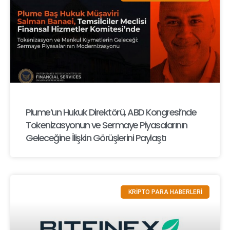
Plume’un Hukuk Direktörü, ABD Kongresi’nde
Tokenizasyonun ve Sermaye Piyasalarının
Geleceğine İlişkin Görüşlerini Paylaştı
KRİPTO PARA HABERLERİ