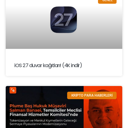
iOS 27 duvar kağıtları! (4K indir)
KRİPTO PARA HABERLERİ