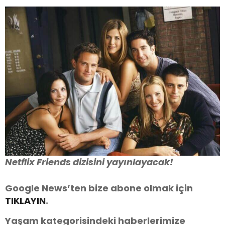
Netflix Friends dizisini yayınlayacak!
Google News’ten bize abone olmak için
TIKLAYIN
.
Yaşam kategorisindeki haberlerimize