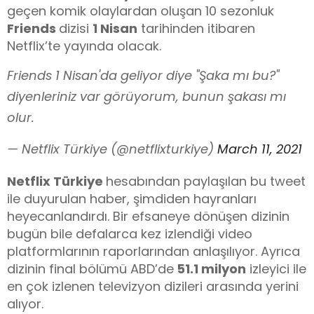
geçen komik olaylardan oluşan 10 sezonluk
Friends
dizisi
1 Nisan
tarihinden itibaren
Netflix’te yayında olacak.
Friends 1 Nisan'da geliyor diye "Şaka mı bu?"
diyenleriniz var görüyorum, bunun şakası mı
olur.
— Netflix Türkiye (@netflixturkiye)
March 11, 2021
Netflix Türkiye
hesabından paylaşılan bu tweet
ile duyurulan haber, şimdiden hayranları
heyecanlandırdı. Bir efsaneye dönüşen dizinin
bugün bile defalarca kez izlendiği video
platformlarının raporlarından anlaşılıyor. Ayrıca
dizinin final bölümü ABD’de
51.1 milyon
izleyici ile
en çok izlenen televizyon dizileri arasında yerini
alıyor.