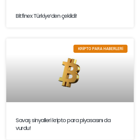
Bitfinex Türkiye’den çekildi!
KRİPTO PARA HABERLERİ
Savaş sinyalleri kripto para piyasasını da
vurdu!