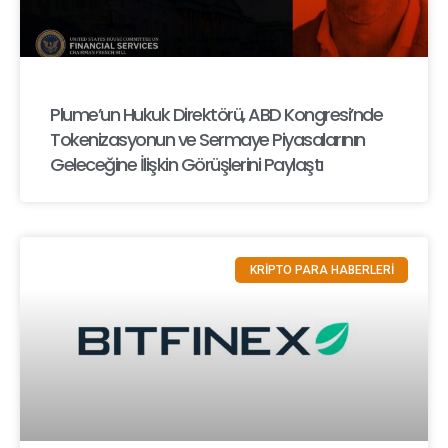
Plume’un Hukuk Direktörü, ABD Kongresi’nde
Tokenizasyonun ve Sermaye Piyasalarının
Geleceğine İlişkin Görüşlerini Paylaştı
KRİPTO PARA HABERLERİ