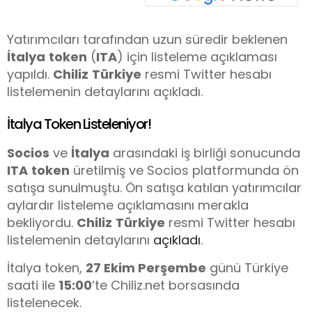
Yatırımcıları tarafından uzun süredir beklenen
İtalya
token
(
ITA
) için listeleme açıklaması
yapıldı.
Chiliz
Türkiye
resmi Twitter hesabı
listelemenin detaylarını açıkladı.
İtalya Token Listeleniyor!
Socios
ve
İtalya
arasındaki iş birliği sonucunda
ITA
token
üretilmiş ve Socios platformunda ön
satışa sunulmuştu. Ön satışa katılan yatırımcılar
aylardır listeleme açıklamasını merakla
bekliyordu.
Chiliz
Türkiye
resmi Twitter hesabı
listelemenin detaylarını
açıkladı
.
İtalya token,
27 Ekim Perşembe
günü Türkiye
saati ile
15:00
‘te Chiliz.net borsasında
listelenecek.