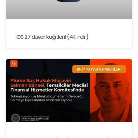
iOS 27 duvar kağıtları! (4K indir)
KRİPTO PARA HABERLERİ