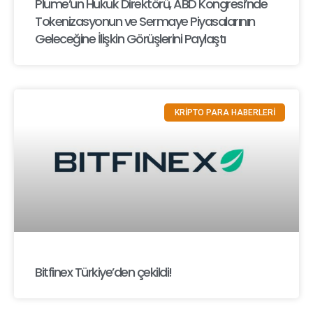
Plume’un Hukuk Direktörü, ABD Kongresi’nde
Tokenizasyonun ve Sermaye Piyasalarının
Geleceğine İlişkin Görüşlerini Paylaştı
KRİPTO PARA HABERLERİ
Bitfinex Türkiye’den çekildi!