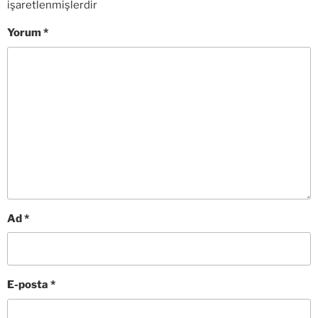
işaretlenmişlerdir
Yorum
*
Ad
*
E-posta
*