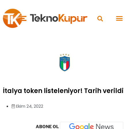
İtalya token listeleniyor! Tarih verildi
Ekim 24, 2022
ABONE OL