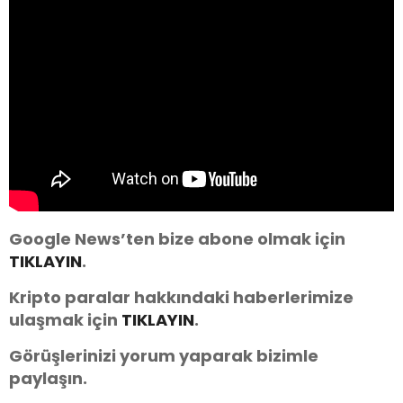
Google News’ten bize abone olmak için
TIKLAYIN
.
Kripto paralar hakkındaki haberlerimize
ulaşmak için
TIKLAYIN
.
Görüşlerinizi yorum yaparak bizimle
paylaşın.