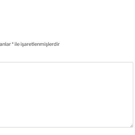
lanlar
*
ile işaretlenmişlerdir