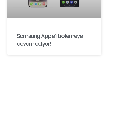
Samsung Apple’ı trollemeye
devam ediyor!