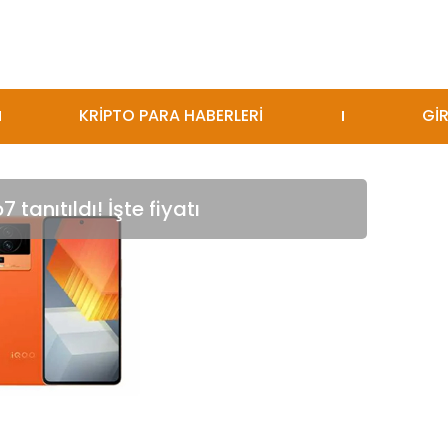
KRİPTO PARA HABERLERİ
GİR
tanıtıldı! İşte fiyatı