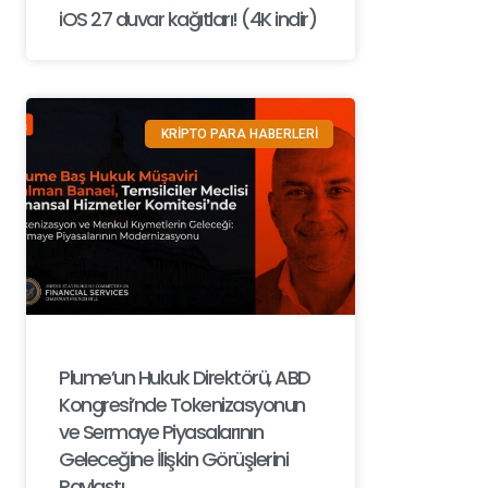
iOS 27 duvar kağıtları! (4K indir)
KRİPTO PARA HABERLERİ
Plume’un Hukuk Direktörü, ABD
Kongresi’nde Tokenizasyonun
ve Sermaye Piyasalarının
Geleceğine İlişkin Görüşlerini
Paylaştı