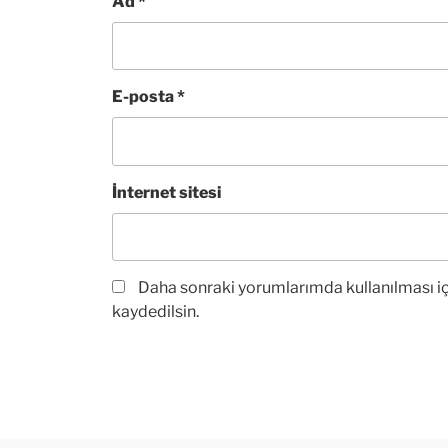
Ad
*
E-posta
*
İnternet sitesi
Daha sonraki yorumlarımda kullanılması iç
kaydedilsin.