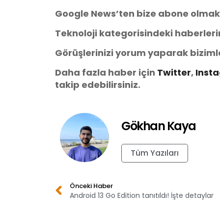
Google News’ten bize abone olmak
Teknoloji kategorisindeki haberler
Görüşlerinizi yorum yaparak biziml
Daha fazla haber için
Twitter
,
Inst
takip edebilirsiniz.
Gökhan Kaya
Tüm Yazıları
Önceki Haber
Android 13 Go Edition tanıtıldı! İşte detaylar