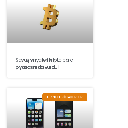
Savaş sinyalleri kripto para
piyasasını da vurdu!
TEKNOLOJİ HABERLERİ