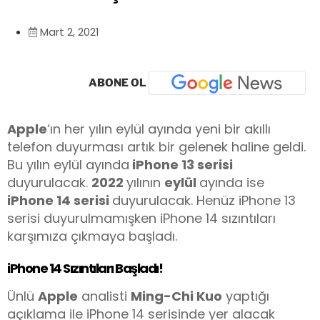
Mart 2, 2021
ABONE OL
Apple
‘ın her yılın eylül ayında yeni bir akıllı
telefon duyurması artık bir gelenek haline geldi.
Bu yılın eylül ayında
iPhone 13 serisi
duyurulacak.
2022
yılının
eylül
ayında ise
iPhone 14 serisi
duyurulacak. Henüz iPhone 13
serisi duyurulmamışken iPhone 14 sızıntıları
karşımıza çıkmaya başladı.
iPhone 14 Sızıntıları Başladı!
Ünlü
Apple
analisti
Ming-Chi Kuo
yaptığı
açıklama ile iPhone 14 serisinde yer alacak