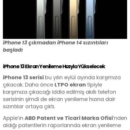
iPhone 13 çıkmadan iPhone 14 sızıntıları
başladı
iPhone 13 Ekran Yenileme Hızıyla Yükselecek
iPhone 13 serisi
bu yılın eylül ayında karşımıza
çıkacak. Daha önce
LTPO ekran
tipiyle
karşımıza çıkacağı iddia edilmiş akıllı telefon
serisinin şimdi de ekran yenileme hızına dair
sızıntılar ortaya çıktı.
Apple’ın
ABD Patent ve Ticari Marka Ofisi
‘nden
aldığı patentlerin raporlarında ekran yenileme