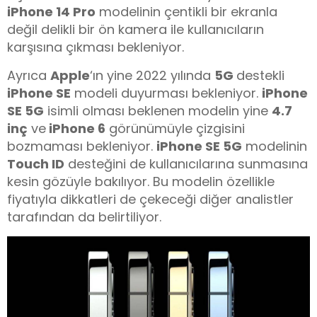
iPhone 14 Pro
modelinin çentikli bir ekranla
değil delikli bir ön kamera ile kullanıcıların
karşısına çıkması bekleniyor.
Ayrıca
Apple
‘ın yine 2022 yılında
5G
destekli
iPhone SE
modeli duyurması bekleniyor.
iPhone
SE 5G
isimli olması beklenen modelin yine
4.7
inç
ve
iPhone 6
görünümüyle çizgisini
bozmaması bekleniyor.
iPhone SE 5G
modelinin
Touch ID
desteğini de kullanıcılarına sunmasına
kesin gözüyle bakılıyor. Bu modelin özellikle
fiyatıyla dikkatleri de çekeceği diğer analistler
tarafından da belirtiliyor.