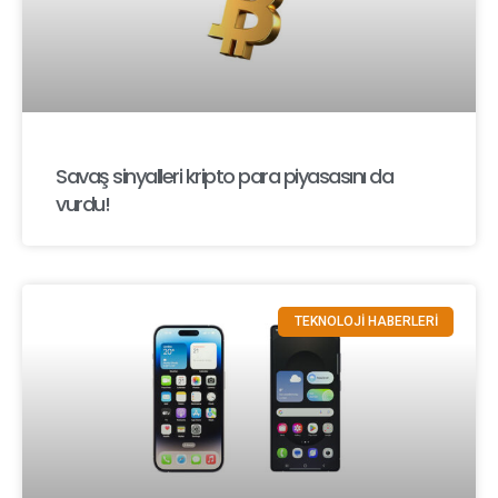
Savaş sinyalleri kripto para piyasasını da
vurdu!
TEKNOLOJİ HABERLERİ