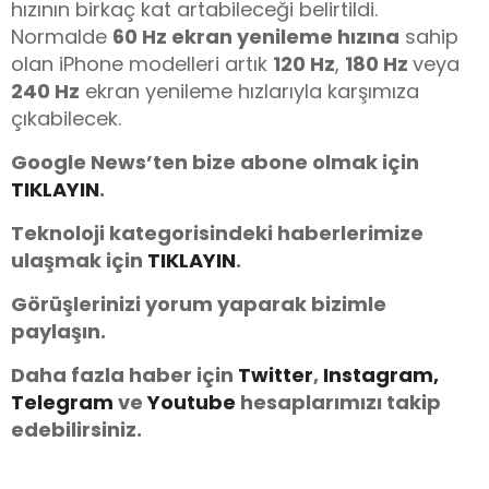
hızının birkaç kat artabileceği belirtildi.
Normalde
60 Hz ekran yenileme hızına
sahip
olan iPhone modelleri artık
120 Hz
,
180 Hz
veya
240 Hz
ekran yenileme hızlarıyla karşımıza
çıkabilecek.
Google News’ten bize abone olmak için
TIKLAYIN
.
Teknoloji kategorisindeki haberlerimize
ulaşmak için
TIKLAYIN
.
Görüşlerinizi yorum yaparak bizimle
paylaşın.
Daha fazla haber için
Twitter
,
Instagram,
Telegram
ve
You
tube
hesaplarımızı takip
edebilirsiniz.