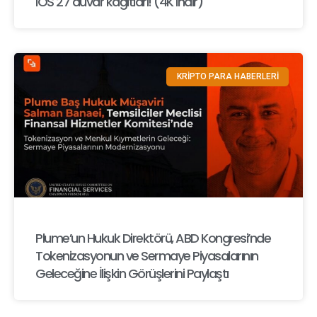
iOS 27 duvar kağıtları! (4K indir)
KRİPTO PARA HABERLERİ
Plume’un Hukuk Direktörü, ABD Kongresi’nde
Tokenizasyonun ve Sermaye Piyasalarının
Geleceğine İlişkin Görüşlerini Paylaştı