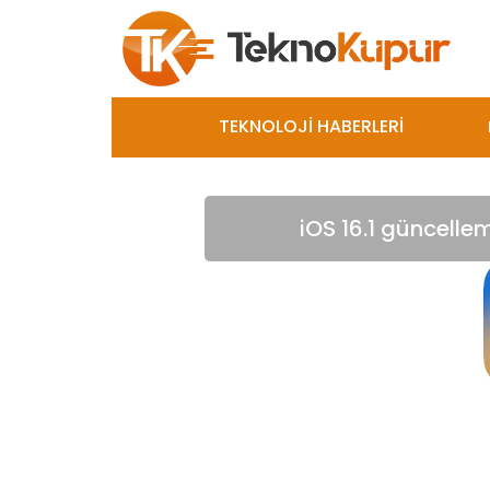
TEKNOLOJİ HABERLERİ
iOS 16.1 güncellem