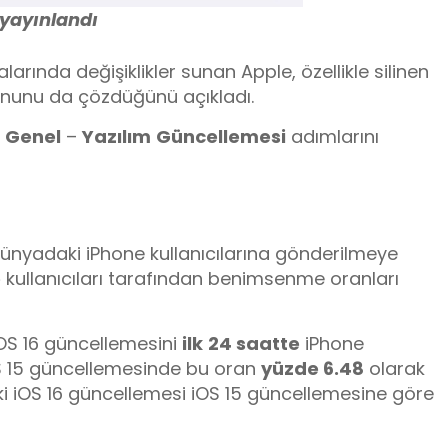
 yayınlandı
rında değişiklikler sunan Apple, özellikle silinen
nunu da çözdüğünü açıkladı.
–
Genel
–
Yazılım
Güncellemesi
adımlarını
dünyadaki iPhone kullanıcılarına gönderilmeye
e
kullanıcıları tarafından benimsenme oranları
iOS 16 güncellemesini
ilk
24 saatte
iPhone
 iOS 15 güncellemesinde bu oran
yüzde 6.48
olarak
 ki iOS 16 güncellemesi iOS 15 güncellemesine göre