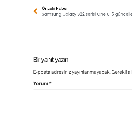
Önceki Haber
Bir yanıt yazın
E-posta adresiniz yayınlanmayacak.
Gerekli a
Yorum
*