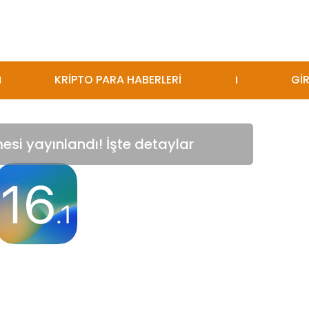
KRİPTO PARA HABERLERİ
GİR
esi yayınlandı! İşte detaylar