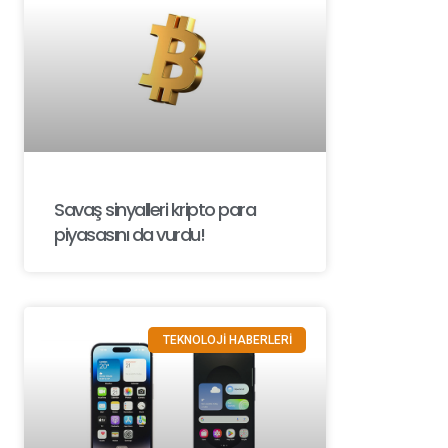
Savaş sinyalleri kripto para
piyasasını da vurdu!
TEKNOLOJİ HABERLERİ