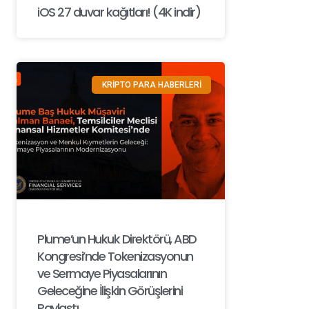
iOS 27 duvar kağıtları! (4K indir)
KRİPTO PARA HABERLERİ
Plume’un Hukuk Direktörü, ABD
Kongresi’nde Tokenizasyonun
ve Sermaye Piyasalarının
Geleceğine İlişkin Görüşlerini
Paylaştı