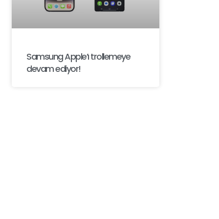
Samsung Apple’ı trollemeye
devam ediyor!