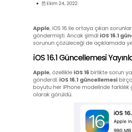
Ekim 24, 2022
Apple
, iOS 16 ile ortaya çıkan sorun
göndermişti. Ancak şimdi
iOS 16.1 gü
sorunun çözüleceği de açıklamada ye
iOS 16.1 Güncellemesi Yayınl
Apple
, özellikle
iOS 16
birlikte sorun 
gönderdi.
iOS 16.1
güncellemesi
birço
boyutu her iPhone modelinde farklılık
olarak görüldü.