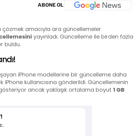
ABONE OL
ları çözmek amacıyla ara güncellemeler
ncellemesini
yayınladı. Güncelleme ile birden fazla
r buldu.
andı!
yaşayan iPhone modellerine bir güncelleme daha
k iPhone kullanıcısına gönderildi. Güncellemenin
 gösteriyor ancak yaklaşık ortalama boyut
1 GB