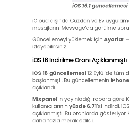
iOS 16.1 güncellemesi
iCloud dışında Cüzdan ve Ev uygulamala
mesajların iMessage’da görülme soru
Güncellemeyi yüklemek için
Ayarlar
izleyebilirsiniz.
iOS 16 İndirilme Oranı Açıklanmıştı
iOS
16
güncellemesi
12 Eylül’de tüm 
başlanmıştı. Bu güncellemenin
iPhon
açıklandı.
Mixpanel
‘in yayınladığı rapora göre 
kullanıcılarının
yüzde 6.71
‘si indirdi.
açıklanmıştı. Bu oranlarda gösteriyor
daha fazla merak edildi.