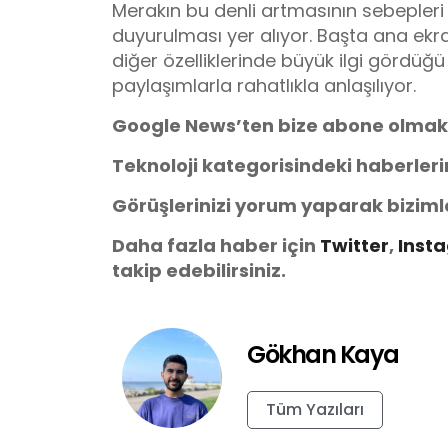
Merakın bu denli artmasının sebepleri 
duyurulması yer alıyor. Başta ana ekran
diğer özelliklerinde büyük ilgi gördü
paylaşımlarla rahatlıkla anlaşılıyor.
Google News’ten bize abone olmak
Teknoloji kategorisindeki haberler
Görüşlerinizi yorum yaparak biziml
Daha fazla haber için
Twitter
,
Inst
takip edebilirsiniz.
Gökhan Kaya
Tüm Yazıları