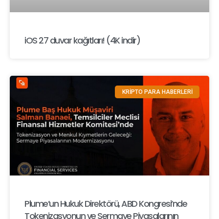
iOS 27 duvar kağıtları! (4K indir)
KRİPTO PARA HABERLERİ
Plume’un Hukuk Direktörü, ABD Kongresi’nde
Tokenizasyonun ve Sermaye Piyasalarının