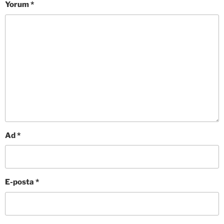
Yorum
*
Ad
*
E-posta
*