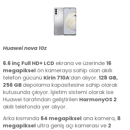
Huawei nova 10z
6.6 inç Full HD+ LCD
ekrana ve üzerinde
16
megapiksel
ön kameraya sahip olan akıllı
telefon gücünü
Kirin 710A
‘dan alıyor.
128 GB,
256 GB
depolama kapasitesine sahip olarak
kutusunda çıkıyor. İşletim sistemi olarak ise
Huawei tarafından geliştirilen
HarmonyOS 2
akıllı telefonda yer alıyor.
Arka kısmında
64 megapiksel
ana kamera,
8
megapiksel
ultra geniş açı kamerası ve
2