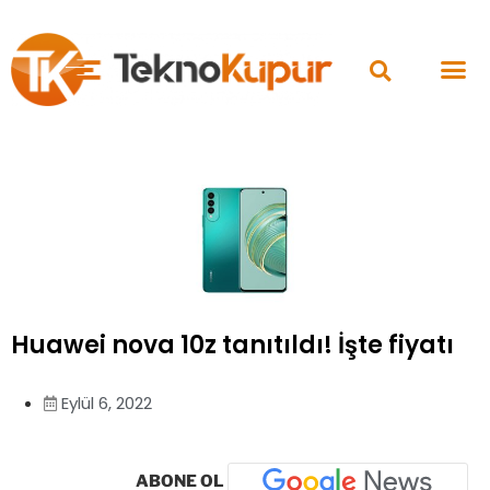
Huawei nova 10z tanıtıldı! İşte fiyatı
Eylül 6, 2022
ABONE OL