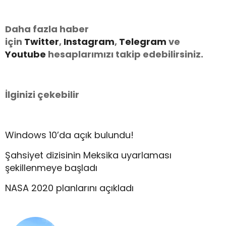
Daha fazla haber
için
Twitter
,
Instagram
,
Telegram
ve
Youtube
hesaplarımızı takip edebilirsiniz.
İlginizi çekebilir
Windows 10’da açık bulundu!
Şahsiyet dizisinin Meksika uyarlaması
şekillenmeye başladı
NASA 2020 planlarını açıkladı