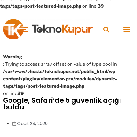
tags/tags/post-featured-image.php
on line
39
Warning
: Trying to access array offset on value of type bool in
/var/www/vhosts/teknokupur.net/public_html/wp-
content/plugins/elementor-pro/modules/dynamic-
tags/tags/post-featured-image.php
on line
39
Google, Safari’de 5 güvenlik açığı
buldu
Ocak 23, 2020