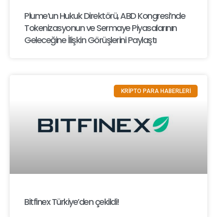
Plume’un Hukuk Direktörü, ABD Kongresi’nde
Tokenizasyonun ve Sermaye Piyasalarının
Geleceğine İlişkin Görüşlerini Paylaştı
KRİPTO PARA HABERLERİ
Bitfinex Türkiye’den çekildi!