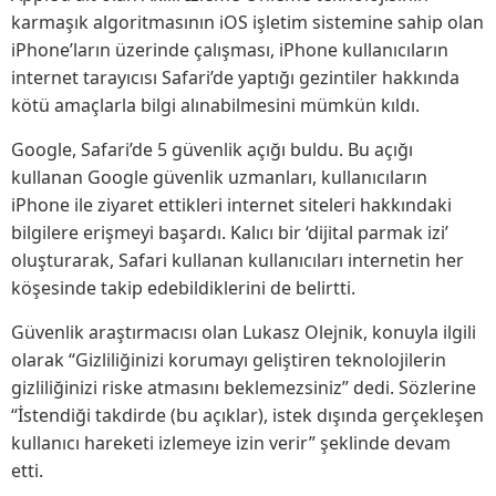
karmaşık algoritmasının iOS işletim sistemine sahip olan
iPhone’ların üzerinde çalışması, iPhone kullanıcıların
internet tarayıcısı Safari’de yaptığı gezintiler hakkında
kötü amaçlarla bilgi alınabilmesini mümkün kıldı.
Google, Safari’de 5 güvenlik açığı buldu. Bu açığı
kullanan Google güvenlik uzmanları, kullanıcıların
iPhone ile ziyaret ettikleri internet siteleri hakkındaki
bilgilere erişmeyi başardı. Kalıcı bir ‘dijital parmak izi’
oluşturarak, Safari kullanan kullanıcıları internetin her
köşesinde takip edebildiklerini de belirtti.
Güvenlik araştırmacısı olan Lukasz Olejnik, konuyla ilgili
olarak “Gizliliğinizi korumayı geliştiren teknolojilerin
gizliliğinizi riske atmasını beklemezsiniz” dedi. Sözlerine
“İstendiği takdirde (bu açıklar), istek dışında gerçekleşen
kullanıcı hareketi izlemeye izin verir” şeklinde devam
etti.