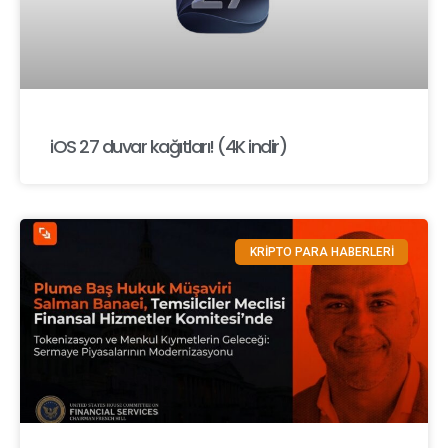
iOS 27 duvar kağıtları! (4K indir)
KRİPTO PARA HABERLERİ