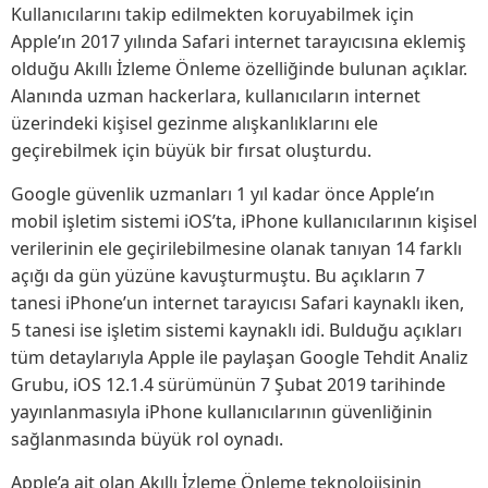
Kullanıcılarını takip edilmekten koruyabilmek için
Apple’ın 2017 yılında Safari internet tarayıcısına eklemiş
olduğu Akıllı İzleme Önleme özelliğinde bulunan açıklar.
Alanında uzman hackerlara, kullanıcıların internet
üzerindeki kişisel gezinme alışkanlıklarını ele
geçirebilmek için büyük bir fırsat oluşturdu.
Google güvenlik uzmanları 1 yıl kadar önce Apple’ın
mobil işletim sistemi iOS’ta,
iPhone kullanıcılarının kişisel
verilerinin ele geçirilebilmesine olanak tanıyan 14 farklı
açığı da gün yüzüne kavuşturmuştu. Bu açıkların 7
tanesi iPhone’un internet tarayıcısı Safari kaynaklı iken,
5 tanesi ise işletim sistemi kaynaklı idi. Bulduğu açıkları
tüm detaylarıyla Apple ile paylaşan Google Tehdit Analiz
Grubu, iOS 12.1.4 sürümünün 7 Şubat 2019 tarihinde
yayınlanmasıyla iPhone kullanıcılarının güvenliğinin
sağlanmasında büyük rol oynadı.
Apple’a ait olan Akıllı İzleme Önleme teknolojisinin