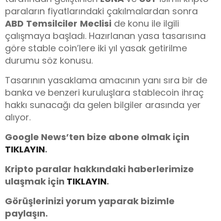
paraların fiyatlarındaki çakılmalardan sonra
ABD
Temsilciler
Meclisi
de konu ile ilgili
çalışmaya başladı. Hazırlanan yasa tasarısına
göre stable coin’lere iki yıl yasak getirilme
durumu söz konusu.
Tasarının yasaklama amacının yanı sıra bir de
banka ve benzeri kuruluşlara stablecoin ihraç
hakkı sunacağı da gelen bilgiler arasında yer
alıyor.
Google News’ten bize abone olmak için
TIKLAYIN
.
Kripto paralar hakkındaki haberlerimize
ulaşmak için
TIKLAYIN
.
Görüşlerinizi yorum yaparak bizimle
paylaşın.