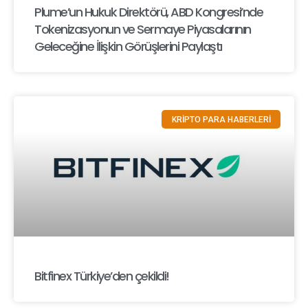
Plume’un Hukuk Direktörü, ABD Kongresi’nde
Tokenizasyonun ve Sermaye Piyasalarının
Geleceğine İlişkin Görüşlerini Paylaştı
KRİPTO PARA HABERLERİ
Bitfinex Türkiye’den çekildi!