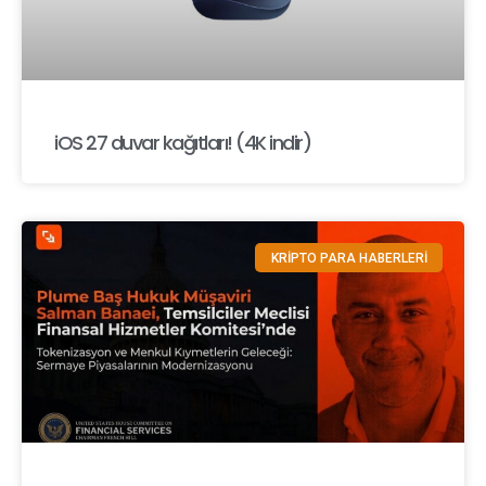
iOS 27 duvar kağıtları! (4K indir)
KRİPTO PARA HABERLERİ