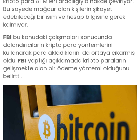
kripto para ATM’leri aracılığıyla nakde çeviriyor.
Bu sayede mağdur olan kişilerin şikayet
edebileceği bir isim ve hesap bilgisine gerek
kalmıyor.
FBI
bu konudaki çalışmaları sonucunda
dolandırıcıların kripto para yöntemlerini
kullanarak para akladıklarını da ortaya çıkarmış
oldu.
FBI
yaptığı açıklamada kripto paraların
gelişmekte olan bir ödeme yöntemi olduğunu
belirtti.