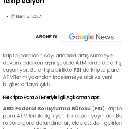
takip ediyor!
Ekim 5, 2022
ABONE OL
Kripto paraların sayılarındaki artış sürmeye
devam ederken aynı şekilde ATM’lerde de artış
yaşanıyor. Bu artışla birlikte
FBI
da kripto para
ATM’lerini yakından incelemeye aldı ve yeni
bilgiler ortaya çıktı.
FBI Kripto Para ATM’leriyle İlgili Açıklama Yaptı
ABD
Federal
Soruşturma
Bürosu
(
FBI
), kripto
para ATM’leri ile ilgili yeni bir rapor yayınladı. Bu
rapora göre dolandırıcılar, elde ettikleri gelirleri