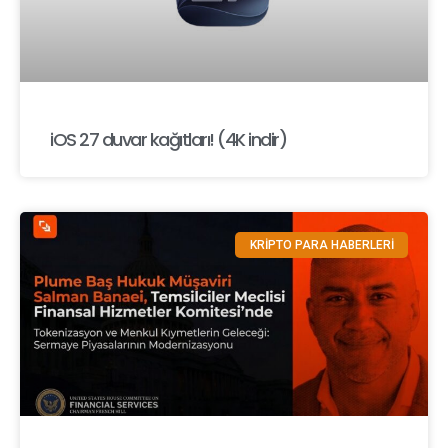
iOS 27 duvar kağıtları! (4K indir)
KRİPTO PARA HABERLERİ