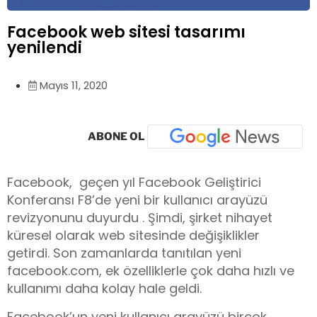
Facebook web sitesi tasarımı
yenilendi
Mayıs 11, 2020
ABONE OL
Facebook, geçen yıl Facebook Geliştirici
Konferansı F8’de yeni bir kullanıcı arayüzü
revizyonunu duyurdu . Şimdi, şirket nihayet
küresel olarak web sitesinde değişiklikler
getirdi. Son zamanlarda tanıtılan yeni
facebook.com, ek özelliklerle çok daha hızlı ve
kullanımı daha kolay hale geldi.
Facebook’un yeni kullanıcı arayüzü birçok