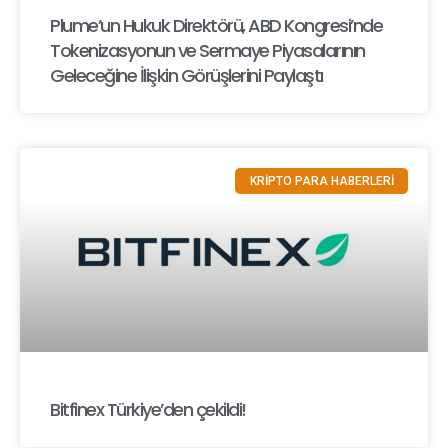
Plume’un Hukuk Direktörü, ABD Kongresi’nde
Tokenizasyonun ve Sermaye Piyasalarının
Geleceğine İlişkin Görüşlerini Paylaştı
KRİPTO PARA HABERLERİ
Bitfinex Türkiye’den çekildi!