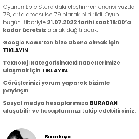
Oyunun Epic Store’daki eleştirmen önerisi yüzde
78, ortalaması ise 79 olarak bildirildi. Oyun
bugün itibariyle
21.07.2022 tarihi saat 18:00’a
kadar ücretsiz
olarak dağıtılacak.
Google News’ten bize abone olmak için
TIKLAYIN
.
Teknoloji kategorisindeki haberlerimize
ulaşmak için
TIKLAYIN
.
Görüşlerinizi yorum yaparak bizimle
paylaşın.
Sosyal medya hesaplarımıza
BURADAN
ulaşabilir ve hesaplarımızı takip edebilirsiniz.
Baran Kaya