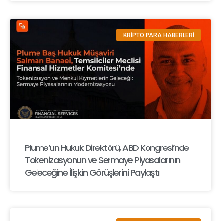
KRİPTO PARA HABERLERİ
Plume’un Hukuk Direktörü, ABD Kongresi’nde
Tokenizasyonun ve Sermaye Piyasalarının
Geleceğine İlişkin Görüşlerini Paylaştı