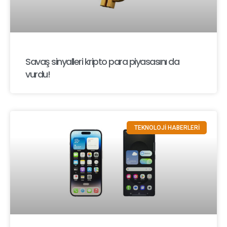
Savaş sinyalleri kripto para piyasasını da
vurdu!
TEKNOLOJİ HABERLERİ