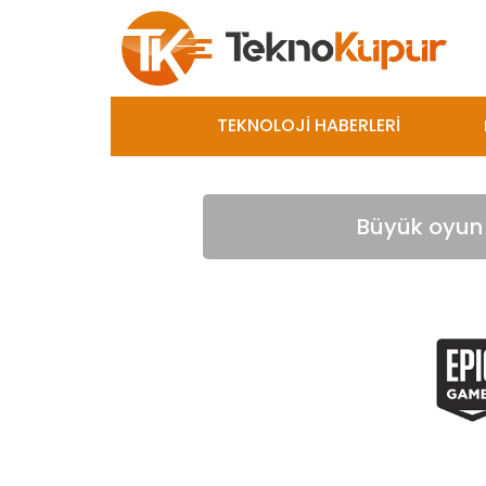
TEKNOLOJİ HABERLERİ
Büyük oyun 