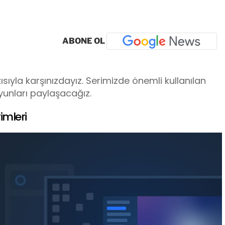
ABONE OL
ısıyla karşınızdayız. Serimizde önemli kullanılan
yunları paylaşacağız.
imleri