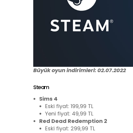
Büyük oyun indirimleri: 02.07.2022
Steam
Sims 4
Eski fiyat: 199,99 TL
Yeni fiyat: 49,99 TL
Red Dead Redemption 2
Eski fiyat: 299,99 TL