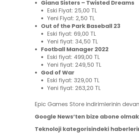
Giana Sisters – Twisted Dreams
Eski Fiyat: 25,00 TL
Yeni Fiyat: 2,50 TL
Out of the Park Baseball 23
Eski fiyat: 69,00 TL
Yeni fiyat: 34,50 TL
Football Manager 2022
Eski fiyat: 499,00 TL
Yeni fiyat: 249,50 TL
God of War
Eski fiyat: 329,00 TL
Yeni fiyat: 263,20 TL
Epic Games Store indirimlerinin devam
Google News’ten bize abone olmak
Teknoloji kategorisindeki haberler