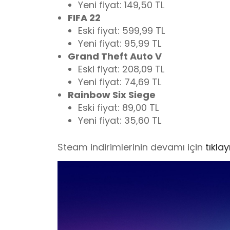
Yeni fiyat: 149,50 TL
FIFA 22
Eski fiyat: 599,99 TL
Yeni fiyat: 95,99 TL
Grand Theft Auto V
Eski fiyat: 208,09 TL
Yeni fiyat: 74,69 TL
Rainbow Six Siege
Eski fiyat: 89,00 TL
Yeni fiyat: 35,60 TL
Steam indirimlerinin devamı için
tıklay