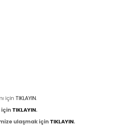
ı için
TIKLAYIN
.
 için
TIKLAYIN
.
imize ulaşmak için
TIKLAYIN
.