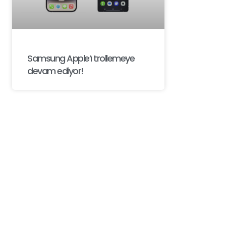
Samsung Apple’ı trollemeye
devam ediyor!