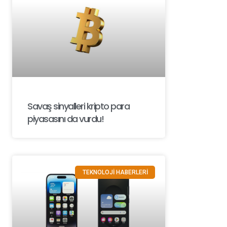
Savaş sinyalleri kripto para
piyasasını da vurdu!
TEKNOLOJİ HABERLERİ