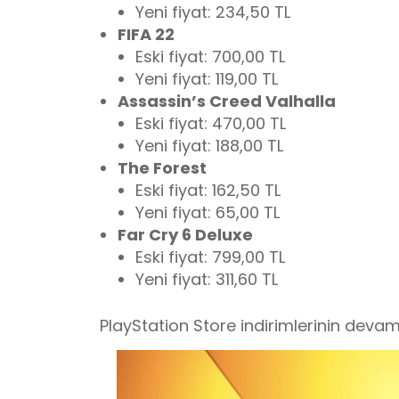
Yeni fiyat: 234,50 TL
FIFA 22
Eski fiyat: 700,00 TL
Yeni fiyat: 119,00 TL
Assassin’s Creed Valhalla
Eski fiyat: 470,00 TL
Yeni fiyat: 188,00 TL
The Forest
Eski fiyat: 162,50 TL
Yeni fiyat: 65,00 TL
Far Cry 6 Deluxe
Eski fiyat: 799,00 TL
Yeni fiyat: 311,60 TL
PlayStation Store indirimlerinin devam