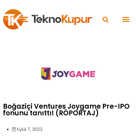
Boğaziçi Ventures Joygame Pre-IPO
fonunu tanıttı! (RÖPORTAJ)
Eylül 7, 2023