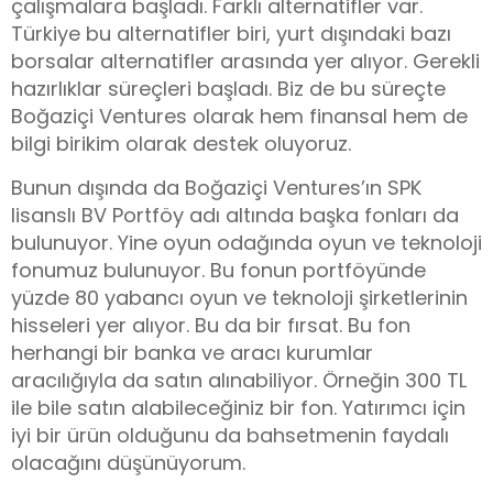
çalışmalara başladı. Farklı alternatifler var.
Türkiye bu alternatifler biri, yurt dışındaki bazı
borsalar alternatifler arasında yer alıyor. Gerekli
hazırlıklar süreçleri başladı. Biz de bu süreçte
Boğaziçi Ventures olarak hem finansal hem de
bilgi birikim olarak destek oluyoruz.
Bunun dışında da Boğaziçi Ventures’ın SPK
lisanslı BV Portföy adı altında başka fonları da
bulunuyor. Yine oyun odağında oyun ve teknoloji
fonumuz bulunuyor. Bu fonun portföyünde
yüzde 80 yabancı oyun ve teknoloji şirketlerinin
hisseleri yer alıyor. Bu da bir fırsat. Bu fon
herhangi bir banka ve aracı kurumlar
aracılığıyla da satın alınabiliyor. Örneğin 300 TL
ile bile satın alabileceğiniz bir fon. Yatırımcı için
iyi bir ürün olduğunu da bahsetmenin faydalı
olacağını düşünüyorum.