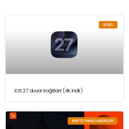
GENEL
iOS 27 duvar kağıtları! (4K indir)
KRİPTO PARA HABERLERİ