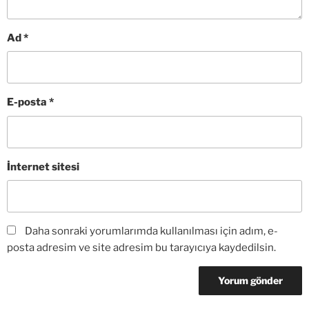
Ad
*
E-posta
*
İnternet sitesi
Daha sonraki yorumlarımda kullanılması için adım, e-
posta adresim ve site adresim bu tarayıcıya kaydedilsin.