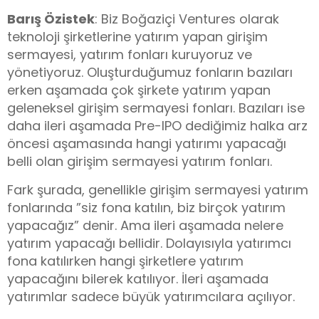
Barış Özistek
: Biz Boğaziçi Ventures olarak
teknoloji şirketlerine yatırım yapan girişim
sermayesi, yatırım fonları kuruyoruz ve
yönetiyoruz. Oluşturduğumuz fonların bazıları
erken aşamada çok şirkete yatırım yapan
geleneksel girişim sermayesi fonları. Bazıları ise
daha ileri aşamada Pre-IPO dediğimiz halka arz
öncesi aşamasında hangi yatırımı yapacağı
belli olan girişim sermayesi yatırım fonları.
Fark şurada, genellikle girişim sermayesi yatırım
fonlarında ”siz fona katılın, biz birçok yatırım
yapacağız” denir. Ama ileri aşamada nelere
yatırım yapacağı bellidir. Dolayısıyla yatırımcı
fona katılırken hangi şirketlere yatırım
yapacağını bilerek katılıyor. İleri aşamada
yatırımlar sadece büyük yatırımcılara açılıyor.