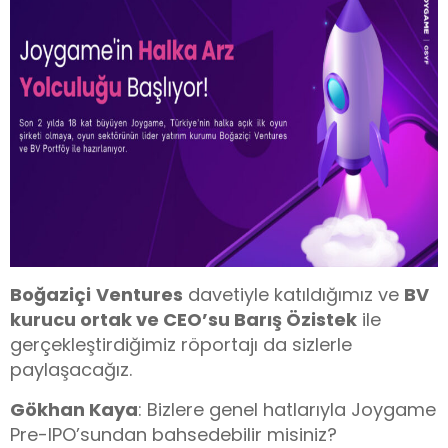
Boğaziçi
Ventures
davetiyle katıldığımız ve
BV
kurucu ortak ve CEO’su Barış Özistek
ile
gerçekleştirdiğimiz röportajı da sizlerle
paylaşacağız.
Gökhan Kaya
: Bizlere genel hatlarıyla Joygame
Pre-IPO’sundan bahsedebilir misiniz?