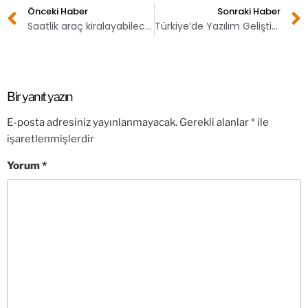
Önceki Haber
Sonraki Haber
Saatlik araç kiralayabileceğimiz Getiraraç özelliği geliyor!
Türkiye’de Yazılım Geliştirici Olarak Kariyer Fırsatları
Bir yanıt yazın
E-posta adresiniz yayınlanmayacak.
Gerekli alanlar
*
ile
işaretlenmişlerdir
Yorum
*