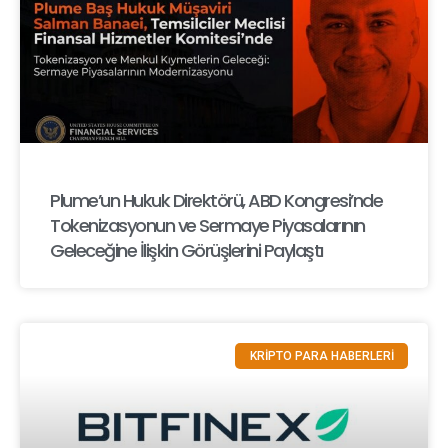
Plume’un Hukuk Direktörü, ABD Kongresi’nde
Tokenizasyonun ve Sermaye Piyasalarının
Geleceğine İlişkin Görüşlerini Paylaştı
KRİPTO PARA HABERLERİ