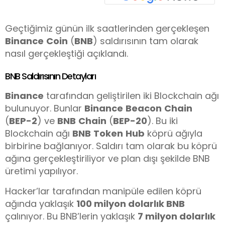
Geçtiğimiz günün ilk saatlerinden gerçekleşen
Binance
Coin
(
BNB
) saldırısının tam olarak
nasıl gerçekleştiği açıklandı.
BNB Saldırısının Detayları
Binance
tarafından geliştirilen iki Blockchain ağı
bulunuyor. Bunlar
Binance
Beacon
Chain
(
BEP-2
) ve
BNB
Chain
(
BEP-20
). Bu iki
Blockchain ağı
BNB
Token
Hub
köprü ağıyla
birbirine bağlanıyor. Saldırı tam olarak bu köprü
ağına gerçekleştiriliyor ve plan dışı şekilde BNB
üretimi yapılıyor.
Hacker’lar tarafından manipüle edilen köprü
ağında yaklaşık
100 milyon dolarlık BNB
çalınıyor. Bu BNB’lerin yaklaşık
7 milyon dolarlık