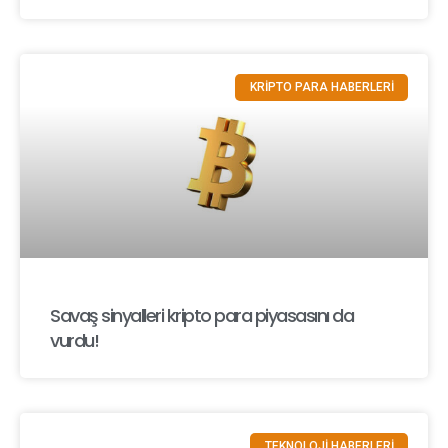
KRİPTO PARA HABERLERİ
Savaş sinyalleri kripto para piyasasını da
vurdu!
TEKNOLOJİ HABERLERİ