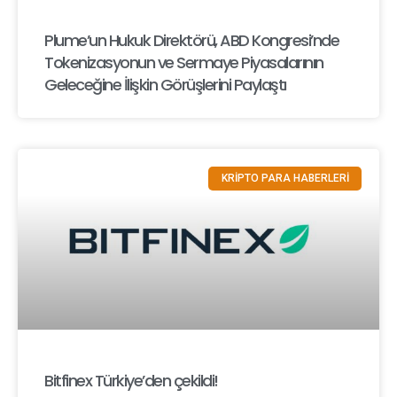
Plume’un Hukuk Direktörü, ABD Kongresi’nde
Tokenizasyonun ve Sermaye Piyasalarının
Geleceğine İlişkin Görüşlerini Paylaştı
KRİPTO PARA HABERLERİ
Bitfinex Türkiye’den çekildi!