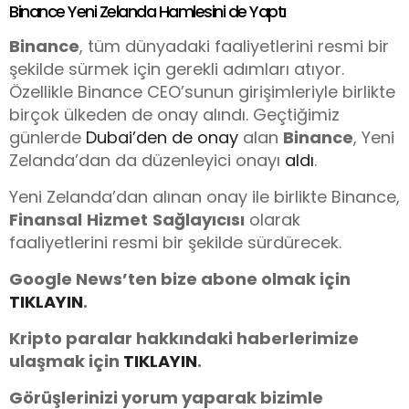
Binance Yeni Zelanda Hamlesini de Yaptı
Binance
, tüm dünyadaki faaliyetlerini resmi bir
şekilde sürmek için gerekli adımları atıyor.
Özellikle Binance CEO’sunun girişimleriyle birlikte
birçok ülkeden de onay alındı. Geçtiğimiz
günlerde
Dubai’den de onay
alan
Binance
, Yeni
Zelanda’dan da düzenleyici onayı
aldı
.
Yeni Zelanda’dan alınan onay ile birlikte Binance,
Finansal
Hizmet
Sağlayıcısı
olarak
faaliyetlerini resmi bir şekilde sürdürecek.
Google News’ten bize abone olmak için
TIKLAYIN
.
Kripto paralar hakkındaki haberlerimize
ulaşmak için
TIKLAYIN
.
Görüşlerinizi yorum yaparak bizimle