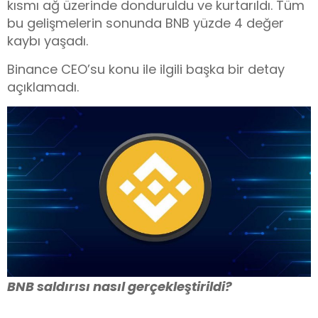
kısmı ağ üzerinde donduruldu ve kurtarıldı. Tüm
bu gelişmelerin sonunda BNB yüzde 4 değer
kaybı yaşadı.
Binance CEO’su konu ile ilgili başka bir detay
açıklamadı.
BNB saldırısı nasıl gerçekleştirildi?