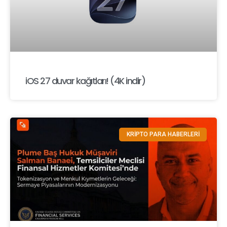
iOS 27 duvar kağıtları! (4K indir)
KRİPTO PARA HABERLERİ