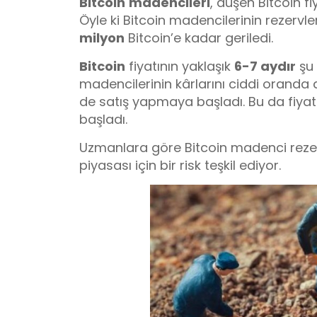
Bitcoin
madencileri
, düşen Bitcoin 
Öyle ki Bitcoin madencilerinin rezervle
milyon
Bitcoin’e kadar geriledi.
Bitcoin
fiyatının yaklaşık
6-7 aydır
şu 
madencilerinin kârlarını ciddi oranda 
de satış yapmaya başladı. Bu da fiyat
başladı.
Uzmanlara göre Bitcoin madenci rezer
piyasası için bir risk teşkil ediyor.