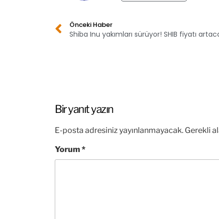
Önceki Haber
Shiba Inu yakımları sürüyor! SHIB fiyatı arta
Bir yanıt yazın
E-posta adresiniz yayınlanmayacak.
Gerekli a
Yorum
*