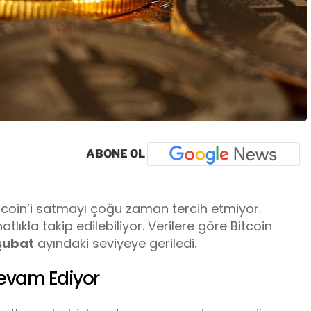
ABONE OL
 Bitcoin’i satmayı çoğu zaman tercih etmiyor.
tlıkla takip edilebiliyor. Verilere göre Bitcoin
şubat
ayındaki seviyeye geriledi.
Devam Ediyor