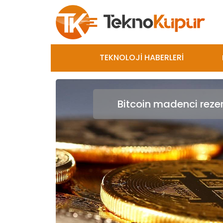
TEKNOLOJİ HABERLERİ
Bitcoin madenci rezervl