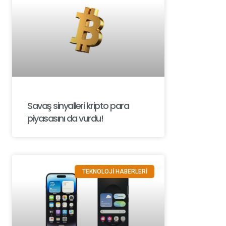
Savaş sinyalleri kripto para
piyasasını da vurdu!
TEKNOLOJİ HABERLERİ