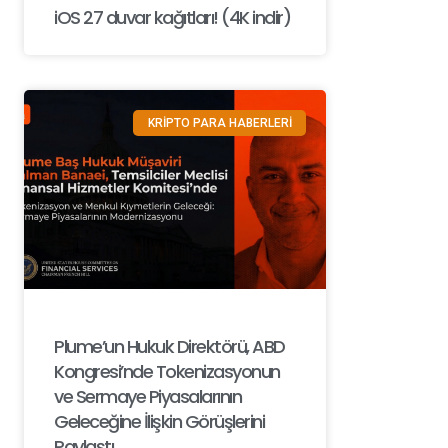
iOS 27 duvar kağıtları! (4K indir)
KRİPTO PARA HABERLERİ
Plume’un Hukuk Direktörü, ABD
Kongresi’nde Tokenizasyonun
ve Sermaye Piyasalarının
Geleceğine İlişkin Görüşlerini
Paylaştı