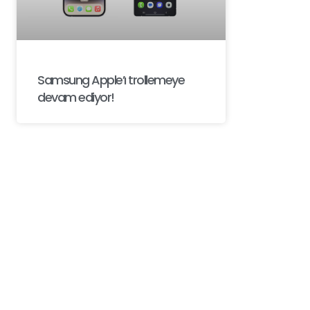
Samsung Apple’ı trollemeye
devam ediyor!