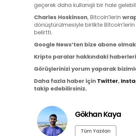
geçerek daha kullanışlı bir hale gelebil
Charles
Hoskinson
, Bitcoin’lerin
wra
dönüştürülmesiyle birlikte Bitcoin’le
belirtti.
Google News’ten bize abone olmak
Kripto paralar hakkındaki haberler
Görüşlerinizi yorum yaparak biziml
Daha fazla haber için
Twitter
,
Inst
takip edebilirsiniz.
Gökhan Kaya
Tüm Yazıları