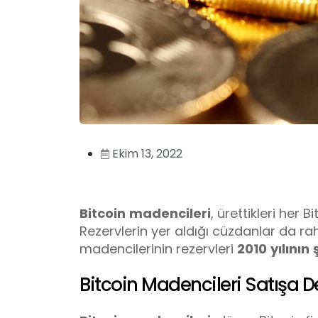
Ekim 13, 2022
Bitcoin
madencileri
, ürettikleri her
Rezervlerin yer aldığı cüzdanlar da raha
madencilerinin rezervleri
2010
yılının
Bitcoin Madencileri Satışa 