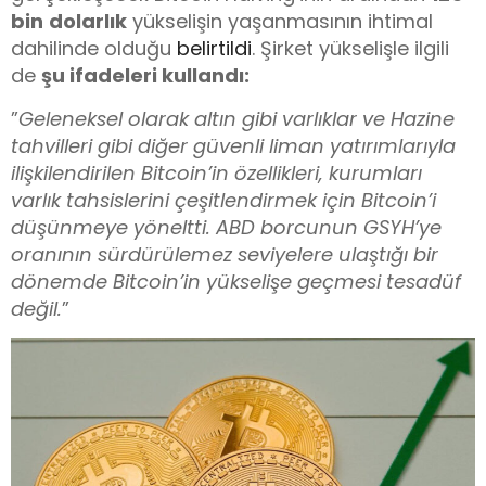
bin
dolarlık
yükselişin yaşanmasının ihtimal
dahilinde olduğu
belirtildi
. Şirket yükselişle ilgili
de
şu ifadeleri kullandı:
”
Geleneksel olarak altın gibi varlıklar ve Hazine
tahvilleri gibi diğer güvenli liman yatırımlarıyla
ilişkilendirilen Bitcoin’in özellikleri, kurumları
varlık tahsislerini çeşitlendirmek için Bitcoin’i
düşünmeye yöneltti. ABD borcunun GSYH’ye
oranının sürdürülemez seviyelere ulaştığı bir
dönemde Bitcoin’in yükselişe geçmesi tesadüf
değil.
”