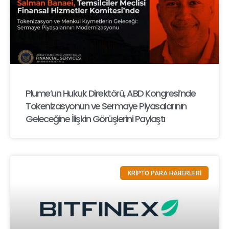
Plume’un Hukuk Direktörü, ABD Kongresi’nde
Tokenizasyonun ve Sermaye Piyasalarının
Geleceğine İlişkin Görüşlerini Paylaştı
KRİPTO PARA HABERLERİ