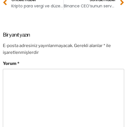
Kripto para vergi ve düzenlemeleri yolda!
Binance CEO’sunun serveti 80 milyar dolar azaldı!
Bir yanıt yazın
E-posta adresiniz yayınlanmayacak.
Gerekli alanlar
*
ile
işaretlenmişlerdir
Yorum
*