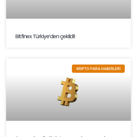
Bitfinex Türkiye’den çekildi!
KRİPTO PARA HABERLERİ