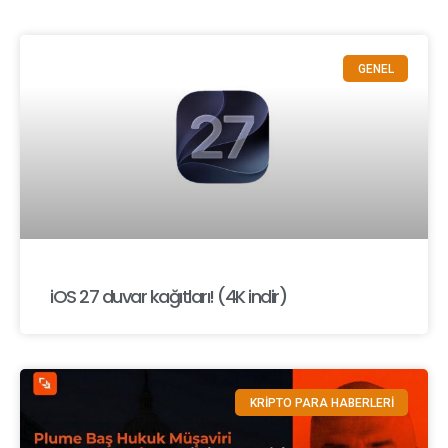
GENEL
iOS 27 duvar kağıtları! (4K indir)
KRİPTO PARA HABERLERİ