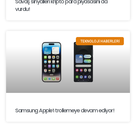
Savaş sinyalleri kripto para piyasasını da
vurdu!
TEKNOLOJİ HABERLERİ
Samsung Apple’ı trollemeye devam ediyor!