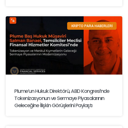
KRİPTO PARA HABERLERİ
Plume’un Hukuk Direktörü, ABD Kongresi’nde
Tokenizasyonun ve Sermaye Piyasalarının
Geleceğine İlişkin Görüşlerini Paylaştı