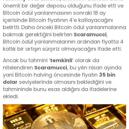
önemli bir değer deposu olduğunu ifade etti ve
Bitcoin ödül yarılanmasının sonraki 18 ay
içerisinde Bitcoin fiyatının 4’e katlayacağını
belirtti. Daha önceki Bitcoin ödül yarılanmalarına
bakmak gerektiğini belirten
Scaramucci
,
Bitcoin ödül yarılanmalarının ardından fiyatta 4
katlık bir artışın sürpriz olmayacağını ifade etti.
Ancak bu tahmini ‘
temkinli
‘ olarak da
nitelendiren
Scaramucci
, bu yılın nisan ayında
yani Bitcoin halving öncesinde fiyatın
35 bin
dolar
seviyelerinde olmasını beklediğini ve
tahmininde bunu esas aldığını da ifadelerine
ekledi.