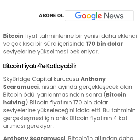
ABONE OL
Bitcoin
fiyat tahminlerine bir yenisi daha eklendi
ve çok kısa bir süre içerisinde
170 bin dolar
seviyelerine yükselmesi bekleniyor.
Bitcoin Fiyatı 4’e Katlayabilir
SkyBridge Capital kurucusu
Anthony
Scaramucci
, nisan ayında gerçekleşecek olan
Bitcoin ödül yarılanmasından sonra (
Bitcoin
halving
) Bitcoin fiyatının 170 bin dolar
seviyelerine yükseleceğini iddia etti. Bu tahminin
gerçekleşmesi için anlık Bitcoin fiyatının 4 kat
artması gerekiyor.
Anthony
Scaramucci
, Bitcoin’in altından daha