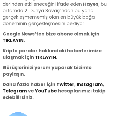
derinden etkileneceğini ifade eden
Hayes
, bu
ortamda 2. Dünya Savaşı’ndan bu yana
gerçekleşmememiş olan en büyük boğa
döneminin gerçekleşmesini bekliyor.
Google News’ten bize abone olmak için
TIKLAYIN
.
Kripto paralar hakkındaki haberlerimize
ulaşmak için
TIKLAYIN
.
Görüşlerinizi yorum yaparak bizimle
paylaşın.
Daha fazla haber için
Twitter
,
Instagram
,
Telegram
ve
You
Tube
hesaplarımızı takip
edebilirsiniz.