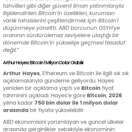
tahvilleri gibi diğer güvenli liman yatırımlarıyla
ilişkilendirilen Bitcoin’in özellikleri, kurumları
varlık tahsislerini çeşitlendirmek için Bitcoin’i
düşünmeye yöneltti. ABD borcunun GSYH’ye
oranının sürdürülemez seviyelere ulaştığı bir
dönemde Bitcoin’in yükselişe geçmesi tesadüf
değil.
”
Arthur Hayes: Bitcoin 1 Milyon Dolar Olabilir
Arthur
Hayes
, Ethereum ve Bitcoin ile ilgili sık sık
açıklamalarıyla gündeme geliyordu. Hayes
yeniden bir açıklama yaptı ve
Bitcoin
fiyat
tahminini açıkladı. Hayes’e göre
Bitcoin
,
2026
yılına kadar
750 bin dolar ile 1 milyon dolar
arasında
bir fiyata yükselebilir.
ABD ekonomisini yorumlayan ve güncel ülkeler
arasında gerginlikler sebebiyle ekonominin