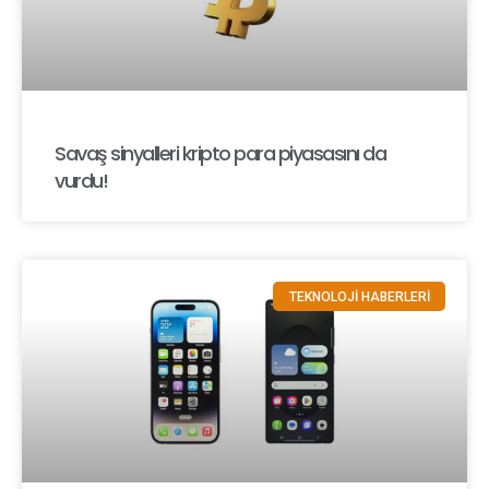
Savaş sinyalleri kripto para piyasasını da
vurdu!
TEKNOLOJİ HABERLERİ