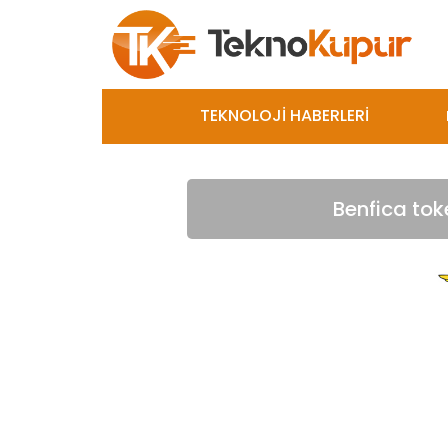
TEKNOLOJİ HABERLERİ
Benfica tok