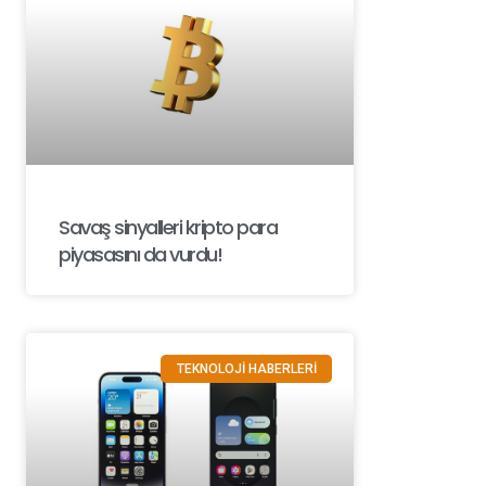
Savaş sinyalleri kripto para
piyasasını da vurdu!
TEKNOLOJİ HABERLERİ