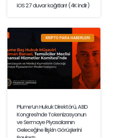
iOS 27 duvar kağıtları! (4K indir)
KRİPTO PARA HABERLERİ
Plume’un Hukuk Direktörü, ABD
Kongresi’nde Tokenizasyonun
ve Sermaye Piyasalarının
Geleceğine İlişkin Görüşlerini
Paylaştı