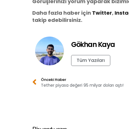
Görüşlerinizi yorum yaparak biziml
Daha fazla haber için
Twitter
,
Inst
takip edebilirsiniz.
Gökhan Kaya
Tüm Yazıları
Önceki Haber
Tether piyasa değeri 95 milyar doları aştı!