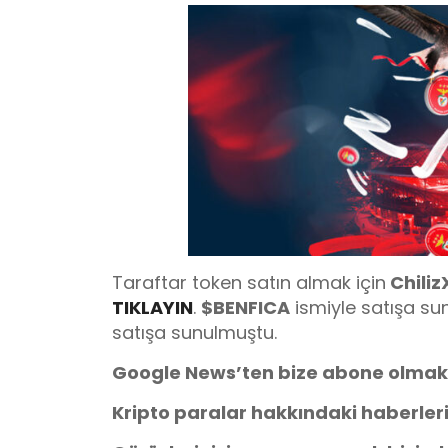
Taraftar token satın almak için
Chiliz
TIKLAYIN
.
$BENFICA
ismiyle satışa su
satışa sunulmuştu.
Google News’ten bize abone olmak
Kripto paralar hakkındaki haberler