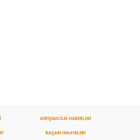
İ
GİRİŞİMCİLİK HABERLERİ
Rİ
BAŞARI HIKAYELERI