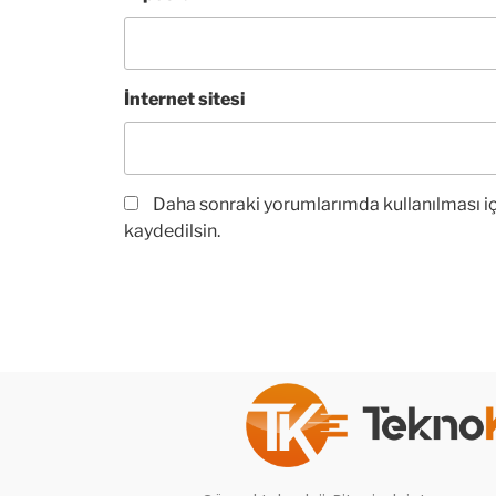
İnternet sitesi
Daha sonraki yorumlarımda kullanılması iç
kaydedilsin.