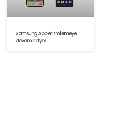
Samsung Apple’ı trollemeye
devam ediyor!