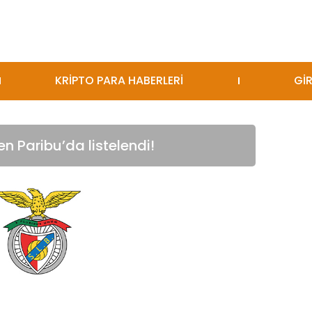
KRİPTO PARA HABERLERİ
GİR
en Paribu’da listelendi!