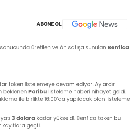
ABONE OL
ği sonucunda üretilen ve ön satışa sunulan
Benfica
ftar token listelemeye devam ediyor. Aylardır
an beklenen
Paribu
listeleme haberi nihayet geldi.
lama ile birlikte 16:00’da yapılacak olan listeleme
iyatı
3 dolara
kadar yükseldi. Benfica token bu
 kayıtlara geçti.