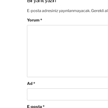
Bir yanıt yazın
E-posta adresiniz yayınlanmayacak.
Gerekli a
Yorum
*
Ad
*
E-posta
*