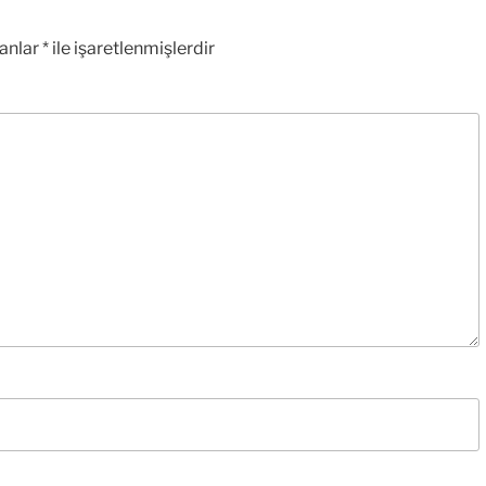
lanlar
*
ile işaretlenmişlerdir