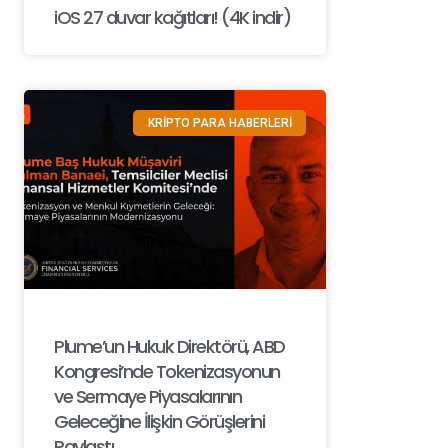
iOS 27 duvar kağıtları! (4K indir)
KRİPTO PARA HABERLERİ
Plume’un Hukuk Direktörü, ABD
Kongresi’nde Tokenizasyonun
ve Sermaye Piyasalarının
Geleceğine İlişkin Görüşlerini
Paylaştı