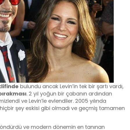
lifinde
bulundu ancak Levin’in tek bir şartı vardı,
bırakması
. 2 yıl yoğun bir çabanın ardından
endi ve Levin’le evlendiler. 2005 yılında
 hiçbir şey eskisi gibi olmadı ve geçmiş tamamen
i döndürdü ve modern dönemin en tanınan