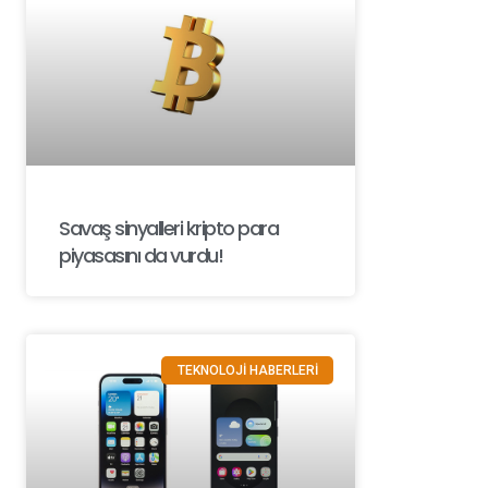
Savaş sinyalleri kripto para
piyasasını da vurdu!
TEKNOLOJİ HABERLERİ