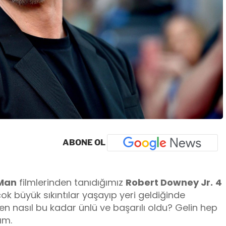
ABONE OL
 Man
filmlerinden tanıdığımız
Robert Downey Jr.
4
ok büyük sıkıntılar yaşayıp yeri geldiğinde
 nasıl bu kadar ünlü ve başarılı oldu? Gelin hep
ım.