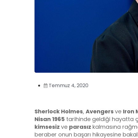
Temmuz 4, 2020
Sherlock Holmes
,
Avengers
ve
Iron
Nisan 1965
tarihinde geldiği hayatta ç
kimsesiz
ve
parasız
kalmasına rağmen
beraber onun başarı hikayesine bakal