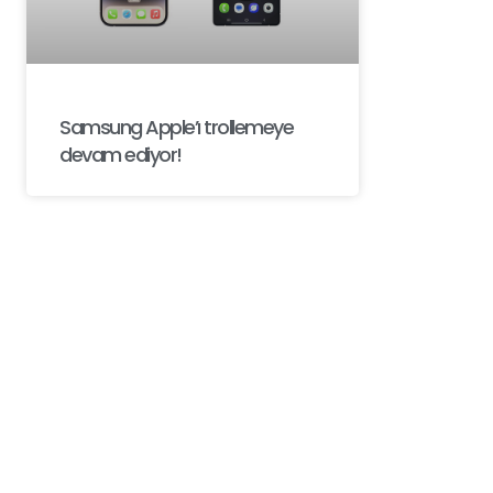
Samsung Apple’ı trollemeye
devam ediyor!