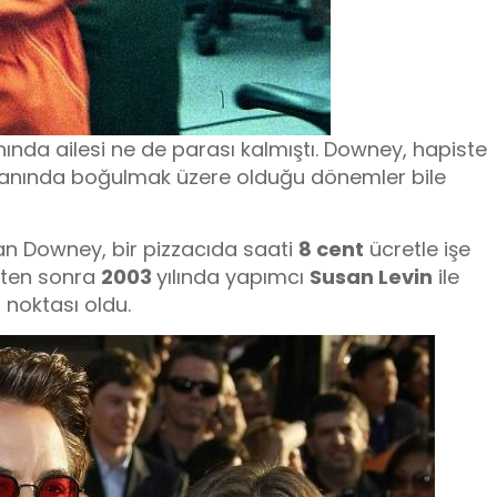
nında ailesi ne de parası kalmıştı. Downey, hapiste
 kanında boğulmak üzere olduğu dönemler bile
n Downey, bir pizzacıda saati
8 cent
ücretle işe
ikten sonra
2003
yılında yapımcı
Susan Levin
ile
 noktası oldu.