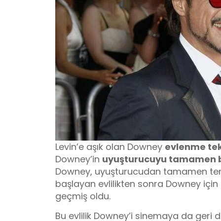
Levin’e aşık olan Downey
evlenme tek
Downey’in
uyuşturucuyu tamamen 
Downey, uyuşturucudan tamamen temizl
başlayan evlilikten sonra Downey için
geçmiş oldu.
Bu evlilik Downey’i sinemaya da ger