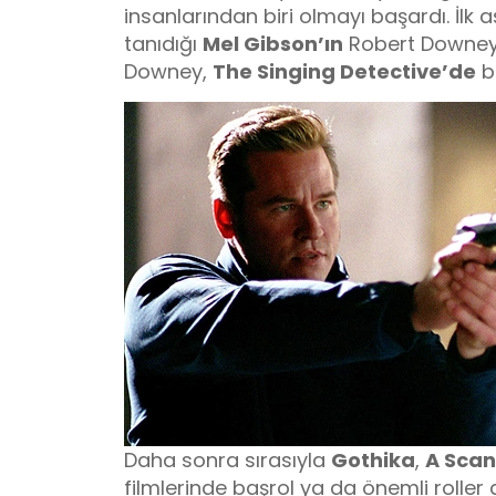
insanlarından biri olmayı başardı. İlk
tanıdığı
Mel Gibson’ın
Robert Downey J
Downey,
The Singing Detective’de
b
Daha sonra sırasıyla
Gothika
,
A Scan
filmlerinde başrol ya da önemli roller 