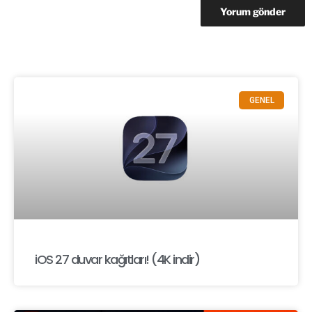
GENEL
iOS 27 duvar kağıtları! (4K indir)