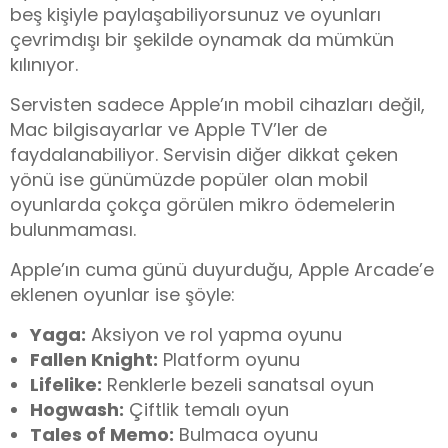
beş kişiyle paylaşabiliyorsunuz ve oyunları
çevrimdışı bir şekilde oynamak da mümkün
kılınıyor.
Servisten sadece Apple’ın mobil cihazları değil,
Mac bilgisayarlar ve Apple TV’ler de
faydalanabiliyor. Servisin diğer dikkat çeken
yönü ise günümüzde popüler olan mobil
oyunlarda çokça görülen mikro ödemelerin
bulunmaması.
Apple’ın cuma günü duyurduğu, Apple Arcade’e
eklenen oyunlar ise şöyle:
Yaga:
Aksiyon ve rol yapma oyunu
Fallen Knight:
Platform oyunu
Lifelike:
Renklerle bezeli sanatsal oyun
Hogwash:
Çiftlik temalı oyun
Tales of Memo:
Bulmaca oyunu