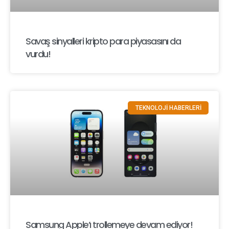
Savaş sinyalleri kripto para piyasasını da
vurdu!
TEKNOLOJİ HABERLERİ
Samsung Apple’ı trollemeye devam ediyor!