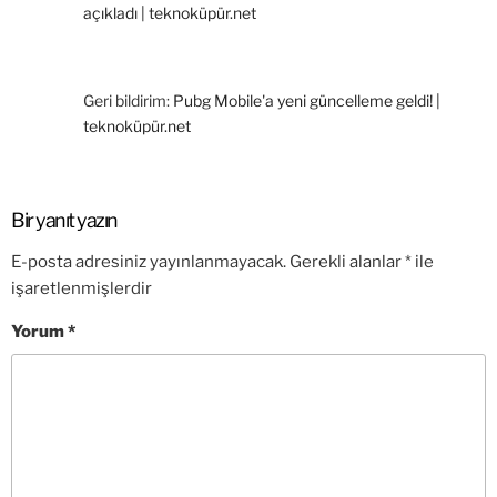
açıkladı | teknoküpür.net
Geri bildirim:
Pubg Mobile'a yeni güncelleme geldi! |
teknoküpür.net
Bir yanıt yazın
E-posta adresiniz yayınlanmayacak.
Gerekli alanlar
*
ile
işaretlenmişlerdir
Yorum
*