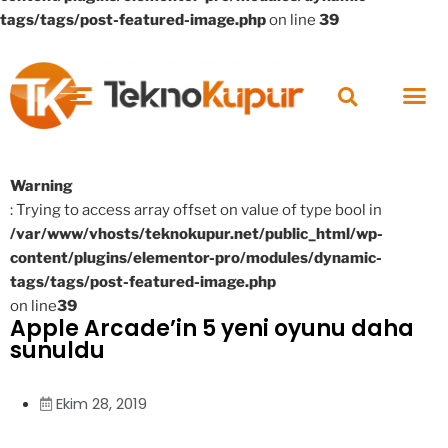
tags/tags/post-featured-image.php
on line
39
Warning
: Trying to access array offset on value of type bool in
/var/www/vhosts/teknokupur.net/public_html/wp-
content/plugins/elementor-pro/modules/dynamic-
tags/tags/post-featured-image.php
on line
39
Apple Arcade’in 5 yeni oyunu daha
sunuldu
Ekim 28, 2019