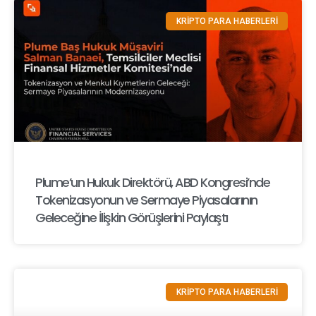
KRİPTO PARA HABERLERİ
Plume’un Hukuk Direktörü, ABD Kongresi’nde
Tokenizasyonun ve Sermaye Piyasalarının
Geleceğine İlişkin Görüşlerini Paylaştı
KRİPTO PARA HABERLERİ