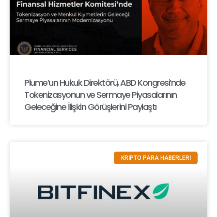
Plume’un Hukuk Direktörü, ABD Kongresi’nde
Tokenizasyonun ve Sermaye Piyasalarının
Geleceğine İlişkin Görüşlerini Paylaştı
KRİPTO PARA HABERLERİ