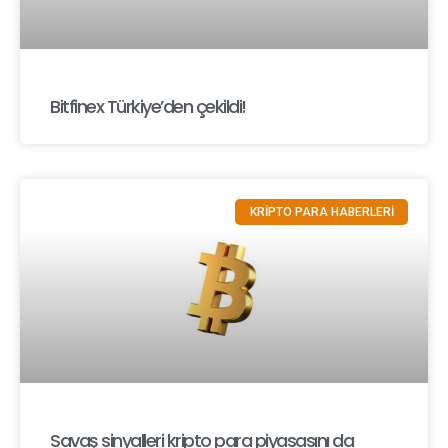
Bitfinex Türkiye’den çekildi!
KRİPTO PARA HABERLERİ
Savaş sinyalleri kripto para piyasasını da