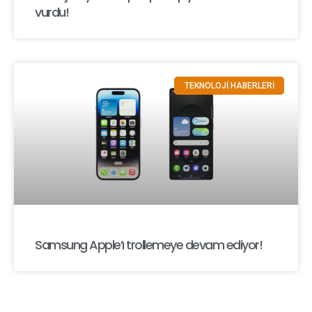
vurdu!
TEKNOLOJİ HABERLERİ
Samsung Apple’ı trollemeye devam ediyor!