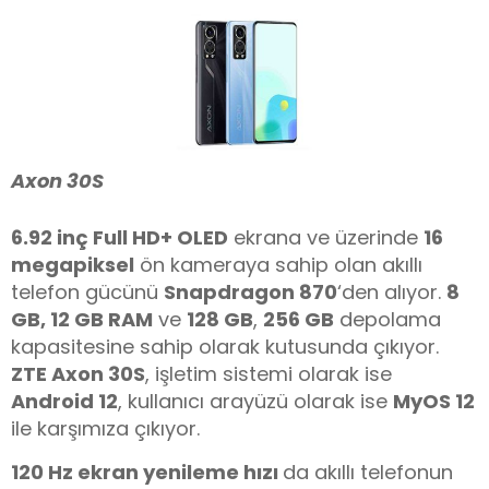
Axon 30S
6.92 inç Full HD+ OLED
ekrana ve üzerinde
16
megapiksel
ön kameraya sahip olan akıllı
telefon gücünü
Snapdragon 870
‘den alıyor.
8
GB, 12 GB RAM
ve
128 GB
,
256 GB
depolama
kapasitesine sahip olarak kutusunda çıkıyor.
ZTE Axon 30S
, işletim sistemi olarak ise
Android 12
, kullanıcı arayüzü olarak ise
MyOS 12
ile karşımıza çıkıyor.
120 Hz ekran yenileme hızı
da akıllı telefonun