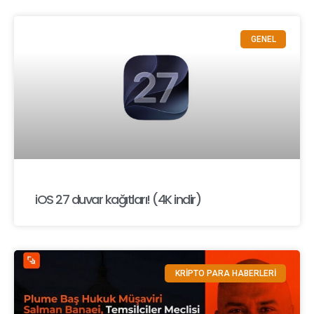
GENEL
iOS 27 duvar kağıtları! (4K indir)
KRİPTO PARA HABERLERİ