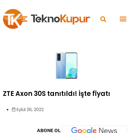
ZTE Axon 30S tanıtıldı! İşte fiyatı
Eylül 26, 2022
ABONE OL