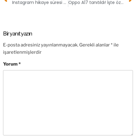
Instagram hikaye süresi uzatıldı!
Oppo A17 tanıtıldı! İşte özellikleri
Bir yanıt yazın
E-posta adresiniz yayınlanmayacak.
Gerekli alanlar
*
ile
işaretlenmişlerdir
Yorum
*